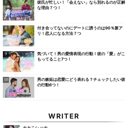
彼氏が忙しい！「会えない」なら別れるのが正解
な理由７つ！
付き合ってないのにデートに誘うのは90％脈ア
リ！恋人になる方法７つ
気づいて！男の愛情表現の行動！彼の「愛」がこ
もってること7つ！
男の嫉妬は恋愛にどう表れる？チェックしたい彼
の行動6つ！
WRITER
ナカニシ ハナ