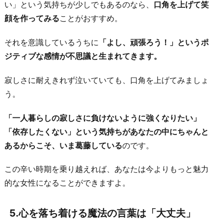
い」という気持ちが少しでもあるのなら、
口角を上げて笑
顔を作ってみる
ことがおすすめ。
それを意識しているうちに
「よし、頑張ろう！」というポ
ジティブな感情が不思議と生まれてきます。
寂しさに耐えきれず泣いていても、口角を上げてみましょ
う。
「一人暮らしの寂しさに負けないように強くなりたい」
「依存したくない」という気持ちがあなたの中にちゃんと
あるからこそ、いま葛藤している
のです。
この辛い時期を乗り越えれば、あなたは今よりもっと魅力
的な女性になることができますよ。
5.心を落ち着ける魔法の言葉は「大丈夫」