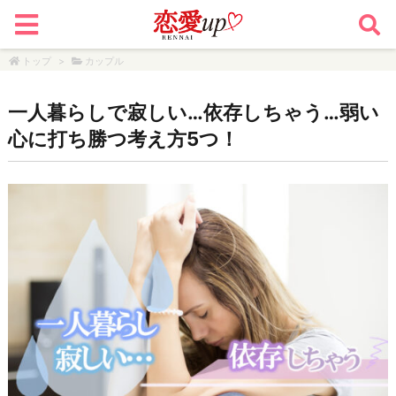
トップ
>
カップル
一人暮らしで寂しい…依存しちゃう…弱い
心に打ち勝つ考え方5つ！