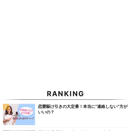
RANKING
恋愛駆け引きの大定番！本当に”連絡しない”方が
いいの？