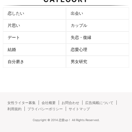
恋したい
出会い
片思い
カップル
デート
失恋・復縁
結婚
恋愛心理
自分磨き
男女研究
女性ライター募集
会社概要
お問合わせ
広告掲載について
利用規約
プライバシーポリシー
サイトマップ
Copyright ©
2014
恋愛up！
All Rights Reserved.