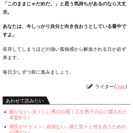
「このままじゃだめだ。」と思う気持ちがあるのなら大丈
夫。
あなたは、今しっかり自分と向き合おうとしている最中で
すよ。
依存してしまうほどの強い孤独感から解放される日が必ず
来ます。
毎日少しずつ前に進みましょう。
(
ライター/
)
chiki
あわせて読みたい
頼りない…女々しい男の心理！乙女男子の心に隠された
本音5つ！
彼氏がイケメン…自信ない…彼と堂々と付き合うための
心得5つ！