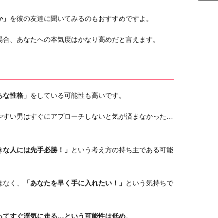
か」
を彼の友達に聞いてみるのもおすすめですよ。
場合、あなたへの本気度はかなり高めだと言えます。
ちな性格」
をしている可能性も高いです。
やすい男はすぐにアプローチしないと気が済まなかった…
きな人には先手必勝！」
という考え方の持ち主である可能
はなく、
「あなたを早く手に入れたい！」
という気持ちで
ってすぐ浮気に走る…という可能性は低め
。