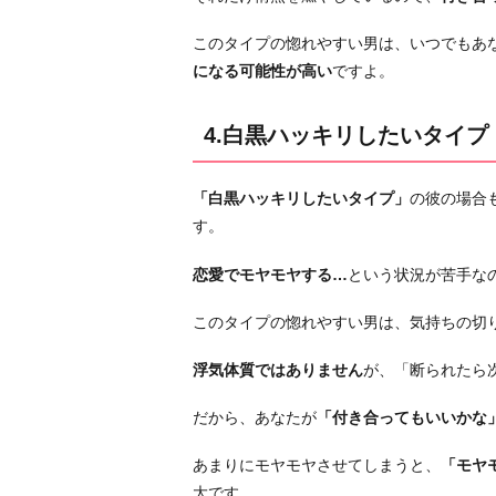
このタイプの惚れやすい男は、いつでもあ
になる可能性が高い
ですよ。
4.白黒ハッキリしたいタイプ
「白黒ハッキリしたいタイプ」
の彼の場合
す。
恋愛でモヤモヤする…
という状況が苦手な
このタイプの惚れやすい男は、気持ちの切
浮気体質ではありません
が、「断られたら
だから、あなたが
「付き合ってもいいかな
あまりにモヤモヤさせてしまうと、
「モヤ
大です。