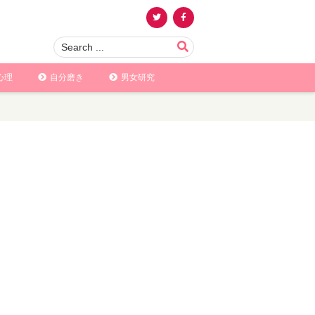
心理
自分磨き
男女研究