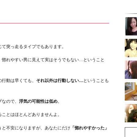
。
じて突っ走るタイプでもあります。
、惚れやすい男に見えて実はそうでもない…ということ
の行動は早くても、
それ以外は行動しない…
ということも
プなので、
浮気の可能性は低め
。
ることはほとんどありませんよ。
うと不安になりますが、あなたにだけ
「惚れやすかった」