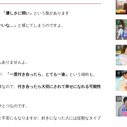
、
「優しさに弱い」
という面があります
いいな…」
と感じてしまうのですよ。
。
もありませんよ。
が、
「一度付き合ったら、とても一途」
という傾向も。
彼なので、
付き合ったら大切にされて幸せになれる可能性
ひとつなのです。
と不安にもなりますが、好きになった人には従順なタイプ