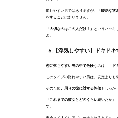
惚れやすい男ではありますが、
「曖昧な状
をすることはありません。
「大切なのはこの人だけ！」
というハッキ
よ。
5.【浮気しやすい】ドキドキ
恋に落ちやすい男の中で危険
なのは、
「ド
このタイプの惚れやすい男は、安定よりも
そのため
、周りの彼に対する評価
もしっか
「これまでの彼女とどのくらい続いたか」
す。
出会ってすぐにアプローチされるとドキッ