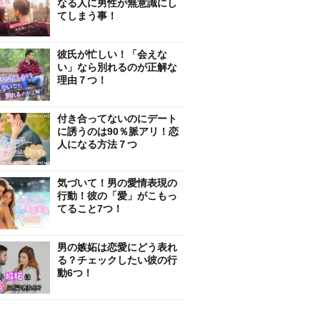
なる人に男性が無意識にし
てしまう事！
彼氏が忙しい！「会えな
い」なら別れるのが正解な
理由７つ！
付き合ってないのにデート
に誘うのは90％脈アリ！恋
人になる方法７つ
気づいて！男の愛情表現の
行動！彼の「愛」がこもっ
てること7つ！
男の嫉妬は恋愛にどう表れ
る？チェックしたい彼の行
動6つ！