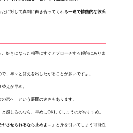
なたに対して真剣に向き合ってくれる
一途で情熱的な彼氏
も、好きになった相手にすぐアプローチする傾向にありま
ので、早々と答えを出したがることが多いですよ。
り替えが早め。
次の恋へ」という展開の速さもあります。
」
と感じるのなら、早めにOKしてしまうのがおすすめ。
モヤさせられるなら止めよ…」
と身を引いてしまう可能性