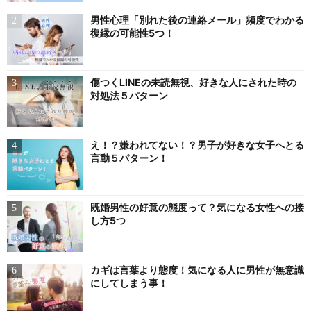
男性心理「別れた後の連絡メール」頻度でわかる
復縁の可能性5つ！
傷つくLINEの未読無視、好きな人にされた時の
対処法５パターン
え！？嫌われてない！？男子が好きな女子へとる
言動５パターン！
既婚男性の好意の態度って？気になる女性への接
し方5つ
カギは言葉より態度！気になる人に男性が無意識
にしてしまう事！