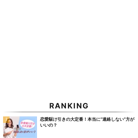
RANKING
恋愛駆け引きの大定番！本当に”連絡しない”方が
いいの？