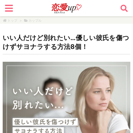
トップ
>
カップル
いい人だけど別れたい…優しい彼氏を傷つ
けずサヨナラする方法8個！