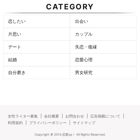
CATEGORY
恋したい
出会い
片思い
カップル
デート
失恋・復縁
結婚
恋愛心理
自分磨き
男女研究
女性ライター募集
会社概要
お問合わせ
広告掲載について
利用規約
プライバシーポリシー
サイトマップ
Copyright ©
2014
恋愛up！
All Rights Reserved.