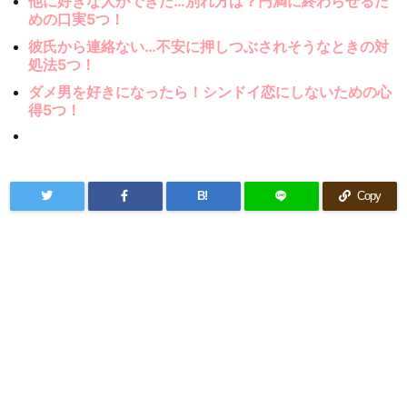
他に好きな人ができた…別れ方は？円満に終わらせるた
めの口実5つ！
彼氏から連絡ない…不安に押しつぶされそうなときの対
処法5つ！
ダメ男を好きになったら！シンドイ恋にしないための心
得5つ！
B!
Copy