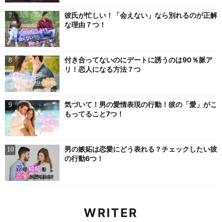
彼氏が忙しい！「会えない」なら別れるのが正解
な理由７つ！
付き合ってないのにデートに誘うのは90％脈ア
リ！恋人になる方法７つ
気づいて！男の愛情表現の行動！彼の「愛」がこ
もってること7つ！
男の嫉妬は恋愛にどう表れる？チェックしたい彼
の行動6つ！
WRITER