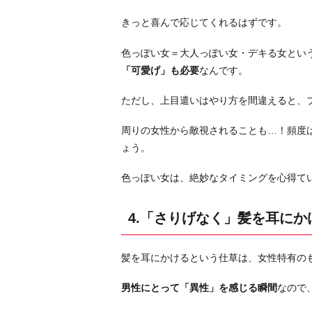
る
お
きっと喜んで応じてくれるはずです。
わ
色っぽい女＝大人っぽい女・デキる女とい
り
「可愛げ」も必要
なんです。
に
ただし、上目遣いはやり方を間違えると、
周りの女性から敵視されることも…！頻度
ょう。
色っぽい女は、絶妙なタイミングを心得て
4.「さりげなく」髪を耳にか
髪を耳にかけるという仕草は、女性特有の
男性にとって「異性」を感じる瞬間
なので