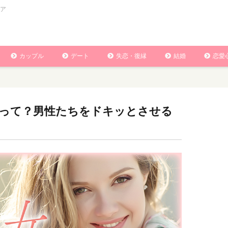
ア
カップル
デート
失恋・復縁
結婚
恋愛
って？男性たちをドキッとさせる