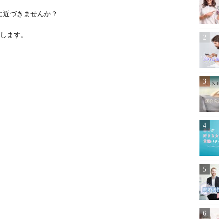
に近づきませんか？
介します。