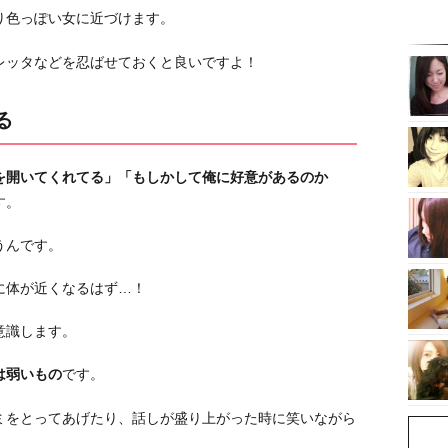
り色っぽい女に近づけます。
レッタなどを忍ばせておくと良いですよ！
る
を開いてくれてる」「もしかして俺に好意があるのか
す。
うんです。
に体が近くなるはず…！
意識します。
は弱いもの
です。
ミをとってあげたり、話しが盛り上がった時に笑いながら