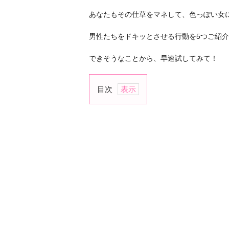
あなたもその仕草をマネして、色っぽい女
男性たちをドキッとさせる行動を5つご紹
できそうなことから、早速試してみて！
目次
1.
お
ろ
し
て
い
る
髪
を
「ゆ