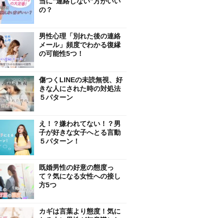
当に”連絡しない”方がいい
の？
男性心理「別れた後の連絡
メール」頻度でわかる復縁
の可能性5つ！
傷つくLINEの未読無視、好
きな人にされた時の対処法
５パターン
え！？嫌われてない！？男
子が好きな女子へとる言動
５パターン！
既婚男性の好意の態度っ
て？気になる女性への接し
方5つ
カギは言葉より態度！気に