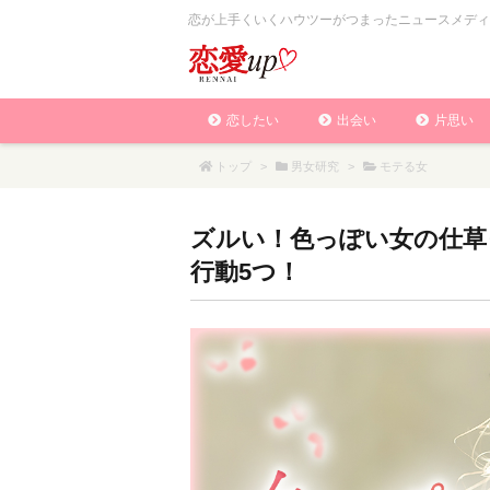
恋が上手くいくハウツーがつまったニュースメディ
恋したい
出会い
片思い
トップ
>
男女研究
>
モテる女
ズルい！色っぽい女の仕草
行動5つ！