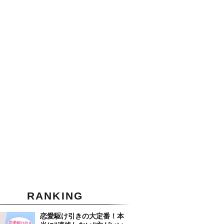
RANKING
恋愛駆け引きの大定番！本