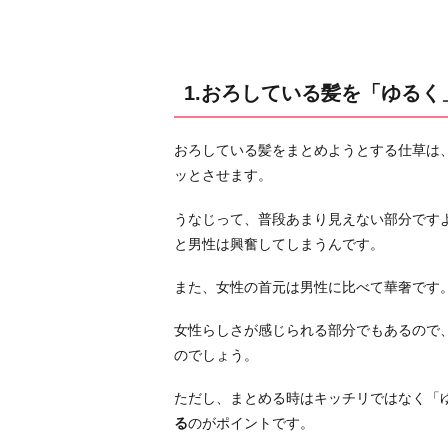
る
く」
ま
と
1.おろしている髪を「ゆるく
め
る
おろしている髪をまとめようとする仕草は
2.
ッとさせます。
「軽
い」
うなじって、普段あまり見えない部分です
ボ
と男性は興奮してしまうんです。
デ
ィ
また、女性の首元は男性に比べて華奢です
タ
女性らしさが感じられる部分でもあるので
ッ
のでしょう。
チ
を
ただし、まとめる時はキッチリではなく「
す
る
のがポイントです。
る