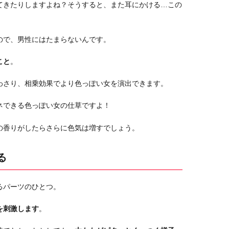
てきたりしますよね？そうすると、また耳にかける…この
ので、男性にはたまらないんです。
こと
。
わさり、相乗効果でより色っぽい女を演出できます。
ネできる色っぽい女の仕草ですよ！
の香りがしたらさらに色気は増すでしょう。
る
るパーツのひとつ。
を刺激します
。