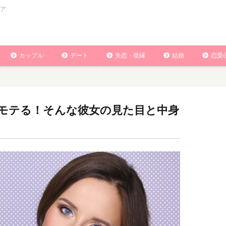
ア
カップル
デート
失恋・復縁
結婚
恋愛
モテる！そんな彼女の見た目と中身