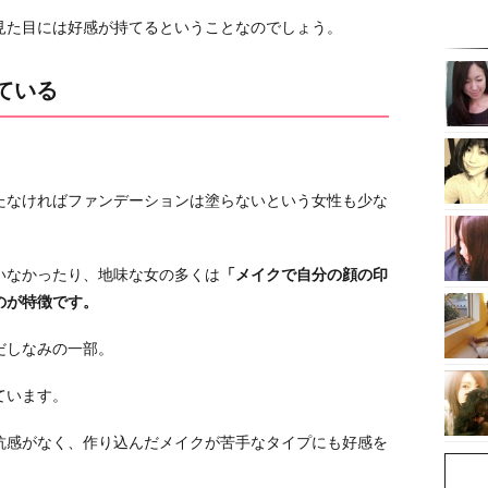
見た目には好感が持てるということなのでしょう。
ている
たなければファンデーションは塗らないという女性も少な
いなかったり、地味な女の多くは
「メイクで自分の顔の印
のが特徴です。
だしなみの一部。
ています。
抗感がなく、作り込んだメイクが苦手なタイプにも好感を