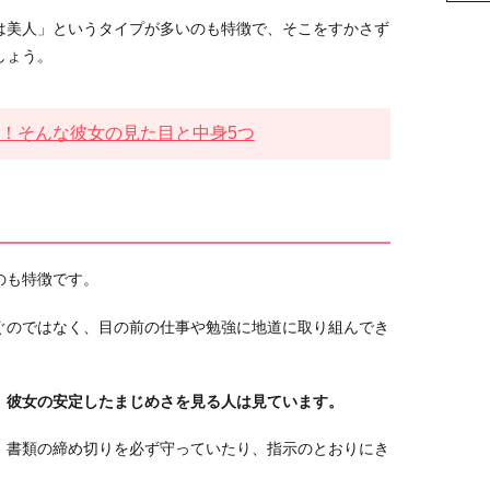
は美人」というタイプが多いのも特徴で、そこをすかさず
しょう。
！そんな彼女の見た目と中身5つ
のも特徴です。
ぐのではなく、目の前の仕事や勉強に地道に取り組んでき
、
彼女の安定したまじめさを見る人は見ています。
、書類の締め切りを必ず守っていたり、指示のとおりにき