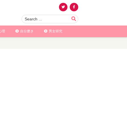
心理
自分磨き
男女研究