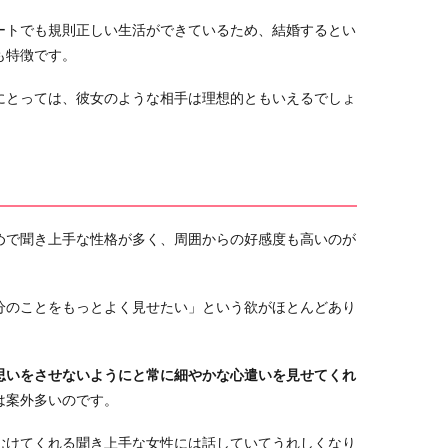
ートでも規則正しい生活ができているため、結婚するとい
も特徴です。
にとっては、彼女のような相手は理想的ともいえるでしょ
めで聞き上手な性格が多く、周囲からの好感度も高いのが
分のことをもっとよく見せたい」という欲がほとんどあり
思いをさせないようにと常に細やかな心遣いを見せてくれ
は案外多いのです。
むけてくれる聞き上手な女性には話していてうれしくなり