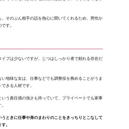
も、そのぶん相手の話を熱心に聞いてくれるため、男性か
のです。
タイプは少ないですが、じつはしっかり者で頼れる存在だ
ない地味な女は、仕事などでも調整役を務めることがうま
トできる人材です。
という責任感の強さも持っていて、プライベートでも家事
す。
いうときに仕事や身のまわりのことをきっちりとこなして
ます。