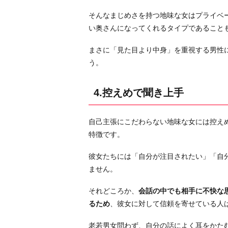
に
そんなまじめさを持つ地味な女はプライベ
い奥さんになってくれるタイプであること
まさに「見た目より中身」を重視する男性
う。
4.控えめで聞き上手
自己主張にこだわらない地味な女には控え
特徴です。
彼女たちには「自分が注目されたい」「自
ません。
それどころか、
会話の中でも相手に不快な
るため
、彼女に対して信頼を寄せている人
老若男女問わず、自分の話によく耳をかた