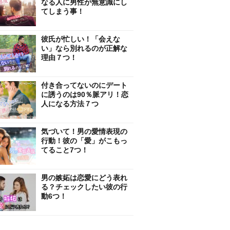
なる人に男性が無意識にし
てしまう事！
彼氏が忙しい！「会えな
い」なら別れるのが正解な
理由７つ！
付き合ってないのにデート
に誘うのは90％脈アリ！恋
人になる方法７つ
気づいて！男の愛情表現の
行動！彼の「愛」がこもっ
てること7つ！
男の嫉妬は恋愛にどう表れ
る？チェックしたい彼の行
動6つ！