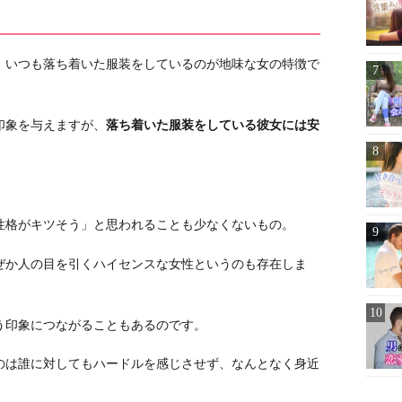
、いつも落ち着いた服装をしているのが地味な女の特徴で
印象を与えますが、
落ち着いた服装をしている彼女には安
性格がキツそう」と思われることも少なくないもの。
ぜか人の目を引くハイセンスな女性というのも存在しま
う印象につながることもあるのです。
のは誰に対してもハードルを感じさせず、なんとなく身近