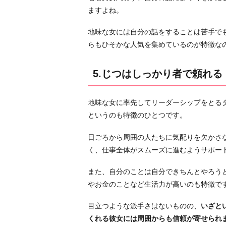
ますよね。
地味な女には自分の話をすることは苦手で
らもひそかな人気を集めているのが特徴な
5.じつはしっかり者で頼れる
地味な女に率先してリーダーシップをとる
というのも特徴のひとつです。
日ごろから周囲の人たちに気配りを欠かさ
く、仕事全体がスムーズに進むようサポー
また、自分のことは自分できちんとやろう
やお金のことなど生活力が高いのも特徴で
目立つような派手さはないものの、
いざと
くれる彼女には周囲からも信頼が寄せられ