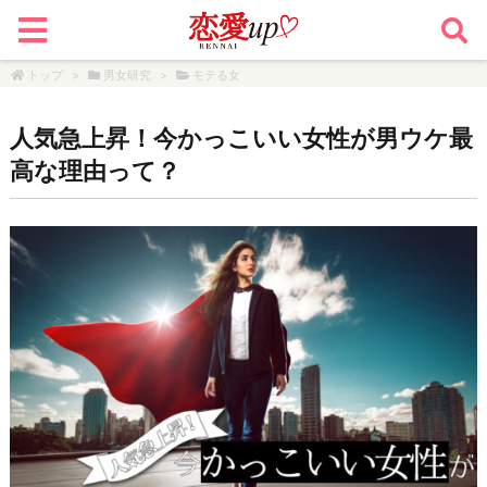
トップ
>
男女研究
>
モテる女
人気急上昇！今かっこいい女性が男ウケ最
高な理由って？