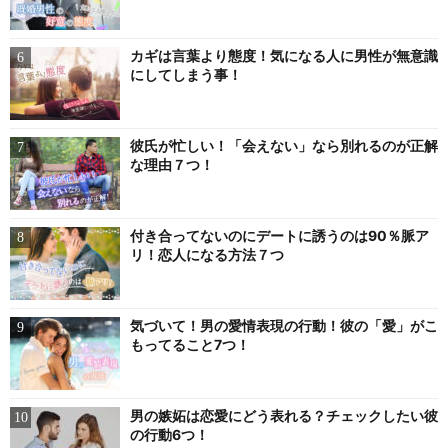
カギは言葉より態度！気になる人に男性が無意識
にしてしまう事！
彼氏が忙しい！「会えない」なら別れるのが正解
な理由７つ！
付き合ってないのにデートに誘うのは90％脈ア
リ！恋人になる方法７つ
気づいて！男の愛情表現の行動！彼の「愛」がこ
もってること7つ！
男の嫉妬は恋愛にどう表れる？チェックしたい彼
の行動6つ！