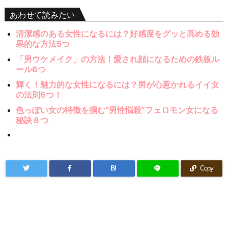
あわせて読みたい
清潔感のある女性になるには？好感度をグッと高める効
果的な方法5つ
「男ウケメイク」の方法！愛され顔になるための鉄板ル
ール6つ
輝く！魅力的な女性になるには？男が心惹かれるイイ女
の法則6つ！
色っぽい女の特徴を掴む“男性悩殺”フェロモン女になる
秘訣８つ
B!
Copy