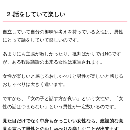
め
ず
２.話をしていて楽しい
ら
し
自立していて自分の趣味や考えを持っている女性は、男性
く
にとって話をしていて楽しいのです。
て
興
あまりにも主張が激しかったり、批判ばかりではNGです
味
が、ある程度議論の出来る女性は重宝されます。
が
女性が楽しいと感じるおしゃべりと男性が楽しいと感じる
わ
おしゃべりは大きく違います。
き
や
ですから、「女の子と話す方が良い」という女性や、「女
す
性の話はつまらない」という男性が一定数いるのです。
い
６.
見た目だけでなく中身もかっこいい女性なら、建設的な意
強
見を言って男性とのおしゃべりを楽しむことが出来ます。