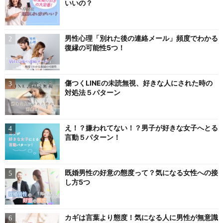
いいの？
男性心理「別れた後の連絡メール」頻度でわかる
復縁の可能性5つ！
傷つくLINEの未読無視、好きな人にされた時の
対処法５パターン
え！？嫌われてない！？男子が好きな女子へとる
言動５パターン！
既婚男性の好意の態度って？気になる女性への接
し方5つ
カギは言葉より態度！気になる人に男性が無意識