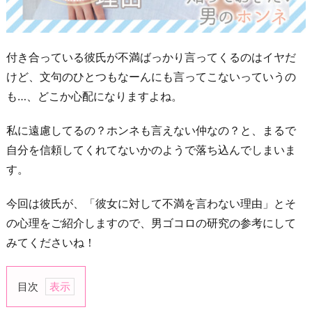
付き合っている彼氏が不満ばっかり言ってくるのはイヤだ
けど、文句のひとつもなーんにも言ってこないっていうの
も…、どこか心配になりますよね。
私に遠慮してるの？ホンネも言えない仲なの？と、まるで
自分を信頼してくれてないかのようで落ち込んでしまいま
す。
今回は彼氏が、「彼女に対して不満を言わない理由」とそ
の心理をご紹介しますので、男ゴコロの研究の参考にして
みてくださいね！
目次
1.