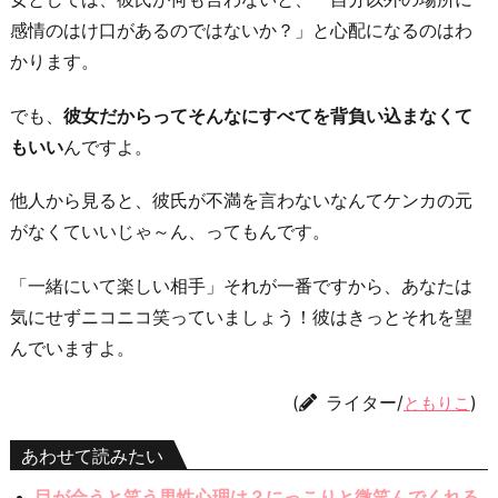
感情のはけ口があるのではないか？」と心配になるのはわ
かります。
でも、
彼女だからってそんなにすべてを背負い込まなくて
もいい
んですよ。
他人から見ると、彼氏が不満を言わないなんてケンカの元
がなくていいじゃ～ん、ってもんです。
「一緒にいて楽しい相手」それが一番ですから、あなたは
気にせずニコニコ笑っていましょう！彼はきっとそれを望
んでいますよ。
(
ライター/
)
ともりこ
あわせて読みたい
目が合うと笑う男性心理は？にっこりと微笑んでくれる