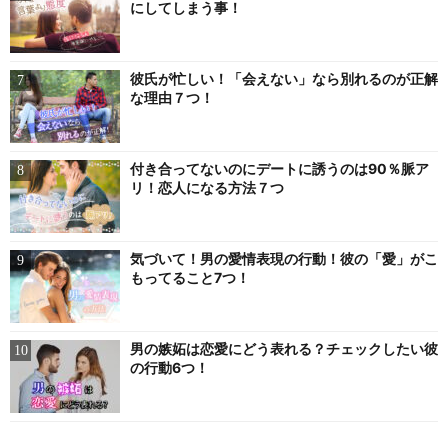
にしてしまう事！
彼氏が忙しい！「会えない」なら別れるのが正解
な理由７つ！
付き合ってないのにデートに誘うのは90％脈ア
リ！恋人になる方法７つ
気づいて！男の愛情表現の行動！彼の「愛」がこ
もってること7つ！
男の嫉妬は恋愛にどう表れる？チェックしたい彼
の行動6つ！