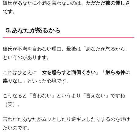
彼氏があなたに不満を言わないのは、
ただただ彼の優しさ
です
。
5.あなたが怒るから
彼氏が不満を言わない理由、最後は「あなたが怒るから」
というのがあります。
これはひとえに「
女を怒らすと面倒くさい
」「
触らぬ神に
祟りなし
」といった心境です。
こうなると「言わない」というより「言えない」ですね
（笑）。
言われたあなたがムッとしたり逆ギレしたりするのを避け
たいのです。