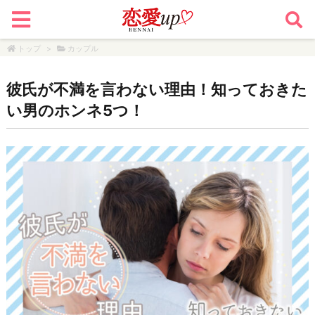
トップ
>
カップル
彼氏が不満を言わない理由！知っておきた
い男のホンネ5つ！