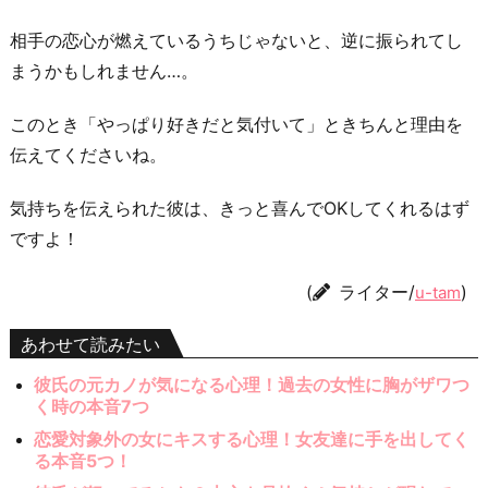
相手の恋心が燃えているうちじゃないと、逆に振られてし
まうかもしれません…。
このとき「やっぱり好きだと気付いて」ときちんと理由を
伝えてくださいね。
気持ちを伝えられた彼は、きっと喜んでOKしてくれるはず
ですよ！
(
ライター/
)
u-tam
あわせて読みたい
彼氏の元カノが気になる心理！過去の女性に胸がザワつ
く時の本音7つ
恋愛対象外の女にキスする心理！女友達に手を出してく
る本音5つ！