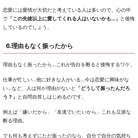
恋愛には愛情が大切だと考えている人は多いので、心の中
で
「この先彼以上に愛してくれる人はいないかも…」
と後悔
しているのでしょう。
6.理由もなく振ったから
理由もなく振ったから…これが告白を断ると後悔するワケ。
仕事が忙しい…他に好きな人がいる…今は恋愛に興味がな
い…など、人は何か理由がないと
「どうして振ったんだろ
う？」
と自問自答しはじめるのです。
例えば「嫌いだから」「友達でいたいから」これも立派な
断る理由。
でも何も考えずにただ振ったのなら、自分で自分の気持ち