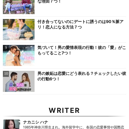
な理由７つ！
付き合ってないのにデートに誘うのは90％脈ア
リ！恋人になる方法７つ
気づいて！男の愛情表現の行動！彼の「愛」がこ
もってること7つ！
男の嫉妬は恋愛にどう表れる？チェックしたい彼
の行動6つ！
WRITER
ナカニシ ハナ
1985年神奈川県生まれ。海外留学中に、各国の恋愛事情や国際恋