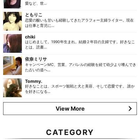
愛など、世...
ともりこ
恋愛の酸いも甘いも経験してきたアラフォー主婦ライター。現在
は仕事と育児に...
chiki
はじめまして。1990年生まれ。結婚２年目の主婦です。好きなこ
とは、読書...
依奈ミリサ
キャンペーンMC、営業、アパレルの経験を経て幼少より嗜んでき
た占いの道へ...
Tommy.
好きなことは、スポーツ観戦と犬と美容、そして恋愛です。 誰か
を好きになる...
View More
CATEGORY