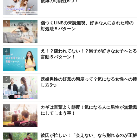
復縁の可能性5つ！
傷つくLINEの未読無視、好きな人にされた時の
対処法５パターン
え！？嫌われてない！？男子が好きな女子へとる
言動５パターン！
既婚男性の好意の態度って？気になる女性への接
し方5つ
カギは言葉より態度！気になる人に男性が無意識
にしてしまう事！
彼氏が忙しい！「会えない」なら別れるのが正解