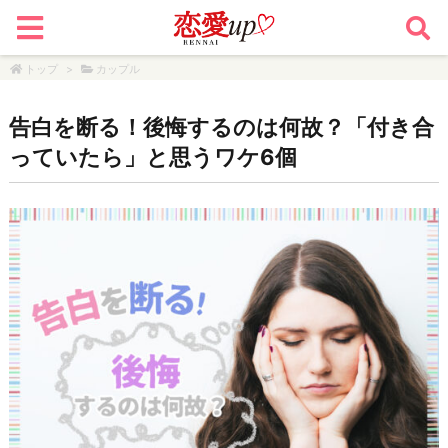
トップ
>
カップル
告白を断る！後悔するのは何故？「付き合
っていたら」と思うワケ6個