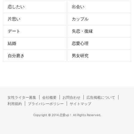
恋したい
出会い
片思い
カップル
デート
失恋・復縁
結婚
恋愛心理
自分磨き
男女研究
女性ライター募集
会社概要
お問合わせ
広告掲載について
利用規約
プライバシーポリシー
サイトマップ
Copyright ©
2014
恋愛up！
All Rights Reserved.