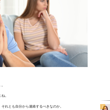
。
…。
よね。
、それとも自分から連絡するべきなのか。