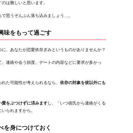
すのは難しいと思います。
ろで思うぞんぶん落ち込みましょう…。
も興味をもって過ごす
つに、あなたが恋愛依存ぎみというものがありませんか？
て、連絡や会う頻度、デートの内容などに要求が多かっ
われた可能性が考えられるなら、
依存の対象を彼以外にも
い愛をぶつけずに済みます
し、「いつ彼氏から連絡がくる
にいられますから。
すべを身につけておく