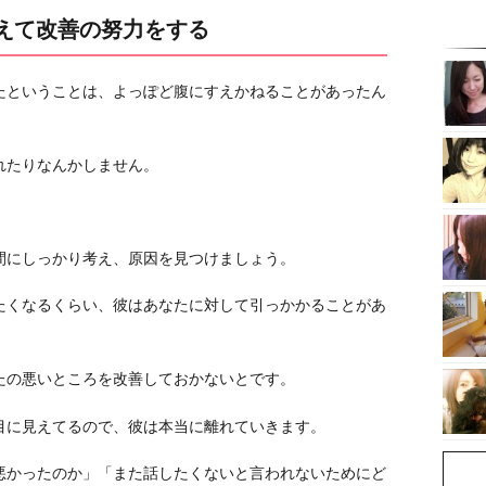
考えて改善の努力をする
たということは、よっぽど腹にすえかねることがあったん
れたりなんかしません。
間にしっかり考え、原因を見つけましょう。
たくなるくらい、彼はあなたに対して引っかかることがあ
たの悪いところを改善しておかないとです。
目に見えてるので、彼は本当に離れていきます。
悪かったのか」「また話したくないと言われないためにど