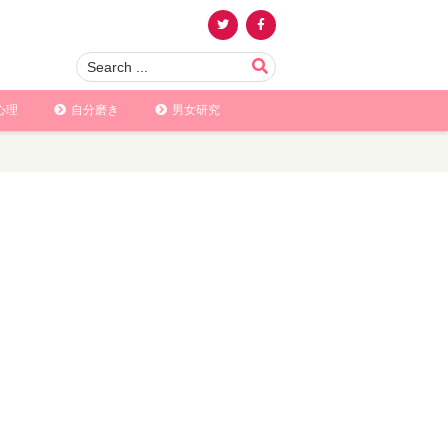
心理
自分磨き
男女研究