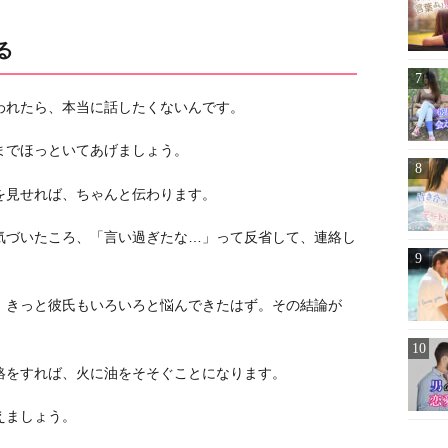
る
われたら、本当に話したくないんです。
までほっといてあげましょう。
を見せれば、ちゃんと伝わります。
気づいたころ、「言い過ぎたな…」って反省して、連絡し
、きっと彼氏もいろいろと悩んできたはず。その結論が
絡をすれば、火に油をそそぐことになります。
えましょう。