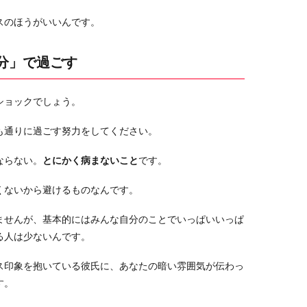
スのほうがいいんです。
分」で過ごす
ショックでしょう。
も通りに過ごす努力をしてください。
ならない。
とにかく病まないこと
です。
くないから避けるものなんです。
ませんが、基本的にはみんな自分のことでいっぱいいっぱ
る人は少ないんです。
ス印象を抱いている彼氏に、あなたの暗い雰囲気が伝わっ
す。