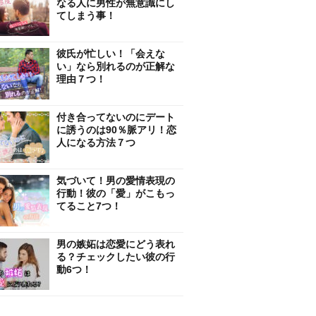
なる人に男性が無意識にし
てしまう事！
彼氏が忙しい！「会えな
い」なら別れるのが正解な
理由７つ！
付き合ってないのにデート
に誘うのは90％脈アリ！恋
人になる方法７つ
気づいて！男の愛情表現の
行動！彼の「愛」がこもっ
てること7つ！
男の嫉妬は恋愛にどう表れ
る？チェックしたい彼の行
動6つ！