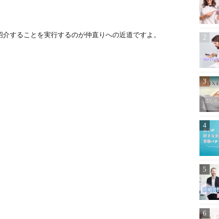
。
紹介することを実行するのが仲直りへの近道ですよ。