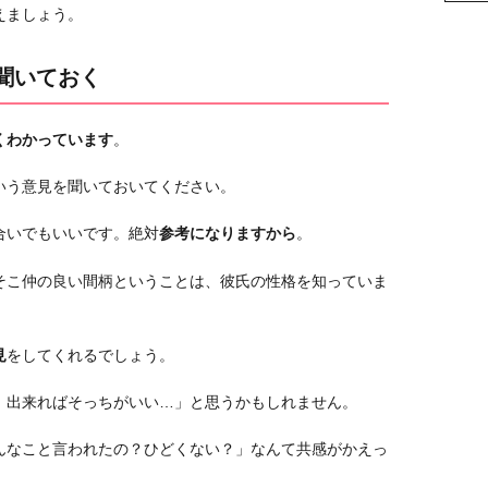
えましょう。
聞いておく
くわかっています
。
いう意見を聞いておいてください。
合いでもいいです。絶対
参考になりますから
。
そこ仲の良い間柄ということは、彼氏の性格を知っていま
見
をしてくれるでしょう。
、出来ればそっちがいい…」と思うかもしれません。
んなこと言われたの？ひどくない？」なんて共感がかえっ