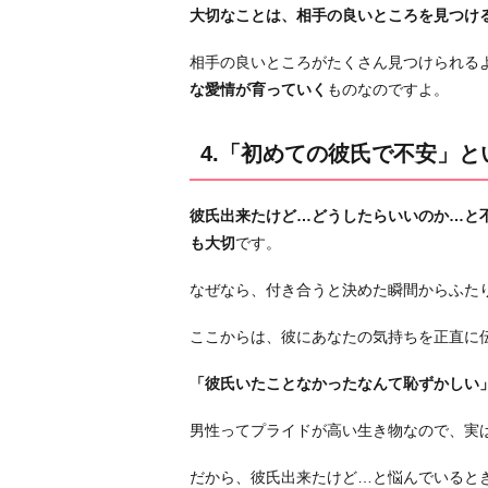
大切なことは、相手の良いところを見つけ
に
相手の良いところがたくさん見つけられる
な愛情が育っていく
ものなのですよ。
4.「初めての彼氏で不安」
彼氏出来たけど…どうしたらいいのか…と
も大切
です。
なぜなら、付き合うと決めた瞬間からふた
ここからは、彼にあなたの気持ちを正直に
「彼氏いたことなかったなんて恥ずかしい
男性ってプライドが高い生き物なので、実
だから、彼氏出来たけど…と悩んでいると