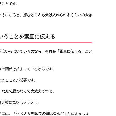
ることです。
ようになると、
嫌なところも受け入れられるくらいの大き
ということを素直に伝える
不安いっぱいでいるのなら、それを「正直に伝える」こと
りの関係は始まっているからです。
伝えることが必要です。
」なんて思わなくて大丈夫
ですよ。
は元彼に嫉妬心メラメラ。
きには、
「○○くんが初めての彼氏なんだ」
と伝えましょ