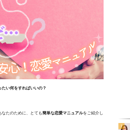
ったい何をすればいいの？
あなたのために、とても
簡単な恋愛マニュアル
をご紹介し