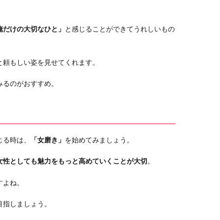
俺だけの大切なひと」
と感じることができてうれしいもの
と頼もしい姿を見せてくれます。
みるのがおすすめ。
じる時は、
「女磨き」
を始めてみましょう。
女性としても魅力をもっと高めていくことが大切
。
すよね。
目指しましょう。