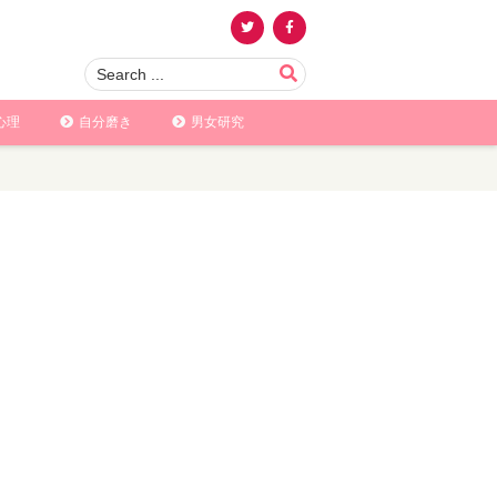
心理
自分磨き
男女研究