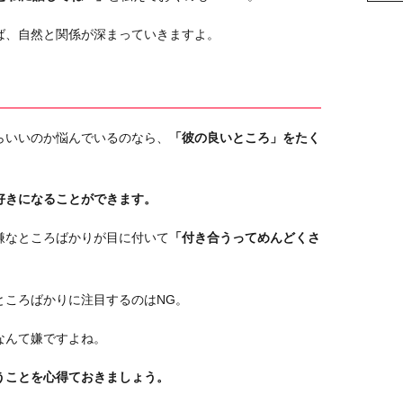
ば、自然と関係が深まっていきますよ。
らいいのか悩んでいるのなら、
「彼の良いところ」をたく
好きになることができます。
嫌なところばかりが目に付いて
「付き合うってめんどくさ
ところばかりに注目するのはNG。
なんて嫌ですよね。
うことを心得ておきましょう。