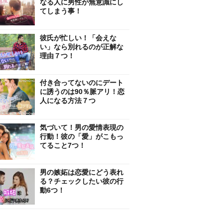
なる人に男性が無意識にし
てしまう事！
彼氏が忙しい！「会えな
い」なら別れるのが正解な
理由７つ！
付き合ってないのにデート
に誘うのは90％脈アリ！恋
人になる方法７つ
気づいて！男の愛情表現の
行動！彼の「愛」がこもっ
てること7つ！
男の嫉妬は恋愛にどう表れ
る？チェックしたい彼の行
動6つ！