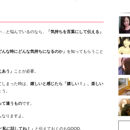
い…と悩んでいるのなら、
「気持ちを言葉にして伝える」
どんな時にどんな気持ちになるのか」
を知ってもらうこと
えあう」
ことが必要。
てしまった時は、
嬉しいと感じたら「嬉しい！」、楽しい
ょう。
って違うもの
です。
もなりますよ。
と私に話してね！」
と伝えておくのもGOOD。