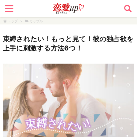
トップ
>
カップル
束縛されたい！もっと見て！彼の独占欲を
上手に刺激する方法6つ！