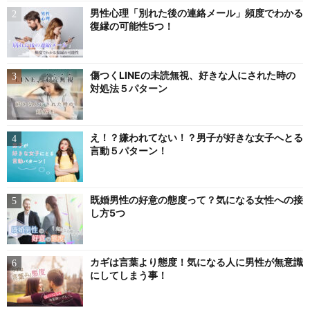
男性心理「別れた後の連絡メール」頻度でわかる
復縁の可能性5つ！
傷つくLINEの未読無視、好きな人にされた時の
対処法５パターン
え！？嫌われてない！？男子が好きな女子へとる
言動５パターン！
既婚男性の好意の態度って？気になる女性への接
し方5つ
カギは言葉より態度！気になる人に男性が無意識
にしてしまう事！