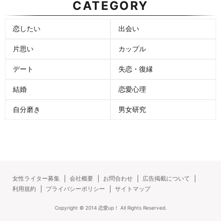
CATEGORY
恋したい
出会い
片思い
カップル
デート
失恋・復縁
結婚
恋愛心理
自分磨き
男女研究
女性ライター募集
会社概要
お問合わせ
広告掲載について
利用規約
プライバシーポリシー
サイトマップ
Copyright ©
2014
恋愛up！
All Rights Reserved.