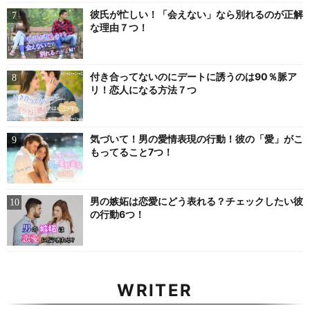
彼氏が忙しい！「会えない」なら別れるのが正解
な理由７つ！
付き合ってないのにデートに誘うのは90％脈ア
リ！恋人になる方法７つ
気づいて！男の愛情表現の行動！彼の「愛」がこ
もってること7つ！
男の嫉妬は恋愛にどう表れる？チェックしたい彼
の行動6つ！
WRITER