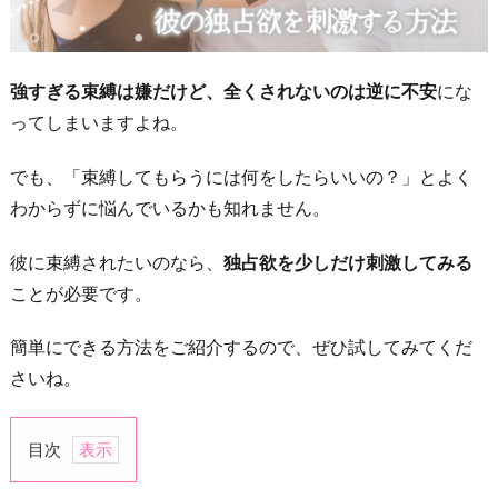
強すぎる束縛は嫌だけど、全くされないのは逆に不安
にな
ってしまいますよね。
でも、「束縛してもらうには何をしたらいいの？」とよく
わからずに悩んでいるかも知れません。
彼に束縛されたいのなら、
独占欲を少しだけ刺激してみる
ことが必要です。
簡単にできる方法をご紹介するので、ぜひ試してみてくだ
さいね。
目次
1.