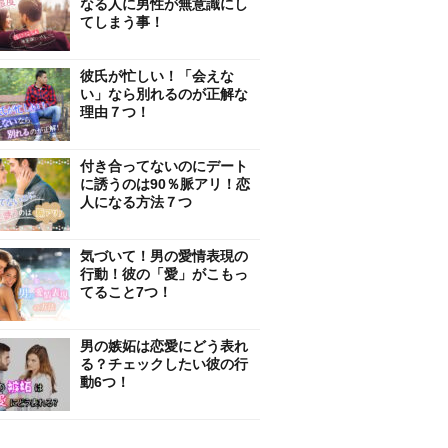
なる人に男性が無意識にし
てしまう事！
彼氏が忙しい！「会えな
い」なら別れるのが正解な
理由７つ！
付き合ってないのにデート
に誘うのは90％脈アリ！恋
人になる方法７つ
気づいて！男の愛情表現の
行動！彼の「愛」がこもっ
てること7つ！
男の嫉妬は恋愛にどう表れ
る？チェックしたい彼の行
動6つ！