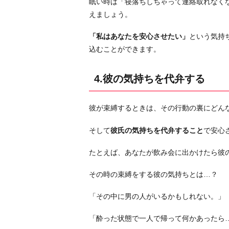
眠い時は「寝落ちしちゃって連絡取れなく
えましょう。
「私はあなたを安心させたい」
という気持
込むことができます。
4.彼の気持ちを代弁する
彼が束縛するときは、その行動の裏にどん
そして
彼氏の気持ちを代弁すること
で安心
たとえば、あなたが飲み会に出かけたら彼
その時の束縛をする彼の気持ちとは…？
「その中に男の人がいるかもしれない。」
「酔った状態で一人で帰って何かあったら