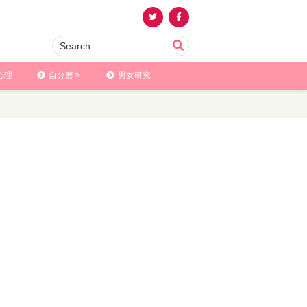
心理
自分磨き
男女研究