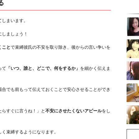
る
てしまいます。
にしましょう！
くこと
で束縛彼氏の不安を取り除き、後からの言い争いを
って
「いつ、誰と、どこで、何をするか」
を細かく伝えま
場合でも前もって伝えておくことで安心させることができ
たらすぐに言うね！」と
不安にさせたくないアピール
をし
しく束縛するようになります。