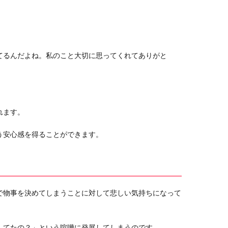
てるんだよね。私のこと大切に思ってくれてありがと
。
れます。
う安心感を得ることができます。
で物事を決めてしまうことに対して悲しい気持ちになって
してたの？」という喧嘩に発展してしまうのです。