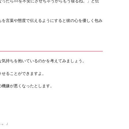
なったら○○を不安にさせちゃうからもう寝るね。」と伝
ちを言葉や態度で伝えるようにすると彼の心を優しく包み
な気持ちを抱いているのかを考えてみましょう。
させることができますよ。
の機嫌が悪くなったとします。
…。」