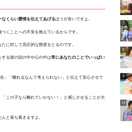
ーなくらい愛情を伝えてあげる
ほうが良いですよ。
傷つくことへの不安を抱えているからです。
なたに対して高圧的な態度をとるのです。
をする彼の頭の中や心の中は
常にあなたのことでいっぱい
存在」「離れるなんて考えられない」と伝えて安心させて
」
「この子なら離れていかない！」と感じさせることが大
だんと落ち着きますよ。