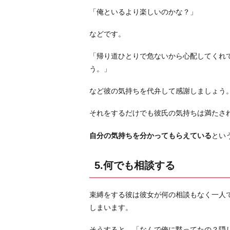
「俺といるより楽しいのかな？」
などです。
「帰り道ひとりで危ないから心配してくれ
う。」
など彼の気持ちを代弁して感謝しましょう
それをするだけでも彼氏の気持ちは満たさ
自分の気持ちを分かってもらえている
とい
5.何でも相談する
束縛をする彼は彼女が何の相談もなく一人
しまいます。
そうすると、「なんで俺に黙ってたの？隠