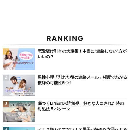
RANKING
恋愛駆け引きの大定番！本当に”連絡しない”方が
いいの？
男性心理「別れた後の連絡メール」頻度でわかる
復縁の可能性5つ！
傷つくLINEの未読無視、好きな人にされた時の
対処法５パターン
え！？嫌われてない！？男子が好きな女子へとる