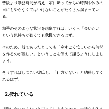
普段より勤務時間が増え、家に帰ってからの時間や休みの
た
日にもやらなくてはいけないことがたくさん溜まってい
い
る。
お
わ
相手のそのような状況を想像すれば、いくら「会いたい」
り
という気持ちが強くても我慢できるはず。
に
そのため、嘘であったとしても「今すごく忙しいから時間
を作るのが難しい」ということを伝えて謝るようにしまし
ょう。
そうすればしつこい彼氏も、「仕方がない」と納得してく
れるはず。
2.疲れている
彼氏に会いたくないと思ってしまうときは、大抵心も体も