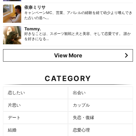
依奈ミリサ
キャンペーンMC、営業、アパレルの経験を経て幼少より嗜んでき
た占いの道へ...
Tommy.
好きなことは、スポーツ観戦と犬と美容、そして恋愛です。 誰か
を好きになる...
View More
CATEGORY
恋したい
出会い
片思い
カップル
デート
失恋・復縁
結婚
恋愛心理