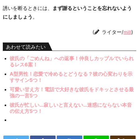
誘いを断るときには、
まず謝るということを忘れないよう
にしましょう
。
(
ライター/
)
mill
あわせて読みたい
彼氏の「ごめんね」への返事！仲良しカップルでいられ
るレス6案！
A型男性！恋愛で冷めるとどうなる？彼の心変わりを示
すサイン5つ！
可愛い甘え方！電話で大好きな彼氏をドキッとさせる最
強の一言5つ
彼氏が忙しい…寂しいと言えない…迷惑にならない本音
の伝え方5つ！