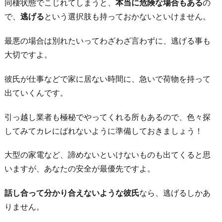
同棲状態でこじれてしまうと、
本当に危険な場合もある
の
で、
逃げる
という選択肢も持っておかないといけません。
最悪の場合は別れたいってわざわざ言わずに、逃げる事も
大切ですよ。
彼氏が仕事などで家に居ない時間に、急いで荷物を持って
出ていくんです。
引っ越し業者も極秘でやってくれる所もあるので、色々探
してみてカレにばれないように準備しておきましょう！
大型の家電など、諦めないといけないものも出てくると思
いますが、あなたの安全が最優先ですよ。
話し合って分かり合えないような彼氏
なら、逃げるしかあ
りません。