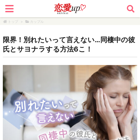
トップ
>
カップル
限界！別れたいって言えない…同棲中の彼
氏とサヨナラする方法6こ！