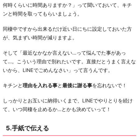
何時くらいに時間ありますか？」って聞いておいて、キチ
ンと時間を取ってもらいましょう。
同棲中ですから出来るだけ近い日にちに設定しておいた方
が、気まずい時間が減りますよ。
そして「最近なかなか言えない…って悩んでた事があっ
て…。こういう理由で別れたいです。直接だとうまく言えな
いから、LINEでごめんなさい」って言うんです。
キチンと
理由を入れる事
と
最後に謝る事
を忘れないで！
しっかりとお互いに納得いくまで、LINEでやりとりを続け
て、いつ同棲を止めるか…とかも決めていって！
5.手紙で伝える