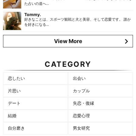
た占いの道へ...
Tommy.
好きなことは、スポーツ観戦と犬と美容、そして恋愛です。 誰か
を好きになる...
View More
CATEGORY
恋したい
出会い
片思い
カップル
デート
失恋・復縁
結婚
恋愛心理
自分磨き
男女研究