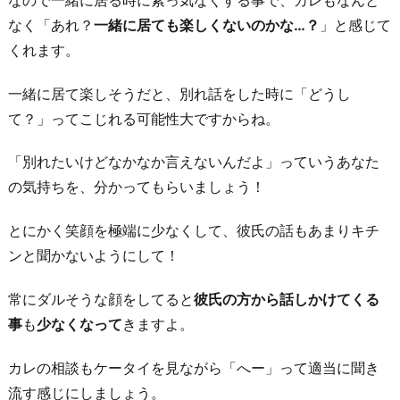
なく「あれ？
一緒に居ても楽しくないのかな…？
」と感じて
くれます。
一緒に居て楽しそうだと、別れ話をした時に「どうし
て？」ってこじれる可能性大ですからね。
「別れたいけどなかなか言えないんだよ」っていうあなた
の気持ちを、分かってもらいましょう！
とにかく笑顔を極端に少なくして、彼氏の話もあまりキチ
ンと聞かないようにして！
常にダルそうな顔をしてると
彼氏の方から話しかけてくる
事
も
少なくなって
きますよ。
カレの相談もケータイを見ながら「へー」って適当に聞き
流す感じにしましょう。