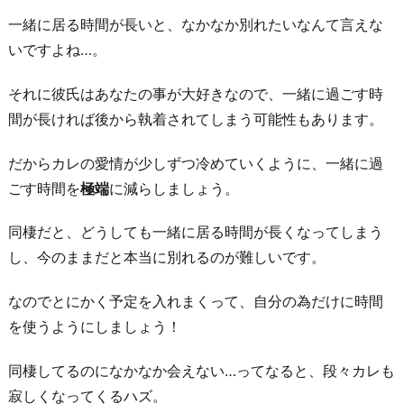
で
一緒に居る時間が長いと、なかなか別れたいなんて言えな
気
いですよね…。
持
ち
それに彼氏はあなたの事が大好きなので、一緒に過ごす時
を
間が長ければ後から執着されてしまう可能性もあります。
伝
だからカレの愛情が少しずつ冷めていくように、一緒に過
え
ごす時間を
極端
に減らしましょう。
る
5.
同棲だと、どうしても一緒に居る時間が長くなってしまう
手
し、今のままだと本当に別れるのが難しいです。
紙
で
なのでとにかく予定を入れまくって、自分の為だけに時間
伝
を使うようにしましょう！
え
同棲してるのになかなか会えない…ってなると、段々カレも
る
寂しくなってくるハズ。
6.