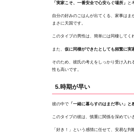
「実家こそ、一番安全で心安らぐ場所」
と
自分の好みのごはんが出てくる、家事はま
まさに天国です。
このタイプの男性は、簡単には同棲してく
また、
仮に同棲ができたとしても頻繁に実
そのため、彼氏の考えをしっかり受け入れ
性も高いです。
5.時期が早い
彼の中で
「一緒に暮らすのはまだ早い」と
このタイプの彼は、慎重に関係を深めてい
「好き！」という感情に任せて、安易な判