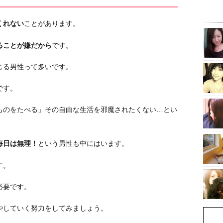
くれない
ことがあります。
ることが嫌だから
です。
じる男性って多いです。
です。
ものをたべる」その自由な生活を邪魔されたくない…とい
毎日は無理！
という男性も中にはいます。
す。
必要です。
やしていく努力をしてみましょう。