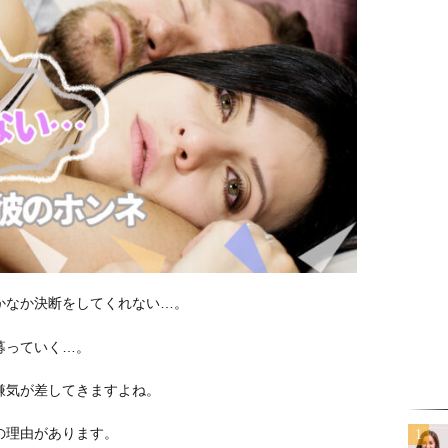
かなか決断をしてくれない…。
募っていく…。
嫌気が差してきますよね。
の理由があります。