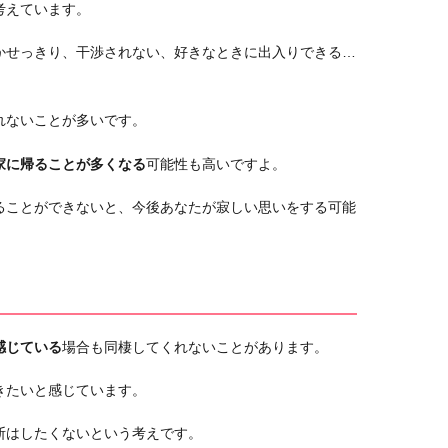
考えています。
かせっきり、干渉されない、好きなときに出入りできる…
れないことが多いです。
家に帰ることが多くなる
可能性も高いですよ。
ることができないと、今後あなたが寂しい思いをする可能
感じている
場合も同棲してくれないことがあります。
きたいと感じています。
断はしたくないという考えです。