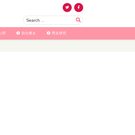
心理
自分磨き
男女研究