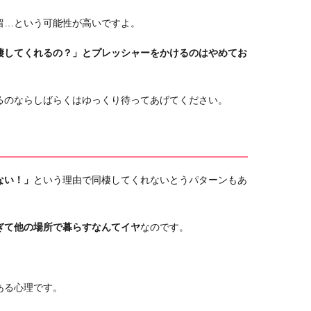
留…という可能性が高いですよ。
棲してくれるの？」とプレッシャーをかけるのはやめてお
るのならしばらくはゆっくり待ってあげてください。
ない！」
という理由で同棲してくれないとうパターンもあ
ぎて他の場所で暮らすなんてイヤ
なのです。
ある心理です。