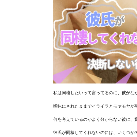
私は同棲したいって言ってるのに、彼がな
曖昧にされたままでイライラとモヤモヤが
何を考えているのかよく分からない彼に、
彼氏が同棲してくれないのには、いくつか