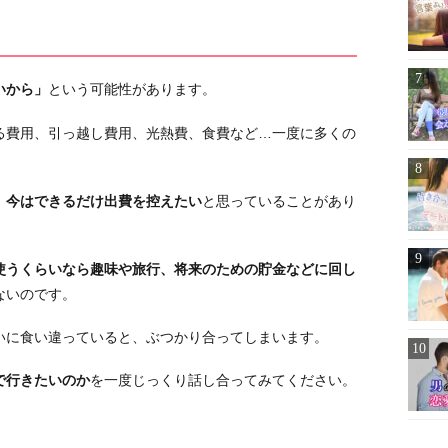
いから」
という可能性があります。
る費用、引っ越し費用、光熱費、食費など…一度に多くの
、
今はできるだけ出費を控えたい
と思っていることがあり
使うくらいなら趣味や旅行、将来のための貯金などに回し
ないのです。
いに食い違っていると、ぶつかり合ってしまいます。
で行きたいのか
を一度じっくり話し合ってみてください。