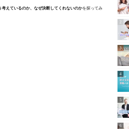
う考えているのか、なぜ決断してくれないのか
を探ってみ