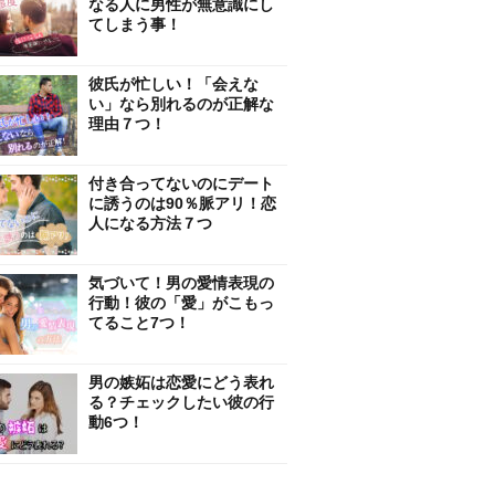
なる人に男性が無意識にし
てしまう事！
彼氏が忙しい！「会えな
い」なら別れるのが正解な
理由７つ！
付き合ってないのにデート
に誘うのは90％脈アリ！恋
人になる方法７つ
気づいて！男の愛情表現の
行動！彼の「愛」がこもっ
てること7つ！
男の嫉妬は恋愛にどう表れ
る？チェックしたい彼の行
動6つ！