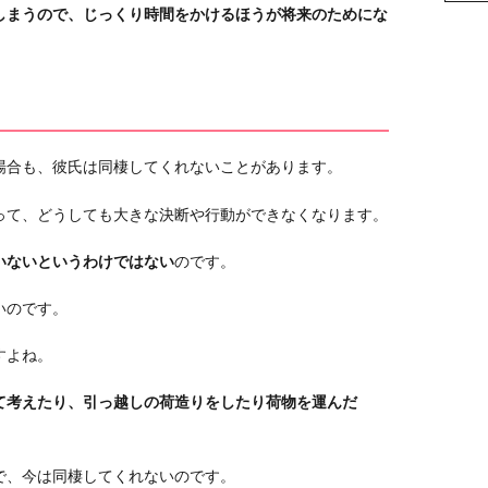
しまうので、じっくり時間をかけるほうが将来のためにな
場合も、彼氏は同棲してくれないことがあります。
って、どうしても大きな決断や行動ができなくなります。
いないというわけではない
のです。
いのです。
すよね。
て考えたり、引っ越しの荷造りをしたり荷物を運んだ
で、今は同棲してくれないのです。