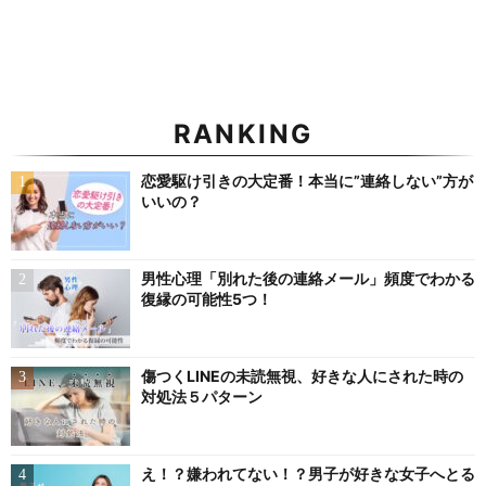
RANKING
恋愛駆け引きの大定番！本当に”連絡しない”方が
いいの？
男性心理「別れた後の連絡メール」頻度でわかる
復縁の可能性5つ！
傷つくLINEの未読無視、好きな人にされた時の
対処法５パターン
え！？嫌われてない！？男子が好きな女子へとる