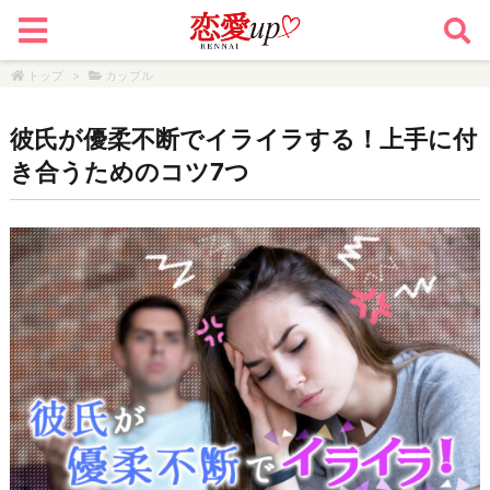
トップ
>
カップル
彼氏が優柔不断でイライラする！上手に付
き合うためのコツ7つ