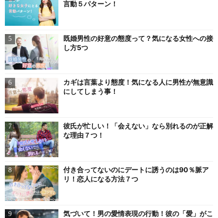
言動５パターン！
既婚男性の好意の態度って？気になる女性への接
し方5つ
カギは言葉より態度！気になる人に男性が無意識
にしてしまう事！
彼氏が忙しい！「会えない」なら別れるのが正解
な理由７つ！
付き合ってないのにデートに誘うのは90％脈ア
リ！恋人になる方法７つ
気づいて！男の愛情表現の行動！彼の「愛」がこ