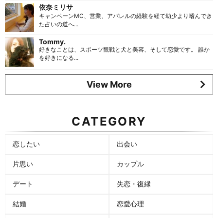
依奈ミリサ
キャンペーンMC、営業、アパレルの経験を経て幼少より嗜んでき
た占いの道へ...
Tommy.
好きなことは、スポーツ観戦と犬と美容、そして恋愛です。 誰か
を好きになる...
View More
CATEGORY
恋したい
出会い
片思い
カップル
デート
失恋・復縁
結婚
恋愛心理