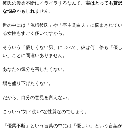
彼氏の優柔不断にイライラするなんて、
実はとっても贅沢
な悩み
かもしれません。
世の中には「俺様彼氏」や「亭主関白夫」に悩まされてい
る女性もすごく多いですから。
そういう「優しくない男」に比べて、彼は何十倍も「優し
い」ことに間違いありません。
あなたの気分を害したくない。
場を盛り下げたくない。
だから、自分の意見を言えない。
こういう“気ィ使い”な性質なのでしょう。
「優柔不断」という言葉の中には「優しい」という言葉が