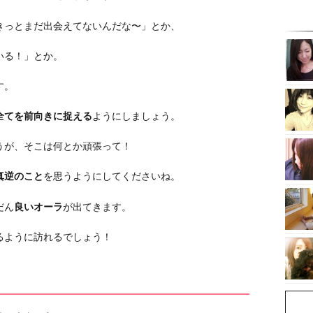
きっとまだ出会えてないんだな〜」とか、
いる！」とか。
す。
全てを前向きに捉える
ようにしましょう。
うが、そこは何とか頑張って！
真逆のこと
を思うようにしてくださいね。
だん
良いオーラ
が出てきます。
るように訪れるでしょう！