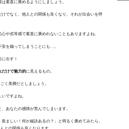
時は素直に褒めるようにしましょう。
だけでなく、他人との関係も良くなり、それが出会いを呼
妬心や劣等感で素直に褒めれないこともありますよね。
不安を煽ってしまうことにも…。
口に出す！
れだけで魅力的
に見えるもの。
すごく美脚だとしましょう。
しいですよね。
と、あなたの感情が荒んでしまいます。
！羨ましい！何か秘訣あるの？」と明るく褒めてみたら、
ゃんとの関係も良くなります。