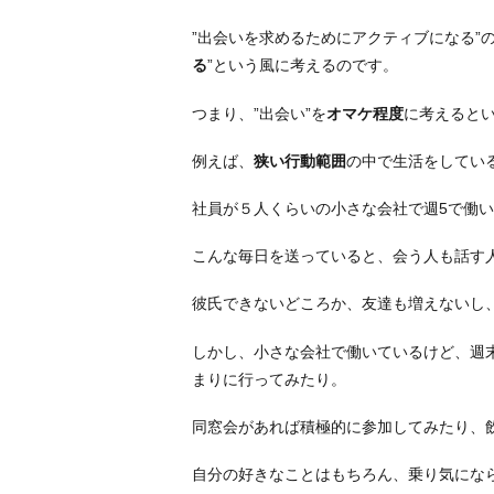
”出会いを求めるためにアクティブになる”の
る
”という風に考えるのです。
つまり、”出会い”を
オマケ程度
に考えると
例えば、
狭い行動範囲
の中で生活をしてい
社員が５人くらいの小さな会社で週5で働
こんな毎日を送っていると、会う人も話す
彼氏できないどころか、友達も増えないし
しかし、小さな会社で働いているけど、週
まりに行ってみたり。
同窓会があれば積極的に参加してみたり、
自分の好きなことはもちろん、乗り気にな