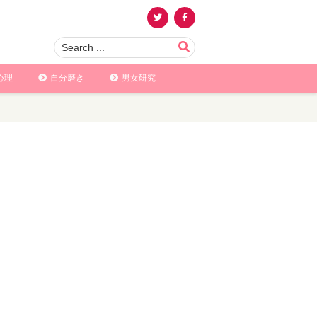
心理
自分磨き
男女研究