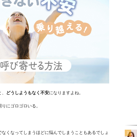
と、
どうしようもなく不安
になりますよね。
周りにゴロゴロいる。
でなくなってしまうほどに悩んでしまうこともあるでしょ