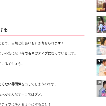
ける
ことで、自然と出会いも引き寄せられます！
つい不安になり
何でもネガティブに
なっているはず。
ているでしょう。
たくない雰囲気
を出してしまうのです。
る人がそんなオーラではダメ。
ジティブに考えるようにすること！