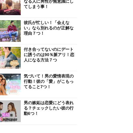
なる人に男性が無意識にし
てしまう事！
彼氏が忙しい！「会えな
い」なら別れるのが正解な
理由７つ！
付き合ってないのにデート
に誘うのは90％脈アリ！恋
人になる方法７つ
気づいて！男の愛情表現の
行動！彼の「愛」がこもっ
てること7つ！
男の嫉妬は恋愛にどう表れ
る？チェックしたい彼の行
動6つ！