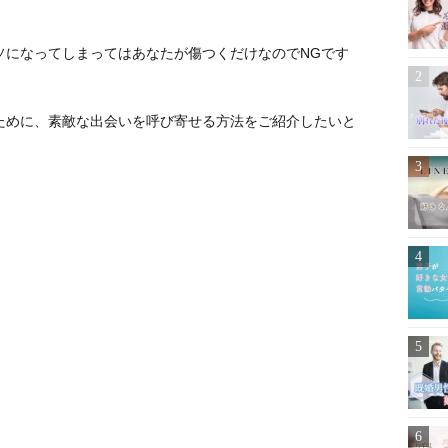
ソになってしまってはあなたが傷つくだけなのでNGです
ために、素敵な出会いを呼び寄せる方法をご紹介したいと