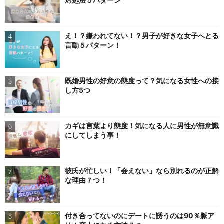
対処法５パターン
え！？嫌われてない！？男子が好きな女子へとる
言動５パターン！
既婚男性の好意の態度って？気になる女性への接
し方5つ
カギは言葉より態度！気になる人に男性が無意識
にしてしまう事！
彼氏が忙しい！「会えない」なら別れるのが正解
な理由７つ！
付き合ってないのにデートに誘うのは90％脈ア