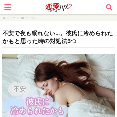
トップ
>
カップル
不安で夜も眠れない…。彼氏に冷められた
かもと思った時の対処法5つ