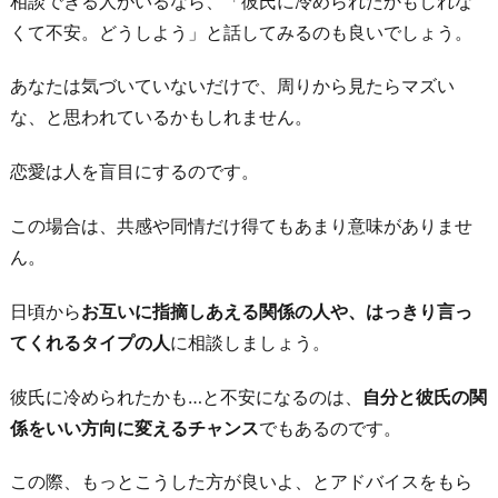
相談できる人がいるなら、「彼氏に冷められたかもしれな
くて不安。どうしよう」と話してみるのも良いでしょう。
あなたは気づいていないだけで、周りから見たらマズい
な、と思われているかもしれません。
恋愛は人を盲目にするのです。
この場合は、共感や同情だけ得てもあまり意味がありませ
ん。
日頃から
お互いに指摘しあえる関係の人や、はっきり言っ
てくれるタイプの人
に相談しましょう。
彼氏に冷められたかも…と不安になるのは、
自分と彼氏の関
係をいい方向に変えるチャンス
でもあるのです。
この際、もっとこうした方が良いよ、とアドバイスをもら