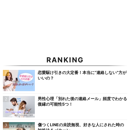
RANKING
恋愛駆け引きの大定番！本当に”連絡しない”方が
いいの？
男性心理「別れた後の連絡メール」頻度でわかる
復縁の可能性5つ！
傷つくLINEの未読無視、好きな人にされた時の