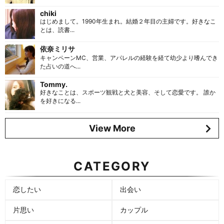
chiki
はじめまして。1990年生まれ。結婚２年目の主婦です。好きなこ
とは、読書...
依奈ミリサ
キャンペーンMC、営業、アパレルの経験を経て幼少より嗜んでき
た占いの道へ...
Tommy.
好きなことは、スポーツ観戦と犬と美容、そして恋愛です。 誰か
を好きになる...
View More
CATEGORY
恋したい
出会い
片思い
カップル