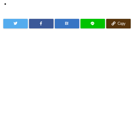
B!
Copy