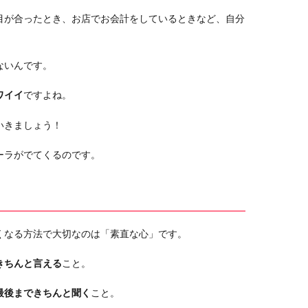
目が合ったとき、お店でお会計をしているときなど、自分
ないんです。
ワイイ
ですよね。
いきましょう！
ーラがでてくるのです。
くなる方法で大切なのは「素直な心」です。
きちんと言える
こと。
最後まできちんと聞く
こと。