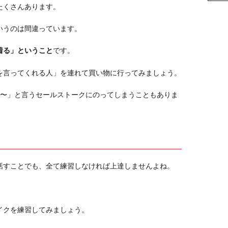
たくさんあります。
いうのは間違っています。
着る」ということ
です。
を言ってくれる人」を連れて買い物に行ってみましょう。
よ〜」と言うセールストークにのってしまうこともありま
話すことでも、全て練習しなければ上達しませんよね。
イクを練習してみましょう。