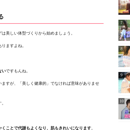
る
ずは美しい体型づくりから始めましょう。
ありますよね。
ない
ですもんね。
いますが、「美しく健康的」でなければ意味がありませ
す。
かくことで代謝もよくなり、肌もきれいになります
。