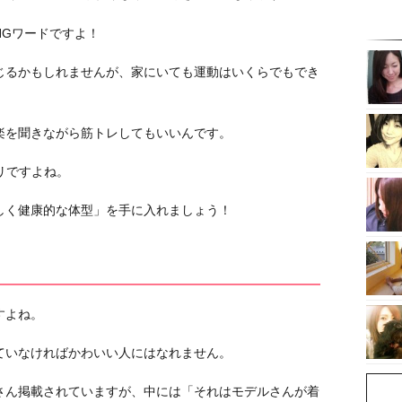
NGワードですよ！
じるかもしれませんが、家にいても運動はいくらでもでき
楽を聞きながら筋トレしてもいいんです。
リですよね。
しく健康的な体型」を手に入れましょう！
すよね。
ていなければかわいい人にはなれません。
さん掲載されていますが、中には「それはモデルさんが着