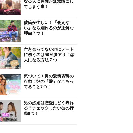
なる人に男性が無意識にし
てしまう事！
彼氏が忙しい！「会えな
い」なら別れるのが正解な
理由７つ！
付き合ってないのにデート
に誘うのは90％脈アリ！恋
人になる方法７つ
気づいて！男の愛情表現の
行動！彼の「愛」がこもっ
てること7つ！
男の嫉妬は恋愛にどう表れ
る？チェックしたい彼の行
動6つ！