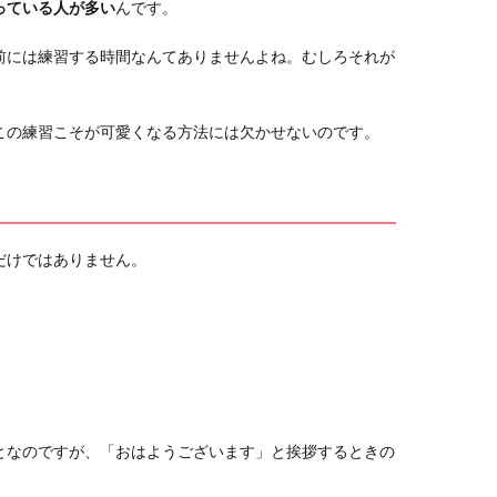
っている人が多い
んです。
前には練習する時間なんてありませんよね。むしろそれが
この練習こそが可愛くなる方法には欠かせないのです。
だけではありません。
となのですが、「おはようございます」と挨拶するときの