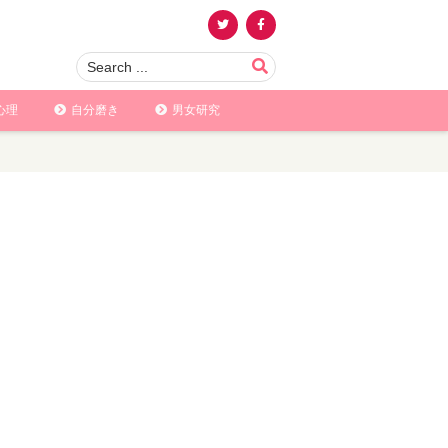
心理
自分磨き
男女研究