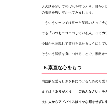
人の話を聞いて相づちを打つとき、誰かと
の表情を思い浮かべてみましょう。
こういうシーンでは意外と笑顔の人って少
でも
「いつもニコニコしている人」ってカ
今日から意識して笑顔を見せるようにして
そういう習慣を身につけることで、素敵オ
5.素直な心をもつ
内面的な愛らしさを身につけるための可愛
まずは
「ありがとう」「ごめんなさい」を
次に
人からアドバイスはイヤな顔をせずに