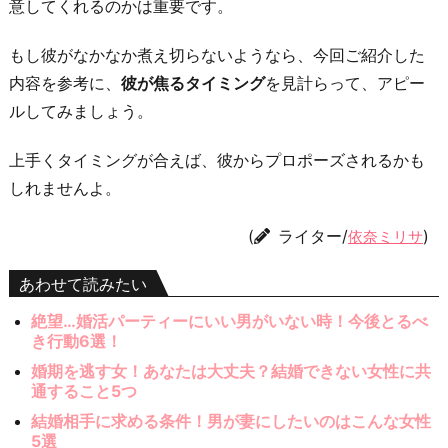
意してくれるのかは重要です。
もし彼がなかなか煮え切らないようなら、今回ご紹介した
内容を参考に、
彼が焦るタイミング
を見計らって、アピー
ルしてみましょう。
上手くタイミングが合えば、彼からプロポーズされるかも
しれませんよ。
(
ライター/
)
依奈ミリサ
あわせて読みたい
絶望…婚活パーティーにいい男がいない時！今後とるべ
き行動6選！
婚期を逃す女！あなたは大丈夫？結婚できない女性に共
通すること5つ
結婚相手に求める条件！男が妻にしたいのはこんな女性
5選