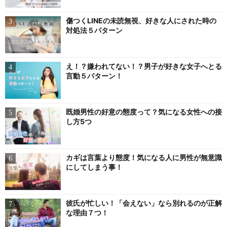
傷つくLINEの未読無視、好きな人にされた時の
対処法５パターン
え！？嫌われてない！？男子が好きな女子へとる
言動５パターン！
既婚男性の好意の態度って？気になる女性への接
し方5つ
カギは言葉より態度！気になる人に男性が無意識
にしてしまう事！
彼氏が忙しい！「会えない」なら別れるのが正解
な理由７つ！