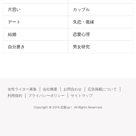
片思い
カップル
デート
失恋・復縁
結婚
恋愛心理
自分磨き
男女研究
女性ライター募集
会社概要
お問合わせ
広告掲載について
利用規約
プライバシーポリシー
サイトマップ
Copyright ©
2014
恋愛up！
All Rights Reserved.