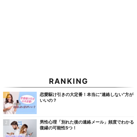
RANKING
恋愛駆け引きの大定番！本当に”連絡しない”方が
いいの？
男性心理「別れた後の連絡メール」頻度でわかる
復縁の可能性5つ！