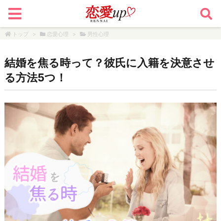
トップ
>
恋愛心理
>
男性心理
結婚を焦る時って？彼氏に入籍を決意させ
る方法5つ！