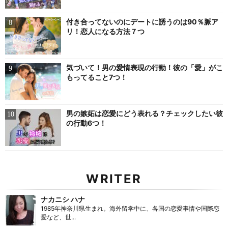
付き合ってないのにデートに誘うのは90％脈ア
リ！恋人になる方法７つ
気づいて！男の愛情表現の行動！彼の「愛」がこ
もってること7つ！
男の嫉妬は恋愛にどう表れる？チェックしたい彼
の行動6つ！
WRITER
ナカニシ ハナ
1985年神奈川県生まれ。海外留学中に、各国の恋愛事情や国際恋
愛など、世...