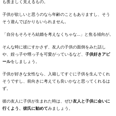
も羨ましく見えるもの。
裕
が
子供が欲しいと思うのなら年齢のこともありますし、そう
で
そう遊んでばかりもいられません。
き
「自分もそろそろ結婚を考えなくちゃな…」と焦る傾向が。
た
時
そんな時に彼にすかさず、友人の子供の面倒をみた話し
お
や、姪っ子や甥っ子を可愛がっているなど、
子供好きアピ
わ
ール
をしましょう。
り
に
子供が好きな女性なら、入籍してすぐに子供を生んでくれ
そうですし、前向きに考えても良いかなと思ってくれるは
ず。
彼の友人に子供が生まれた時は、ぜひ
友人と子供に会いに
行くよう、彼氏に勧めて
みましょう。