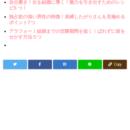
自分磨き！女を結婚に導く！魅力を引き出すためのレシ
ピ5 つ！
独占欲の強い男性の特徴！束縛したがりさんを見極める
ポイント7つ
アラフォー！結婚までの交際期間を短く！ばれずに彼を
せかす方法５つ
B!
Copy