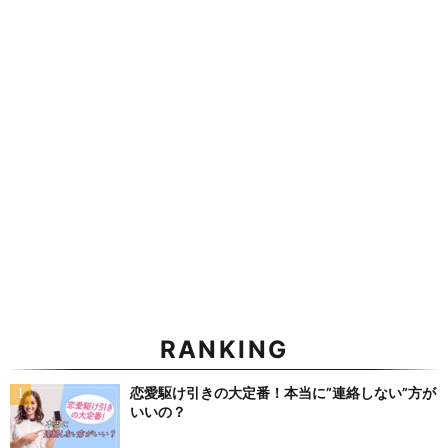
RANKING
恋愛駆け引きの大定番！本当に”連絡しない”方が
いいの？