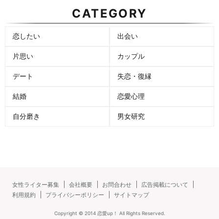
CATEGORY
恋したい
出会い
片思い
カップル
デート
失恋・復縁
結婚
恋愛心理
自分磨き
男女研究
女性ライター募集
会社概要
お問合わせ
広告掲載について
利用規約
プライバシーポリシー
サイトマップ
Copyright ©
2014
恋愛up！
All Rights Reserved.