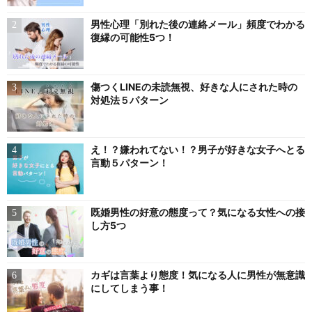
男性心理「別れた後の連絡メール」頻度でわかる
復縁の可能性5つ！
傷つくLINEの未読無視、好きな人にされた時の
対処法５パターン
え！？嫌われてない！？男子が好きな女子へとる
言動５パターン！
既婚男性の好意の態度って？気になる女性への接
し方5つ
カギは言葉より態度！気になる人に男性が無意識
にしてしまう事！