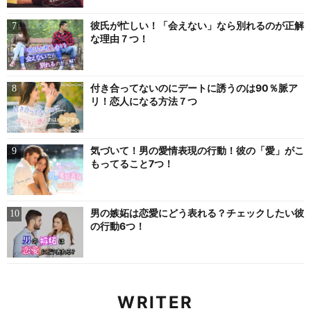
彼氏が忙しい！「会えない」なら別れるのが正解
な理由７つ！
付き合ってないのにデートに誘うのは90％脈ア
リ！恋人になる方法７つ
気づいて！男の愛情表現の行動！彼の「愛」がこ
もってること7つ！
男の嫉妬は恋愛にどう表れる？チェックしたい彼
の行動6つ！
WRITER