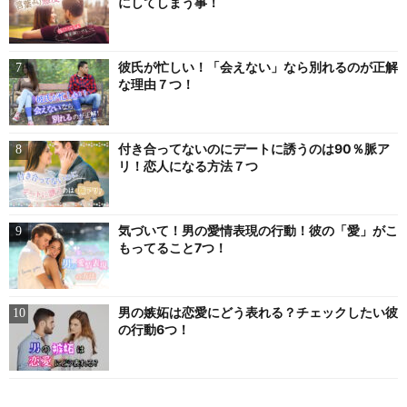
にしてしまう事！
彼氏が忙しい！「会えない」なら別れるのが正解
な理由７つ！
付き合ってないのにデートに誘うのは90％脈ア
リ！恋人になる方法７つ
気づいて！男の愛情表現の行動！彼の「愛」がこ
もってること7つ！
男の嫉妬は恋愛にどう表れる？チェックしたい彼
の行動6つ！