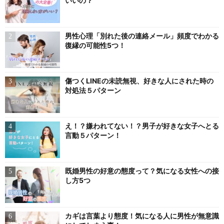
いいの？
男性心理「別れた後の連絡メール」頻度でわかる
復縁の可能性5つ！
傷つくLINEの未読無視、好きな人にされた時の
対処法５パターン
え！？嫌われてない！？男子が好きな女子へとる
言動５パターン！
既婚男性の好意の態度って？気になる女性への接
し方5つ
カギは言葉より態度！気になる人に男性が無意識