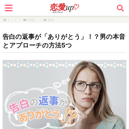
トップ
>
片思い
>
告白
告白の返事が「ありがとう」！？男の本音
とアプローチの方法5つ