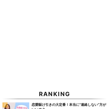
RANKING
恋愛駆け引きの大定番！本当に”連絡しない”方が