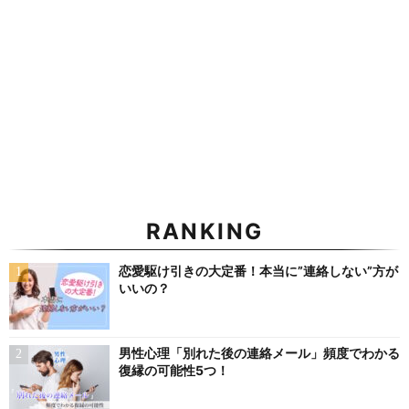
RANKING
恋愛駆け引きの大定番！本当に”連絡しない”方が
いいの？
男性心理「別れた後の連絡メール」頻度でわかる
復縁の可能性5つ！