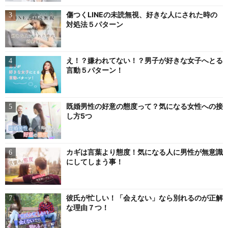
傷つくLINEの未読無視、好きな人にされた時の
対処法５パターン
え！？嫌われてない！？男子が好きな女子へとる
言動５パターン！
既婚男性の好意の態度って？気になる女性への接
し方5つ
カギは言葉より態度！気になる人に男性が無意識
にしてしまう事！
彼氏が忙しい！「会えない」なら別れるのが正解
な理由７つ！