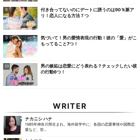
付き合ってないのにデートに誘うのは90％脈ア
リ！恋人になる方法７つ
気づいて！男の愛情表現の行動！彼の「愛」がこ
もってること7つ！
男の嫉妬は恋愛にどう表れる？チェックしたい彼
の行動6つ！
WRITER
ナカニシ ハナ
1985年神奈川県生まれ。海外留学中に、各国の恋愛事情や国際恋
愛など、世...