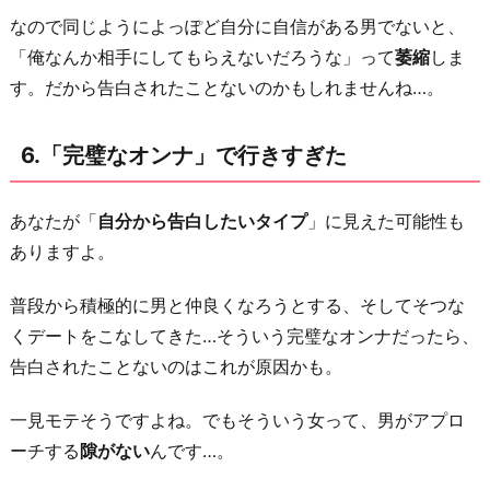
なので同じようによっぽど自分に自信がある男でないと、
「俺なんか相手にしてもらえないだろうな」って
萎縮
しま
す。だから告白されたことないのかもしれませんね…。
6.「完璧なオンナ」で行きすぎた
あなたが「
自分から告白したいタイプ
」に見えた可能性も
ありますよ。
普段から積極的に男と仲良くなろうとする、そしてそつな
くデートをこなしてきた…そういう完璧なオンナだったら、
告白されたことないのはこれが原因かも。
一見モテそうですよね。でもそういう女って、男がアプロ
ーチする
隙がない
んです…。