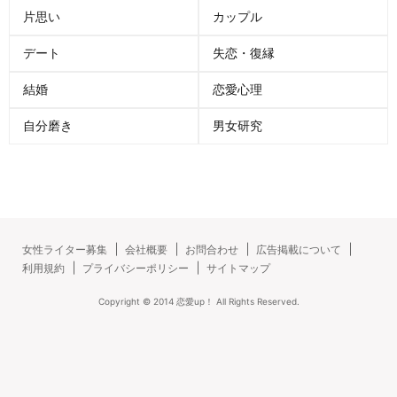
片思い
カップル
デート
失恋・復縁
結婚
恋愛心理
自分磨き
男女研究
女性ライター募集
会社概要
お問合わせ
広告掲載について
利用規約
プライバシーポリシー
サイトマップ
Copyright ©
2014
恋愛up！
All Rights Reserved.