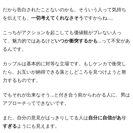
だから告白されたことないのかも。そういう人って気持ち
を伝えても、
一切考えてくれなさそう
ですからね…。
こっちがアクションを起こしても価値観がブレない人っ
て、魅力的ではあるけど
いつか衝突するかも
…って不安があ
るんです。
カップルは基本的に対等な立場です。もしケンカで衝突し
たら、お互いが納得できる落としどころを見つけようと努
力するものです。
でもそれが出来なそう…と付き合う前からわかる人に、男は
アプローチってできないです。
また、自分の意見がはっきりしてる人は
自分に自信があり
すぎる
ようにも見えます。