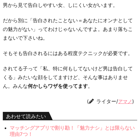
男から見て告白しやすい女、しにくい女がいます。
だから別に「告白されたことない＝あなたにオンナとして
の魅力がない」ってわけじゃないんですよ。あまり落ちこ
まないで下さいね。
そもそも告白されるにはある程度テクニックが必要です。
されてる子って「私、特に何もしてないけど男は告白して
くる」みたいな顔をしてますけど、そんな事はありませ
ん。みんな
何かしらワザを使ってます
。
(
ライター/
)
アマノ
あわせて読みたい
マッチングアプリで割り勘！「魅力ナシ」とは限らない
理由7つ！