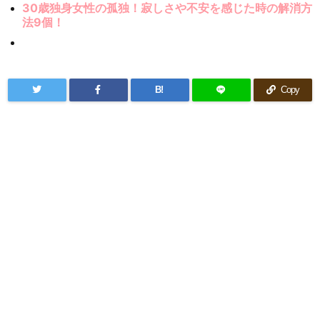
30歳独身女性の孤独！寂しさや不安を感じた時の解消方
法9個！
B!
Copy