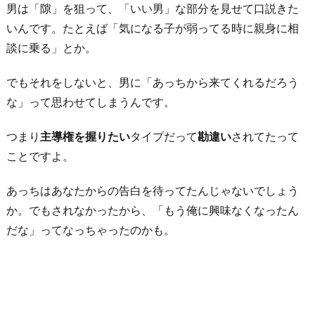
男は「隙」を狙って、「いい男」な部分を見せて口説きた
いんです。たとえば「気になる子が弱ってる時に親身に相
談に乗る」とか。
でもそれをしないと、男に「あっちから来てくれるだろう
な」って思わせてしまうんです。
つまり
主導権を握りたい
タイプだって
勘違い
されてたって
ことですよ。
あっちはあなたからの告白を待ってたんじゃないでしょう
か。でもされなかったから、「もう俺に興味なくなったん
だな」ってなっちゃったのかも。