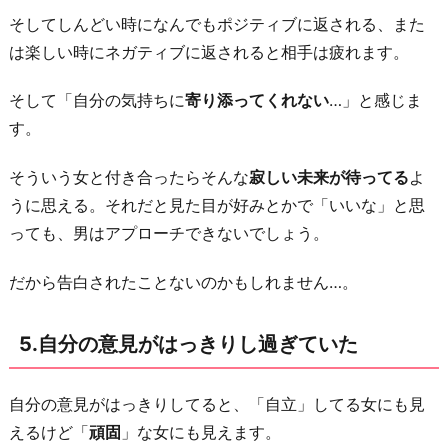
そしてしんどい時になんでもポジティブに返される、また
は楽しい時にネガティブに返されると相手は疲れます。
そして「自分の気持ちに
寄り添ってくれない
…」と感じま
す。
そういう女と付き合ったらそんな
寂しい未来が待ってる
よ
うに思える。それだと見た目が好みとかで「いいな」と思
っても、男はアプローチできないでしょう。
だから告白されたことないのかもしれません…。
5.自分の意見がはっきりし過ぎていた
自分の意見がはっきりしてると、「自立」してる女にも見
えるけど「
頑固
」な女にも見えます。