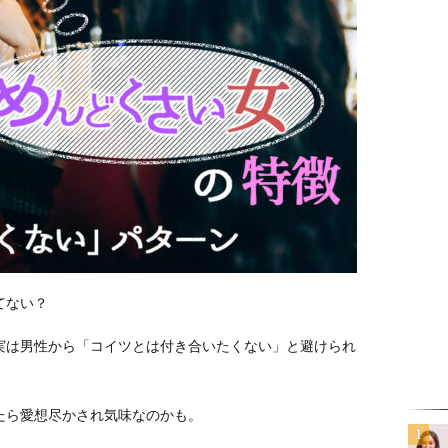
てない？
実は男性から「コイツとは付き合いたくない」と避けられ
たら愛想尽かされ気味なのかも。