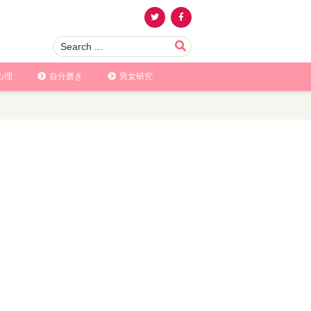
心理
自分磨き
男女研究