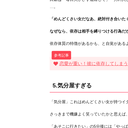
…。
「めんどくさい女だなあ、絶対付き合いた
なぜなら、依存は相手を縛りつける行為だ
依存体質の特徴があるかも、と自覚がある
恋愛が重い！彼に依存してしまう
5.気分屋すぎる
「気分屋」これはめんどくさい女が持つイ
さっきまで機嫌よく笑っていたかと思えば
「あそこに行きたい」の5分後には「やっ