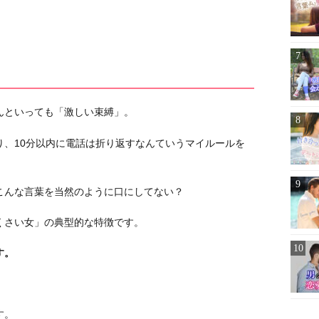
んといっても「激しい束縛」。
り、10分以内に電話は折り返すなんていうマイルールを
こんな言葉を当然のように口にしてない？
くさい女」の典型的な特徴です。
す。
す。