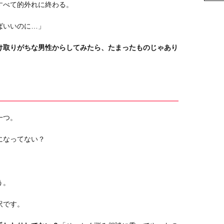
すべて的外れに終わる。
ばいいのに…」
け取りがちな男性からしてみたら、たまったものじゃあり
一つ。
になってない？
う。
訳です。