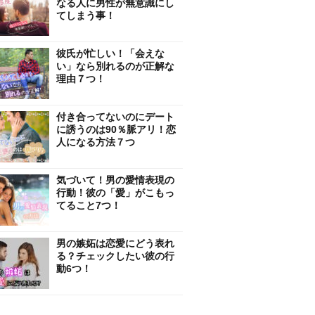
なる人に男性が無意識にし
てしまう事！
彼氏が忙しい！「会えな
い」なら別れるのが正解な
理由７つ！
付き合ってないのにデート
に誘うのは90％脈アリ！恋
人になる方法７つ
気づいて！男の愛情表現の
行動！彼の「愛」がこもっ
てること7つ！
男の嫉妬は恋愛にどう表れ
る？チェックしたい彼の行
動6つ！