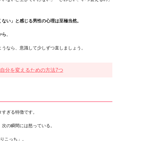
くない」と感じる男性の心理は至極当然。
から
。
ようなら、意識して少しずつ直しましょう。
自分を変えるための方法7つ
タすぎる特徴です。
、次の瞬間には怒っている。
ぱりこっち」。