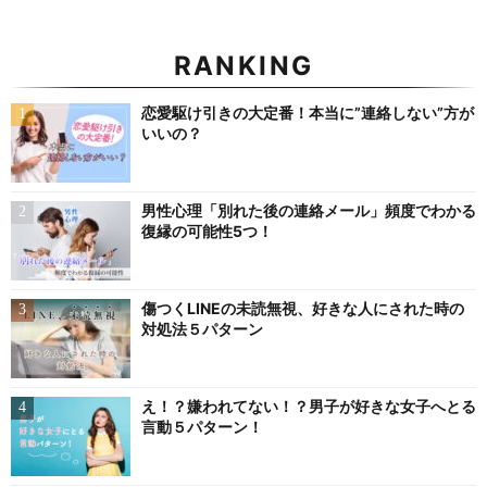
RANKING
恋愛駆け引きの大定番！本当に”連絡しない”方が
いいの？
男性心理「別れた後の連絡メール」頻度でわかる
復縁の可能性5つ！
傷つくLINEの未読無視、好きな人にされた時の
対処法５パターン
え！？嫌われてない！？男子が好きな女子へとる
言動５パターン！