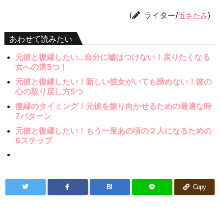
(
ライター/
)
近さたみ
あわせて読みたい
元彼と復縁したい…自分に嘘はつけない！戻りたくなる
女への道5つ！
元彼と復縁したい！新しい彼女がいても諦めない！彼の
心の取り戻し方5つ
復縁のタイミング！元彼を振り向かせるための最適な時
7パターン
元彼と復縁したい！もう一度あの頃の２人になるための
6ステップ
B!
Copy