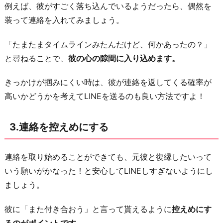
例えば、彼がすごく落ち込んでいるようだったら、偶然を
お
装って連絡を入れてみましょう。
わ
り
「たまたまタイムラインみたんだけど、何かあったの？」
に
と尋ねることで、
彼の心の隙間に入り込めます。
きっかけが掴みにくい時は、彼が連絡を返してくる確率が
高いかどうかを考えてLINEを送るのも良い方法ですよ！
3.連絡を控えめにする
連絡を取り始めることができても、元彼と復縁したいって
いう願いがかなった！と安心してLINEしすぎないようにし
ましょう。
彼に「また付き合おう」と言って貰えるように
控えめにす
るのがポイントです。