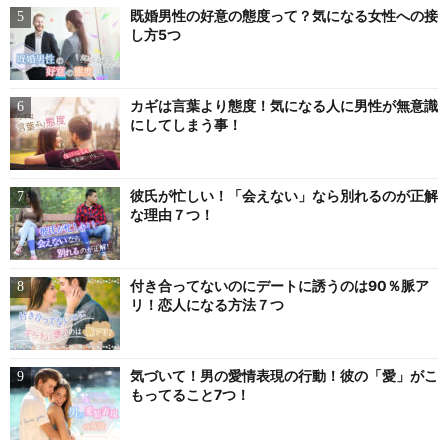
既婚男性の好意の態度って？気になる女性への接
し方5つ
カギは言葉より態度！気になる人に男性が無意識
にしてしまう事！
彼氏が忙しい！「会えない」なら別れるのが正解
な理由７つ！
付き合ってないのにデートに誘うのは90％脈ア
リ！恋人になる方法７つ
気づいて！男の愛情表現の行動！彼の「愛」がこ
もってること7つ！