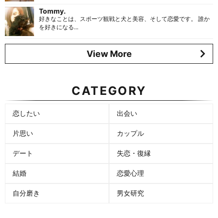
Tommy.
好きなことは、スポーツ観戦と犬と美容、そして恋愛です。 誰か
を好きになる...
View More
CATEGORY
恋したい
出会い
片思い
カップル
デート
失恋・復縁
結婚
恋愛心理
自分磨き
男女研究