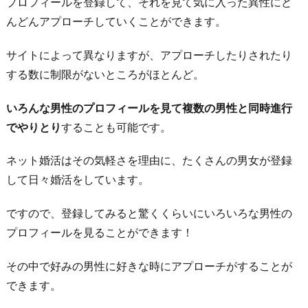
プロフィールを登録して、それを見て気に入った異性にど
目
んどんアプローチしていくことができます。
で
わ
サイトによって異なりますが、アプローチしたりされたり
か
する数に制限がないところがほとんど。
る
いろんな男性のプロフィールを見て複数の男性と同時進行
お
でやりとり
することも可能です。
わ
り
ネット婚活はその気軽さを理由に、たくさんの男女が登録
に
して日々婚活をしています。
ですので、登録してみると驚くくらいにいろいろな男性の
プロフィールを見ることができます！
その中で好みの男性に好きな時にアプローチがすることが
できます。