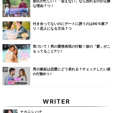
彼氏が忙しい！「会えない」なら別れるのが正解
な理由７つ！
付き合ってないのにデートに誘うのは90％脈ア
リ！恋人になる方法７つ
気づいて！男の愛情表現の行動！彼の「愛」がこ
もってること7つ！
男の嫉妬は恋愛にどう表れる？チェックしたい彼
の行動6つ！
WRITER
ナカニシ ハナ