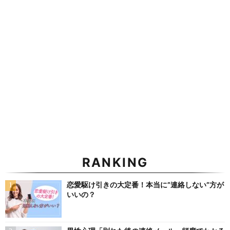
RANKING
恋愛駆け引きの大定番！本当に”連絡しない”方が
いいの？