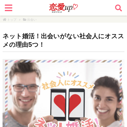
トップ
>
出会い
ネット婚活！出会いがない社会人にオスス
メの理由5つ！