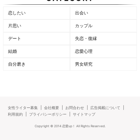
恋したい
出会い
片思い
カップル
デート
失恋・復縁
結婚
恋愛心理
自分磨き
男女研究
女性ライター募集
会社概要
お問合わせ
広告掲載について
利用規約
プライバシーポリシー
サイトマップ
Copyright ©
2014
恋愛up！
All Rights Reserved.