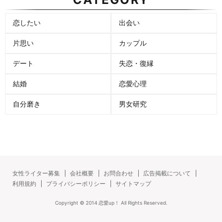
恋したい
出会い
片思い
カップル
デート
失恋・復縁
結婚
恋愛心理
自分磨き
男女研究
女性ライター募集
会社概要
お問合わせ
広告掲載について
利用規約
プライバシーポリシー
サイトマップ
Copyright ©
2014
恋愛up！
All Rights Reserved.