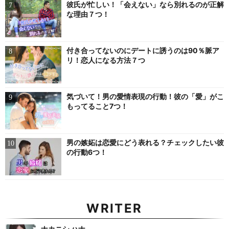
彼氏が忙しい！「会えない」なら別れるのが正解
な理由７つ！
付き合ってないのにデートに誘うのは90％脈ア
リ！恋人になる方法７つ
気づいて！男の愛情表現の行動！彼の「愛」がこ
もってること7つ！
男の嫉妬は恋愛にどう表れる？チェックしたい彼
の行動6つ！
WRITER
ナカニシ ハナ