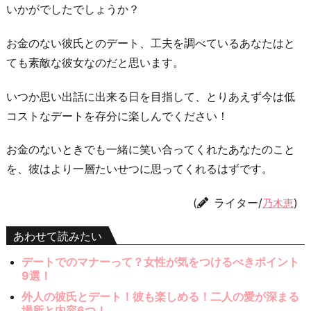
いかがでしたでしょうか？
お金のない彼氏とのデート、工夫を調べているあなたはと
ても素敵な彼女なのだと思います。
いつか思い出話に出来る日を目指して、とりあえず今は低
コストなデートを存分に楽しんでください！
お金のないときでも一緒に笑い合ってくれたあなたのこと
を、彼はより一層たいせつに思ってくれるはずです。
(
ライター/
)
乃木恵
あわせて読みたい
デートでのマナーって？女性が気をつけるべきポイント
9選！
外人の彼氏とデート！彼も楽しめる！二人の愛が深まる
場所と内容6つ！