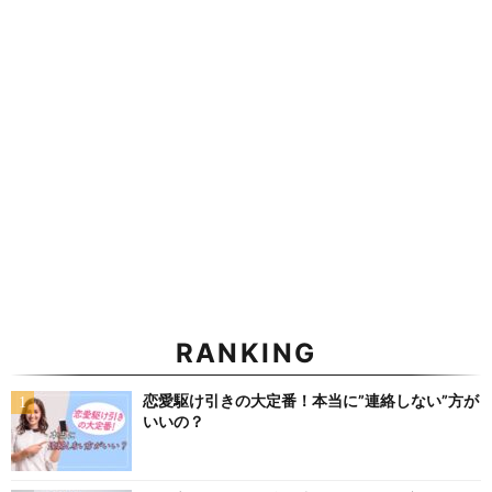
RANKING
恋愛駆け引きの大定番！本当に”連絡しない”方が
いいの？