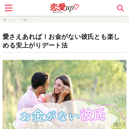
トップ
>
デート
愛さえあれば！お金がない彼氏とも楽し
める安上がりデート法