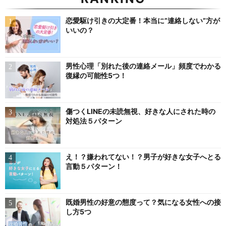
恋愛駆け引きの大定番！本当に”連絡しない”方が
いいの？
男性心理「別れた後の連絡メール」頻度でわかる
復縁の可能性5つ！
傷つくLINEの未読無視、好きな人にされた時の
対処法５パターン
え！？嫌われてない！？男子が好きな女子へとる
言動５パターン！
既婚男性の好意の態度って？気になる女性への接
し方5つ