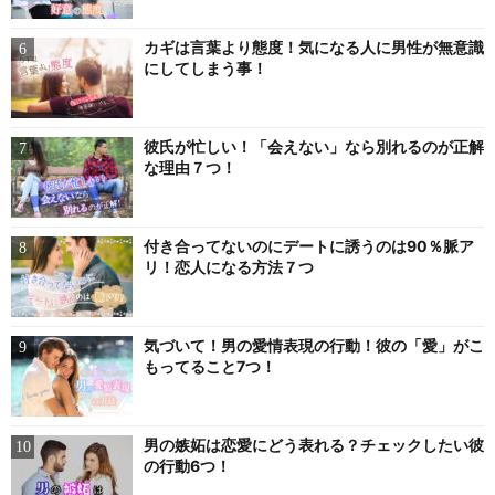
カギは言葉より態度！気になる人に男性が無意識
にしてしまう事！
彼氏が忙しい！「会えない」なら別れるのが正解
な理由７つ！
付き合ってないのにデートに誘うのは90％脈ア
リ！恋人になる方法７つ
気づいて！男の愛情表現の行動！彼の「愛」がこ
もってること7つ！
男の嫉妬は恋愛にどう表れる？チェックしたい彼
の行動6つ！