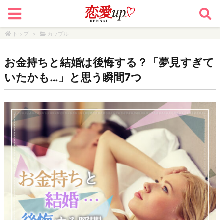
トップ
>
カップル
お金持ちと結婚は後悔する？「夢見すぎて
いたかも…」と思う瞬間7つ