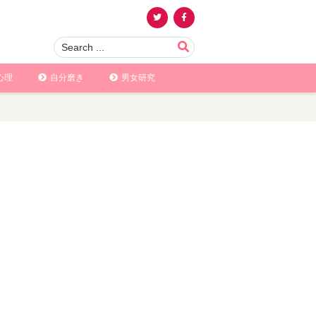
心理
自分磨き
男女研究