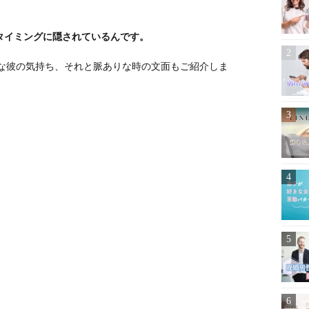
タイミングに隠されているんです。
身な彼の気持ち、それと脈ありな時の文面もご紹介しま