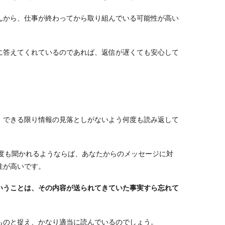
んから、仕事が終わってから取り組んでいる可能性が高い
に答えてくれているのであれば、返信が遅くても安心して
、できる限り情報の見落としがないよう何度も読み返して
何度も聞かれるようならば、あなたからのメッセージに対
性が高いです。
いうことは、その内容が送られてきていた事実すら忘れて
ものと捉え、かなり適当に読んでいるのでしょう。