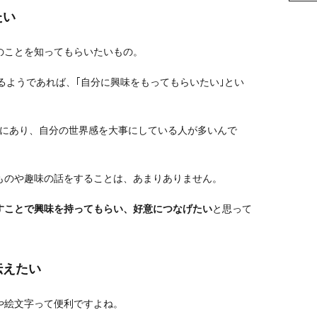
たい
のことを知ってもらいたいもの。
れるようであれば、｢自分に興味をもってもらいたい｣とい
向にあり、自分の世界感を大事にしている人が多いんで
ものや趣味の話をすることは、あまりありません。
すことで興味を持ってもらい、好意につなげたい
と思って
伝えたい
や絵文字って便利ですよね。