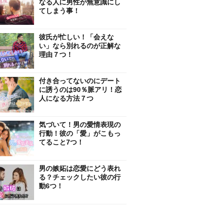
なる人に男性が無意識にし
てしまう事！
彼氏が忙しい！「会えな
い」なら別れるのが正解な
理由７つ！
付き合ってないのにデート
に誘うのは90％脈アリ！恋
人になる方法７つ
気づいて！男の愛情表現の
行動！彼の「愛」がこもっ
てること7つ！
男の嫉妬は恋愛にどう表れ
る？チェックしたい彼の行
動6つ！