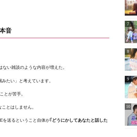
の本音
ではない雑談のような内容が増えた。
掴みたい」と考えています。
ることが苦手。
なことはしません。
NEを送るということ自体が
｢どうにかしてあなたと話した