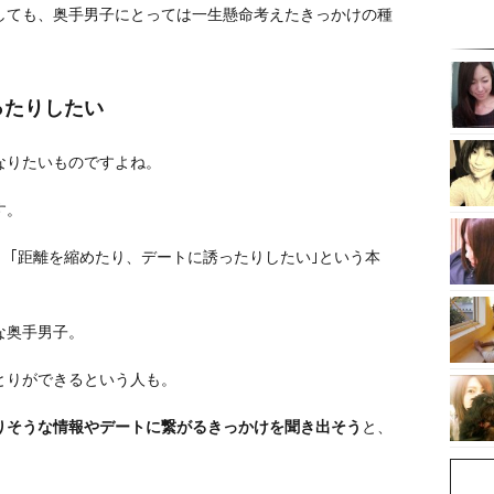
しても、奥手男子にとっては一生懸命考えたきっかけの種
ったりしたい
なりたいものですよね。
す。
ら、｢距離を縮めたり、デートに誘ったりしたい｣という本
な奥手男子。
とりができるという人も。
りそうな情報やデートに繋がるきっかけを聞き出そう
と、