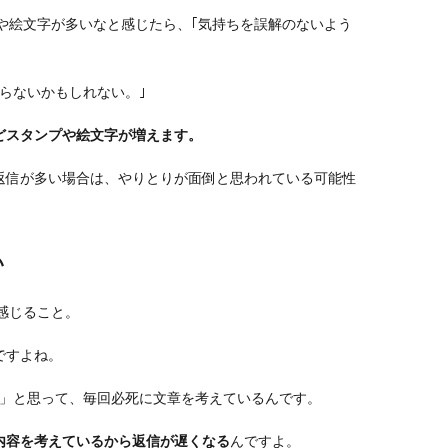
プや絵文字が多いなと感じたら、｢気持ちを誤解のないよう
らないかもしれない。｣
どスタンプや絵文字が増えます。
返信が多い場合は、やりとりが面倒と思われている可能性
い
に感じること。
ですよね。
！」と思って、毎回必死に文章を考えているんです。
内容を考えているから返信が遅くなる
んですよ。