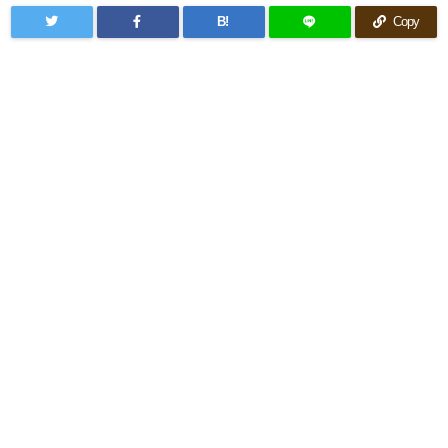
B!
Copy