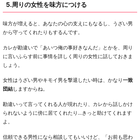
5.周りの女性を味方につける
味方が増えると、あなたの心の支えにもなるし、うざい男
から守ってくれたりもするんです。
カレが勘違いで「あいつ俺の事好きなんだ」とかを、周り
に言いふらす前に事情を詳しく周りの女性に話しておきま
しょう。
女性はうざい男やキモイ男を撃退したい時は、かなり
一致
団結
しますからね。
勘違いって言ってくれる人が現れたり、カレから話しかけ
られないように傍に居てくれたり…きっと助けてくれます
よ。
信頼できる男性になら相談してもいいけど、「お前も思わ