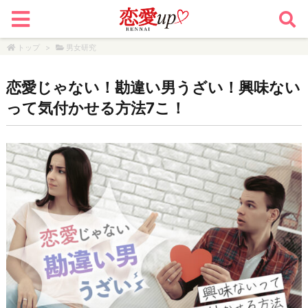
トップ
>
男女研究
恋愛じゃない！勘違い男うざい！興味ない
って気付かせる方法7こ！