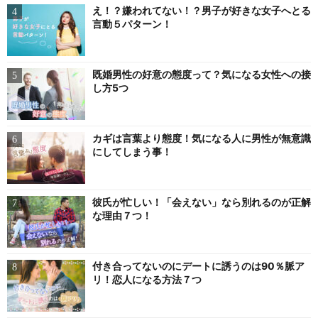
え！？嫌われてない！？男子が好きな女子へとる
言動５パターン！
既婚男性の好意の態度って？気になる女性への接
し方5つ
カギは言葉より態度！気になる人に男性が無意識
にしてしまう事！
彼氏が忙しい！「会えない」なら別れるのが正解
な理由７つ！
付き合ってないのにデートに誘うのは90％脈ア
リ！恋人になる方法７つ