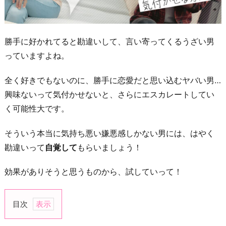
勝手に好かれてると勘違いして、言い寄ってくるうざい男
っていますよね。
全く好きでもないのに、勝手に恋愛だと思い込むヤバい男…
興味ないって気付かせないと、さらにエスカレートしてい
く可能性大です。
そういう本当に気持ち悪い嫌悪感しかない男には、はやく
勘違いって
自覚して
もらいましょう！
効果がありそうと思うものから、試していって！
目次
1.