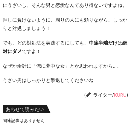
にうざいし、そんな男と恋愛なんてあり得ないですよね。
押しに負けないように、周りの人にも頼りながら、しっか
りと対処しましょう！
でも、どの対処法を実践するにしても、
中途半端だけ
は
絶
対にダメ
ですよ！
なぜか余計に「俺に夢中な女」とか思われますから…。
うざい男はしっかりと撃退してくださいね！
(
ライター/
)
KURU
あわせて読みたい
関連記事はありません