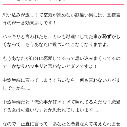
思い込みが激しくて空気が読めない勘違い男には、直接言
うのが一番効果ありです！
ハッキリと言われたら、カレも勘違いしてた事が
恥ずかし
くなって
、もうあなたに近づいてこなくなりますよ。
もうあなたが自分に恋愛してるって思い込みまくってるの
で、
かなりハッキリと
言わないとダメですよ！
中途半端に言ってしまうくらいなら、何も言わない方がま
しですから…。
中途半端だと「俺の事が好きすぎて照れてるんだな！恋愛
する女は可愛いな」とか思われてしまいます…。
なので「正直に言って、あなたと恋愛なんて考えられませ