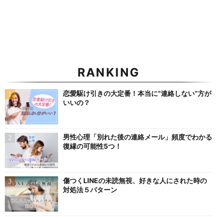
RANKING
恋愛駆け引きの大定番！本当に”連絡しない”方が
いいの？
男性心理「別れた後の連絡メール」頻度でわかる
復縁の可能性5つ！
傷つくLINEの未読無視、好きな人にされた時の
対処法５パターン