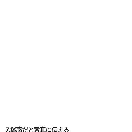
7.迷惑だと素直に伝える