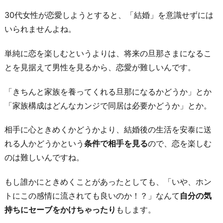
30代女性が恋愛しようとすると、「結婚」を意識せずには
いられませんよね。
単純に恋を楽しむというよりは、将来の旦那さまになるこ
とを見据えて男性を見るから、恋愛が難しいんです。
「きちんと家族を養ってくれる旦那になるかどうか」とか
「家族構成はどんなカンジで同居は必要かどうか」とか。
相手に心ときめくかどうかより、結婚後の生活を安泰に送
れる人かどうかという
条件で相手を見る
ので、恋を楽しむ
のは難しいんですね。
もし誰かにときめくことがあったとしても、「いや、ホン
トにこの感情に流されても良いのか！？」なんて
自分の気
持ちにセーブをかけちゃったり
もします。