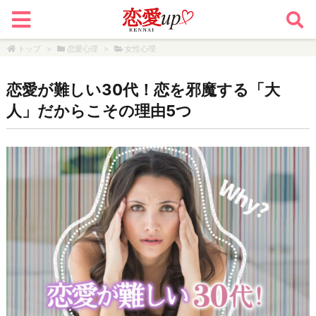
トップ
>
恋愛心理
>
女性心理
恋愛が難しい30代！恋を邪魔する「大
人」だからこその理由5つ