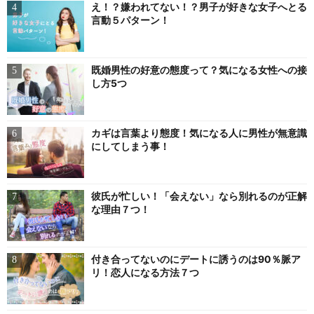
え！？嫌われてない！？男子が好きな女子へとる
言動５パターン！
既婚男性の好意の態度って？気になる女性への接
し方5つ
カギは言葉より態度！気になる人に男性が無意識
にしてしまう事！
彼氏が忙しい！「会えない」なら別れるのが正解
な理由７つ！
付き合ってないのにデートに誘うのは90％脈ア
リ！恋人になる方法７つ