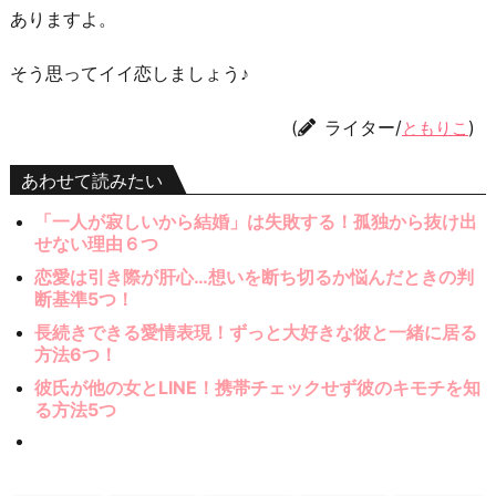
ありますよ。
そう思ってイイ恋しましょう♪
(
ライター/
)
ともりこ
あわせて読みたい
「一人が寂しいから結婚」は失敗する！孤独から抜け出
せない理由６つ
恋愛は引き際が肝心…想いを断ち切るか悩んだときの判
断基準5つ！
長続きできる愛情表現！ずっと大好きな彼と一緒に居る
方法6つ！
彼氏が他の女とLINE！携帯チェックせず彼のキモチを知
る方法5つ