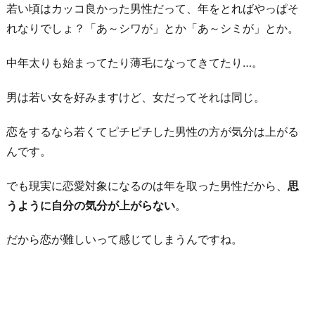
若い頃はカッコ良かった男性だって、年をとればやっぱそ
れなりでしょ？「あ～シワが」とか「あ～シミが」とか。
中年太りも始まってたり薄毛になってきてたり…。
男は若い女を好みますけど、女だってそれは同じ。
恋をするなら若くてピチピチした男性の方が気分は上がる
んです。
でも現実に恋愛対象になるのは年を取った男性だから、
思
うように自分の気分が上がらない
。
だから恋が難しいって感じてしまうんですね。