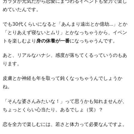
カラダが元気だから恋愛にまつわるイベントも全力で楽し
めていたんです。
でも30代くらいになると「あんまり遠出とか億劫…」とか
「とりあえず寝ないとムリ」とかなっちゃうから、イベン
トを楽しむより
身の休養が一番
になっちゃうんです。
あと、リアルなハナシ、感度が落ちてくるっていうのもあ
ります。
皮膚とか神経も年を取って鈍くなっちゃうんでしょうか
ね。
「そんな婆さんみたいな！」って思うかも知れませんが、
ちょっとくらい心当たり、あるでしょ（笑）？
恋を全力で楽しむには、若さと体力って必要なんですよ。