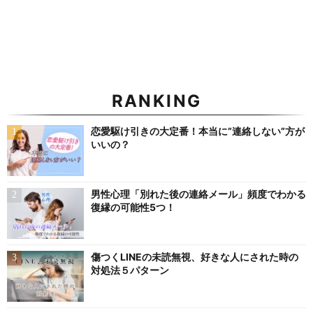
RANKING
恋愛駆け引きの大定番！本当に”連絡しない”方が
いいの？
男性心理「別れた後の連絡メール」頻度でわかる
復縁の可能性5つ！
傷つくLINEの未読無視、好きな人にされた時の
対処法５パターン