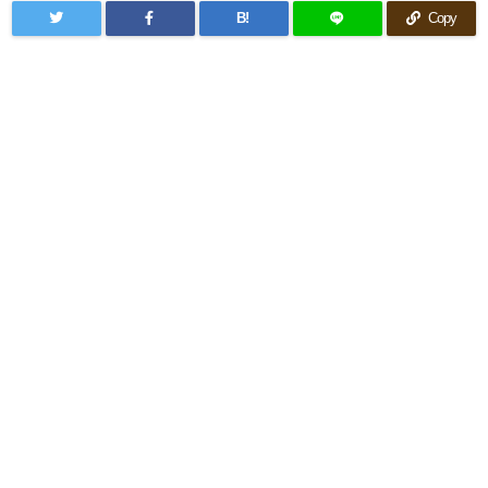
B!
Copy