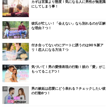
カギは言葉より態度！気になる人に男性が無意識
にしてしまう事！
彼氏が忙しい！「会えない」なら別れるのが正解
な理由７つ！
付き合ってないのにデートに誘うのは90％脈ア
リ！恋人になる方法７つ
気づいて！男の愛情表現の行動！彼の「愛」がこ
もってること7つ！
男の嫉妬は恋愛にどう表れる？チェックしたい彼
の行動6つ！