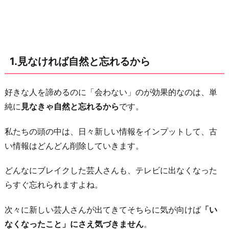
2.
見
る
と
1.見なければ自然と忘れるから
ま
た
「好
好きな人を諦めるのに「会わない」のが効果的なのは、単
き」
純に
見なきゃ自然と忘れるから
です。
の
私たちの頭の中は、日々新しい情報をインプットして、古
感
い情報はどんどん削除していきます。
情
を
どんなにブレイクした芸人さんも、テレビに出なくなった
思
らすぐ忘れられますよね。
い
出
次々に新しい芸人さんが出てきてそちらに気が向けば
「い
す
なくなったこと」にさえ気づきません
。