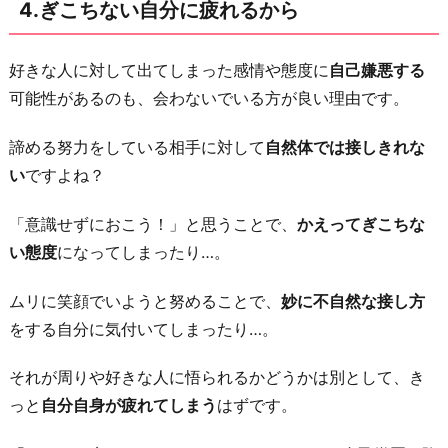
4.ぎこちない自分に疲れるから
好きな人に対して出てしまった感情や態度に
自己嫌悪する
可能性があるのも、会わないでいる方が良い理由です。
諦める努力をしている相手に対して
自然体では接しきれな
い
ですよね？
「意識せずにおこう！」と思うことで、
かえってぎこちな
い態度
になってしまったり…。
ムリに笑顔でいようと努めることで、
妙に不自然な接し方
をする自分に気付いてしまったり…。
それが周りや好きな人に悟られるかどうかは別として、き
っと
自分自身が疲れてしまう
はずです。