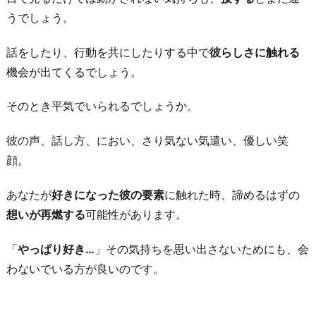
彼
うでしょう。
は
話をしたり、行動を共にしたりする中で
彼らしさに触れる
消
機会が出てくるでしょう。
え
な
そのとき平気でいられるでしょうか。
い
か
彼の声、話し方、におい、さり気ない気遣い、優しい笑
ら
顔。
お
あなたが
好きになった彼の要素
に触れた時、諦めるはずの
わ
想いが再燃する
可能性があります。
り
に
「
やっぱり好き…
」その気持ちを思い出さないためにも、会
わないでいる方が良いのです。