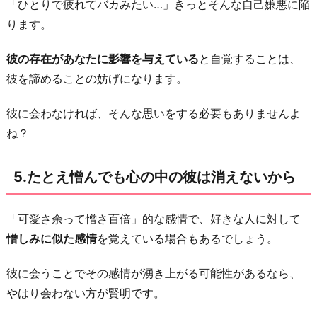
「ひとりで疲れてバカみたい…」きっとそんな自己嫌悪に陥
ります。
彼の存在があなたに影響を与えている
と自覚することは、
彼を諦めることの妨げになります。
彼に会わなければ、そんな思いをする必要もありませんよ
ね？
5.たとえ憎んでも心の中の彼は消えないから
「可愛さ余って憎さ百倍」的な感情で、好きな人に対して
憎しみに似た感情
を覚えている場合もあるでしょう。
彼に会うことでその感情が湧き上がる可能性があるなら、
やはり会わない方が賢明です。