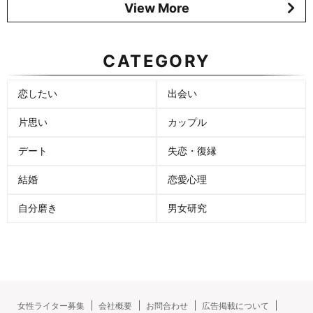
View More
CATEGORY
恋したい
出会い
片思い
カップル
デート
失恋・復縁
結婚
恋愛心理
自分磨き
男女研究
女性ライター募集
会社概要
お問合わせ
広告掲載について