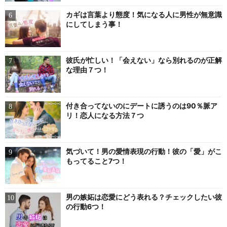
カギは言葉より態度！気になる人に男性が無意識
にしてしまう事！
彼氏が忙しい！「会えない」なら別れるのが正解
な理由７つ！
付き合ってないのにデートに誘うのは90％脈ア
リ！恋人になる方法７つ
気づいて！男の愛情表現の行動！彼の「愛」がこ
もってること7つ！
男の嫉妬は恋愛にどう表れる？チェックしたい彼
の行動6つ！