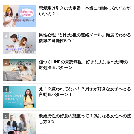
恋愛駆け引きの大定番！本当に”連絡しない”方が
いいの？
男性心理「別れた後の連絡メール」頻度でわかる
復縁の可能性5つ！
傷つくLINEの未読無視、好きな人にされた時の
対処法５パターン
え！？嫌われてない！？男子が好きな女子へとる
言動５パターン！
既婚男性の好意の態度って？気になる女性への接
し方5つ