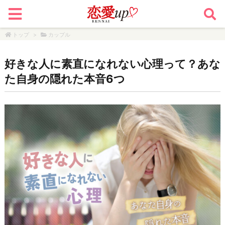
トップ
>
カップル
好きな人に素直になれない心理って？あな
た自身の隠れた本音6つ