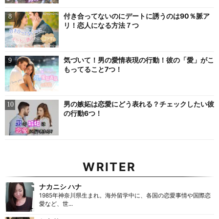
付き合ってないのにデートに誘うのは90％脈ア
リ！恋人になる方法７つ
気づいて！男の愛情表現の行動！彼の「愛」がこ
もってること7つ！
男の嫉妬は恋愛にどう表れる？チェックしたい彼
の行動6つ！
WRITER
ナカニシ ハナ
1985年神奈川県生まれ。海外留学中に、各国の恋愛事情や国際恋
愛など、世...