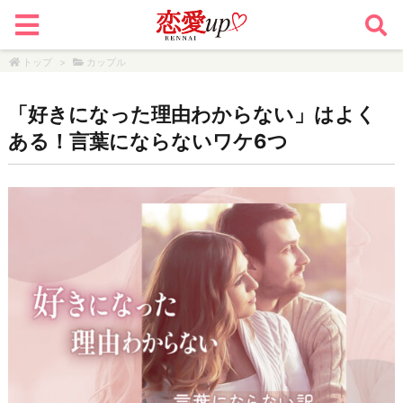
トップ
>
カップル
「好きになった理由わからない」はよく
ある！言葉にならないワケ6つ