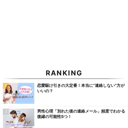
RANKING
恋愛駆け引きの大定番！本当に”連絡しない”方が
いいの？
男性心理「別れた後の連絡メール」頻度でわかる
復縁の可能性5つ！