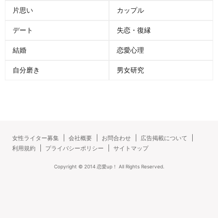
片思い
カップル
デート
失恋・復縁
結婚
恋愛心理
自分磨き
男女研究
女性ライター募集
会社概要
お問合わせ
広告掲載について
利用規約
プライバシーポリシー
サイトマップ
Copyright ©
2014
恋愛up！
All Rights Reserved.