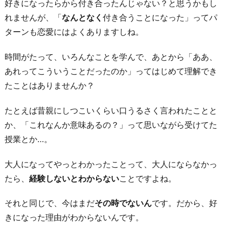
好きになったらから付き合ったんじゃない？と思うかもし
れませんが、「
なんとなく
付き合うことになった」ってパ
ターンも恋愛にはよくありますしね。
時間がたって、いろんなことを学んで、あとから「ああ、
あれってこういうことだったのか」ってはじめて理解でき
たことはありませんか？
たとえば昔親にしつこいくらい口うるさく言われたことと
か、「これなんか意味あるの？」って思いながら受けてた
授業とか…。
大人になってやっとわかったことって、大人にならなかっ
たら、
経験しないとわからない
ことですよね。
それと同じで、今はまだ
その時でないん
です。だから、好
きになった理由がわからないんです。