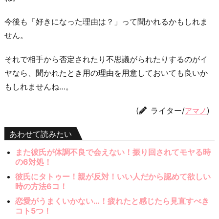
今後も「好きになった理由は？」って聞かれるかもしれま
せん。
それで相手から否定されたり不思議がられたりするのがイ
ヤなら、聞かれたとき用の理由を用意しておいても良いか
もしれませんね…。
(
ライター/
)
アマノ
あわせて読みたい
また彼氏が体調不良で会えない！振り回されてモヤる時
の6対処！
彼氏にタトゥー！親が反対！いい人だから認めて欲しい
時の方法6コ！
恋愛がうまくいかない…！疲れたと感じたら見直すべき
コト5つ！