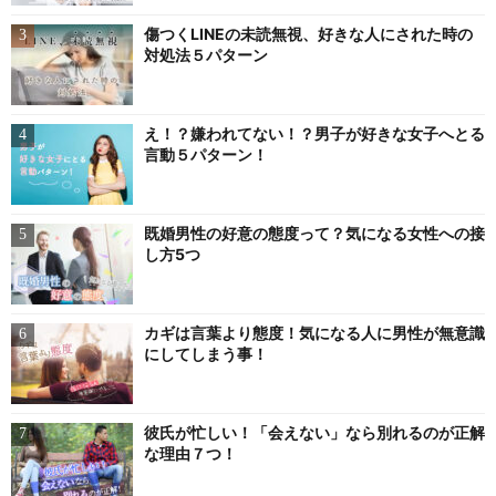
傷つくLINEの未読無視、好きな人にされた時の
対処法５パターン
え！？嫌われてない！？男子が好きな女子へとる
言動５パターン！
既婚男性の好意の態度って？気になる女性への接
し方5つ
カギは言葉より態度！気になる人に男性が無意識
にしてしまう事！
彼氏が忙しい！「会えない」なら別れるのが正解
な理由７つ！