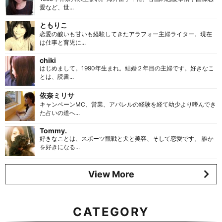
愛など、世...
ともりこ
恋愛の酸いも甘いも経験してきたアラフォー主婦ライター。現在
は仕事と育児に...
chiki
はじめまして。1990年生まれ。結婚２年目の主婦です。好きなこ
とは、読書...
依奈ミリサ
キャンペーンMC、営業、アパレルの経験を経て幼少より嗜んでき
た占いの道へ...
Tommy.
好きなことは、スポーツ観戦と犬と美容、そして恋愛です。 誰か
を好きになる...
View More
CATEGORY