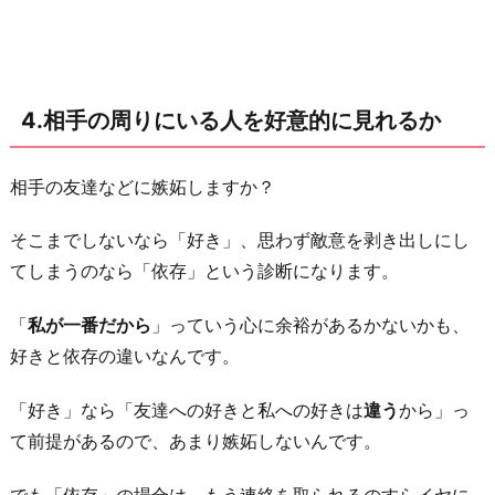
4.相手の周りにいる人を好意的に見れるか
相手の友達などに嫉妬しますか？
そこまでしないなら「好き」、思わず敵意を剥き出しにし
てしまうのなら「依存」という診断になります。
「
私が一番だから
」っていう心に余裕があるかないかも、
好きと依存の違いなんです。
「好き」なら「友達への好きと私への好きは
違う
から」っ
て前提があるので、あまり嫉妬しないんです。
でも「依存」の場合は、もう連絡を取られるのすらイヤに