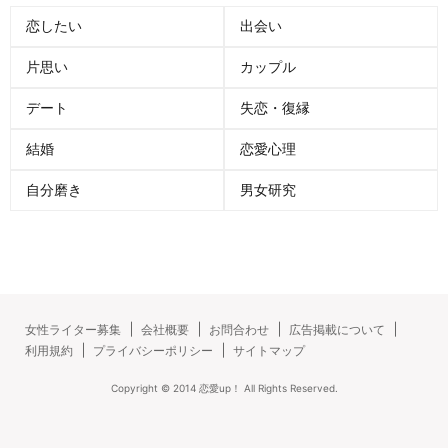
恋したい
出会い
片思い
カップル
デート
失恋・復縁
結婚
恋愛心理
自分磨き
男女研究
女性ライター募集
会社概要
お問合わせ
広告掲載について
利用規約
プライバシーポリシー
サイトマップ
Copyright ©
2014
恋愛up！
All Rights Reserved.