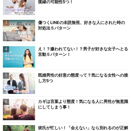
復縁の可能性5つ！
傷つくLINEの未読無視、好きな人にされた時の
対処法５パターン
え！？嫌われてない！？男子が好きな女子へとる
言動５パターン！
既婚男性の好意の態度って？気になる女性への接
し方5つ
カギは言葉より態度！気になる人に男性が無意識
にしてしまう事！
彼氏が忙しい！「会えない」なら別れるのが正解