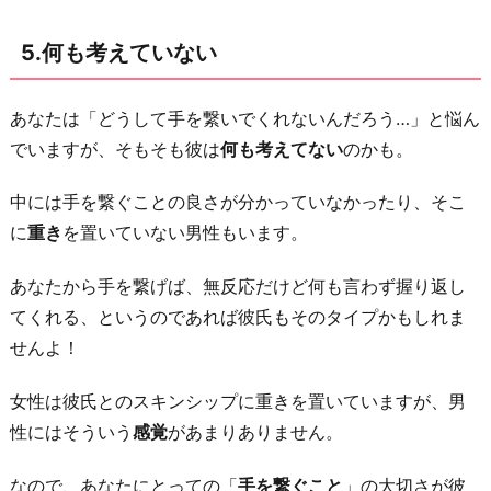
5.何も考えていない
あなたは「どうして手を繋いでくれないんだろう…」と悩ん
でいますが、そもそも彼は
何も考えてない
のかも。
中には手を繋ぐことの良さが分かっていなかったり、そこ
に
重き
を置いていない男性もいます。
あなたから手を繋げば、無反応だけど何も言わず握り返し
てくれる、というのであれば彼氏もそのタイプかもしれま
せんよ！
女性は彼氏とのスキンシップに重きを置いていますが、男
性にはそういう
感覚
があまりありません。
なので、あなたにとっての「
手を繋ぐこと
」の大切さが彼