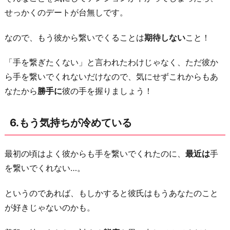
せっかくのデートが台無しです。
なので、もう彼から繋いでくることは
期待しない
こと！
「手を繋ぎたくない」と言われたわけじゃなく、ただ彼か
ら手を繋いでくれないだけなので、気にせずこれからもあ
なたから
勝手に
彼の手を握りましょう！
6.もう気持ちが冷めている
最初の頃はよく彼からも手を繋いでくれたのに、
最近は
手
を繋いでくれない…。
というのであれば、もしかすると彼氏はもうあなたのこと
が好きじゃないのかも。