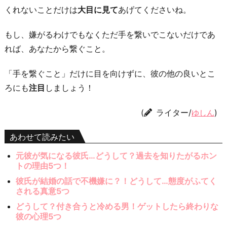
くれないことだけは
大目に見て
あげてくださいね。
もし、嫌がるわけでもなくただ手を繋いでこないだけであ
れば、あなたから繋ぐこと。
「手を繋ぐこと」だけに目を向けずに、彼の他の良いとこ
ろにも
注目
しましょう！
(
ライター/
)
ゆしん
あわせて読みたい
元彼が気になる彼氏…どうして？過去を知りたがるホン
トの理由5つ！
彼氏が結婚の話で不機嫌に？！どうして…態度がふてく
される真意5つ
どうして？付き合うと冷める男！ゲットしたら終わりな
彼の心理5つ