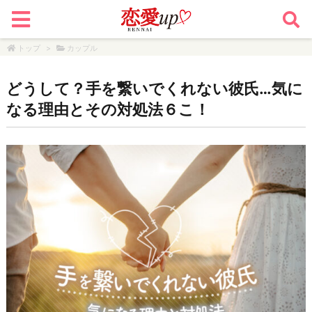
トップ
>
カップル
どうして？手を繋いでくれない彼氏…気に
なる理由とその対処法６こ！