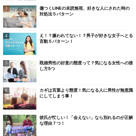
傷つくLINEの未読無視、好きな人にされた時の
対処法５パターン
え！？嫌われてない！？男子が好きな女子へとる
言動５パターン！
既婚男性の好意の態度って？気になる女性への接
し方5つ
カギは言葉より態度！気になる人に男性が無意識
にしてしまう事！
彼氏が忙しい！「会えない」なら別れるのが正解
な理由７つ！