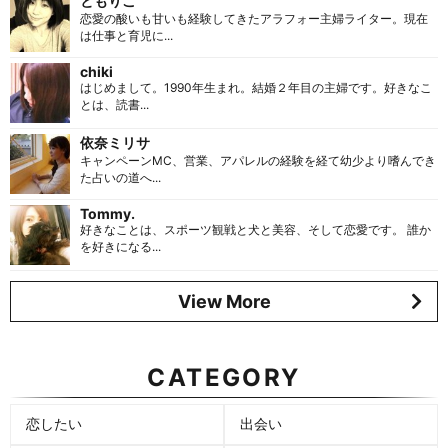
ともりこ
恋愛の酸いも甘いも経験してきたアラフォー主婦ライター。現在
は仕事と育児に...
chiki
はじめまして。1990年生まれ。結婚２年目の主婦です。好きなこ
とは、読書...
依奈ミリサ
キャンペーンMC、営業、アパレルの経験を経て幼少より嗜んでき
た占いの道へ...
Tommy.
好きなことは、スポーツ観戦と犬と美容、そして恋愛です。 誰か
を好きになる...
View More
CATEGORY
恋したい
出会い