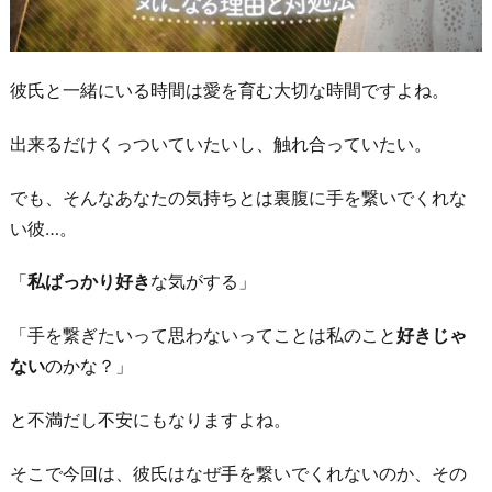
彼氏と一緒にいる時間は愛を育む大切な時間ですよね。
出来るだけくっついていたいし、触れ合っていたい。
でも、そんなあなたの気持ちとは裏腹に手を繋いでくれな
い彼…。
「
私ばっかり好き
な気がする」
「手を繋ぎたいって思わないってことは私のこと
好きじゃ
ない
のかな？」
と不満だし不安にもなりますよね。
そこで今回は、彼氏はなぜ手を繋いでくれないのか、その