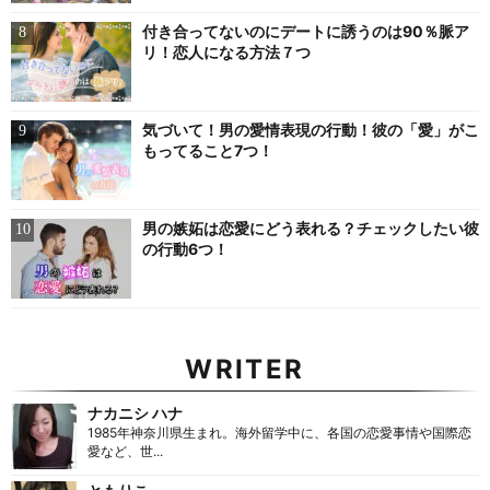
付き合ってないのにデートに誘うのは90％脈ア
リ！恋人になる方法７つ
気づいて！男の愛情表現の行動！彼の「愛」がこ
もってること7つ！
男の嫉妬は恋愛にどう表れる？チェックしたい彼
の行動6つ！
WRITER
ナカニシ ハナ
1985年神奈川県生まれ。海外留学中に、各国の恋愛事情や国際恋
愛など、世...