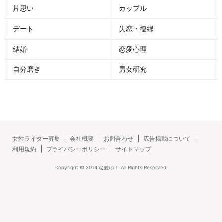
片思い
カップル
デート
失恋・復縁
結婚
恋愛心理
自分磨き
男女研究
女性ライター募集
会社概要
お問合わせ
広告掲載について
利用規約
プライバシーポリシー
サイトマップ
Copyright ©
2014
恋愛up！
All Rights Reserved.