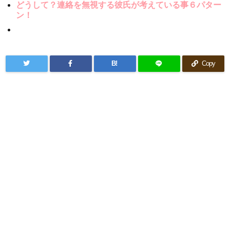
どうして？連絡を無視する彼氏が考えている事６パター
ン！
B!
Copy