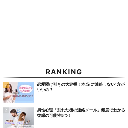
RANKING
恋愛駆け引きの大定番！本当に”連絡しない”方が
いいの？
男性心理「別れた後の連絡メール」頻度でわかる
復縁の可能性5つ！