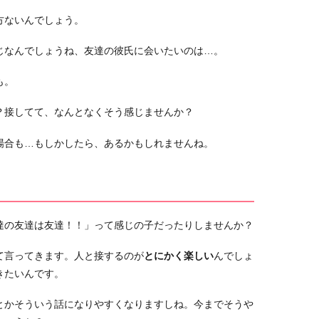
方ないんでしょう。
じなんでしょうね、友達の彼氏に会いたいのは…。
も。
？接してて、なんとなくそう感じませんか？
場合も…もしかしたら、あるかもしれませんね。
達の友達は友達！！」って感じの子だったりしませんか？
て言ってきます。人と接するのが
とにかく楽しい
んでしょ
きたいんです。
とかそういう話になりやすくなりますしね。今までそうや