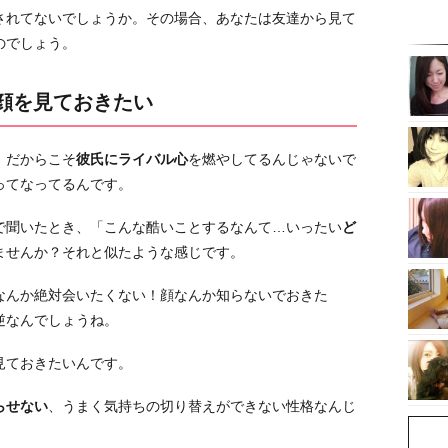
されてないでしょうか。その場合、あなたは友達から見て
のでしょう。
の顔を見ておきたい
、だからこそ
彼氏にライバル心
を燃やしてるんじゃないで
ってなってるんです。
で聞いたとき、「こんな酷いことするなんて…いったい
ど
ませんか？それと似たような感じです。
なんか絶対会いたくない！顔なんか知らないでおきた
逆なんでしょうね。
見ておきたいんです。
らせない
、うまく気持ちの切り替えができない性格なんじ