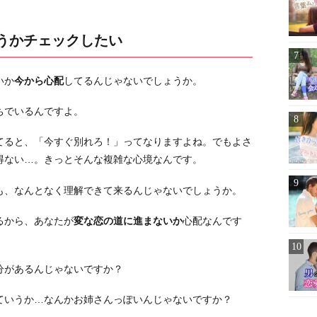
そうかチェックしたい
いか
今から心配
してるんじゃないでしょうか。
ちでいるんですよ。
てると、「今すぐ別れろ！」ってなりますよね。でもよさ
得ない…。きっとそんな複雑な心境なんです。
も、なんとなく理解できて来るんじゃないでしょうか。
るから、あなたが
変な恋の道に進まないか
心配なんです
分があるんじゃないですか？
ていうか…なんかお姉さんっぽいんじゃないですか？