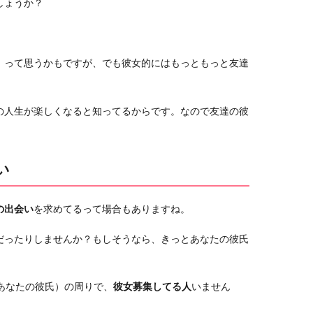
しょうか？
」って思うかもですが、でも彼女的にはもっともっと友達
の人生が楽しくなると知ってるからです。なので友達の彼
い
の出会い
を求めてるって場合もありますね。
だったりしませんか？もしそうなら、きっとあなたの彼氏
あなたの彼氏）の周りで、
彼女募集してる人
いません