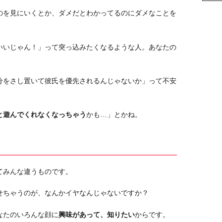
のを見にいくとか、ダメだとわかってるのにダメなことを
いいじゃん！」って突っ込みたくなるような人。あなたの
分をさし置いて彼氏を優先されるんじゃないか」って不安
と遊んでくれなくなっちゃう
かも…」とかね。
てみんな違うものです。
せちゃうのが、なんかイヤなんじゃないですか？
なたのいろんな顔に
興味があって、知りたい
からです。