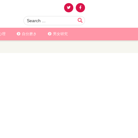
心理
自分磨き
男女研究