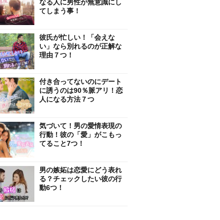
なる人に男性が無意識にし
てしまう事！
彼氏が忙しい！「会えな
い」なら別れるのが正解な
理由７つ！
付き合ってないのにデート
に誘うのは90％脈アリ！恋
人になる方法７つ
気づいて！男の愛情表現の
行動！彼の「愛」がこもっ
てること7つ！
男の嫉妬は恋愛にどう表れ
る？チェックしたい彼の行
動6つ！