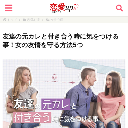
トップ
>
恋愛心理
>
女性心理
友達の元カレと付き合う時に気をつける
事！女の友情を守る方法5つ