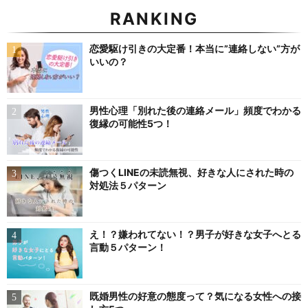
RANKING
恋愛駆け引きの大定番！本当に”連絡しない”方が
いいの？
男性心理「別れた後の連絡メール」頻度でわかる
復縁の可能性5つ！
傷つくLINEの未読無視、好きな人にされた時の
対処法５パターン
え！？嫌われてない！？男子が好きな女子へとる
言動５パターン！
既婚男性の好意の態度って？気になる女性への接