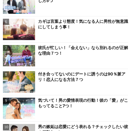
し方5つ
カギは言葉より態度！気になる人に男性が無意識
にしてしまう事！
彼氏が忙しい！「会えない」なら別れるのが正解
な理由７つ！
付き合ってないのにデートに誘うのは90％脈ア
リ！恋人になる方法７つ
気づいて！男の愛情表現の行動！彼の「愛」がこ
もってること7つ！
男の嫉妬は恋愛にどう表れる？チェックしたい彼