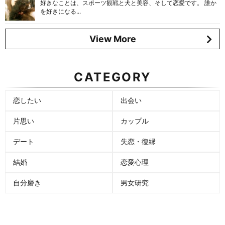
好きなことは、スポーツ観戦と犬と美容、そして恋愛です。 誰か
を好きになる...
View More
CATEGORY
恋したい
出会い
片思い
カップル
デート
失恋・復縁
結婚
恋愛心理
自分磨き
男女研究