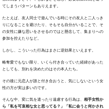
てしまうパターンもありえます。
たとえば、友人同士で遊んでいる時にその友人と二人っき
りになることを避けたり、そもそも自分がいることで、そ
の女性に嫌な思いをさせるのではと懸念して、集まりへの
参加を控えたりなど。
しかし、こういった行為はまさに逆効果といえます。
略奪愛でもない限り、いくら付き合っていた経緯があった
としても、別れを決めたのはその本人たち。
その後に元恋人が誰と付き合おうと、気にしないという女
性の方が実は多いのです。
そんな中、変に気を遣ったり遠慮する行為は、
相手女性か
ら「私を可哀相な女と思ってる？」「私に会うと何かされ