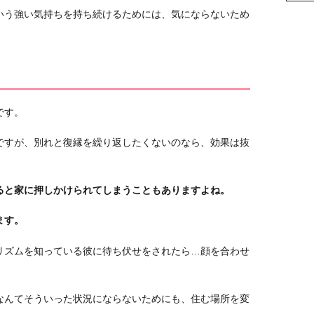
いう強い気持ちを持ち続けるためには、気にならないため
です。
ですが、別れと復縁を繰り返したくないのなら、効果は抜
ると家に押しかけられてしまうこともありますよね。
ます。
リズムを知っている彼に待ち伏せをされたら…顔を合わせ
なんてそういった状況にならないためにも、住む場所を変