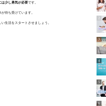
には少し勇気が必要
です。
来が待ち受けています。
しい生活をスタートさせましょう。