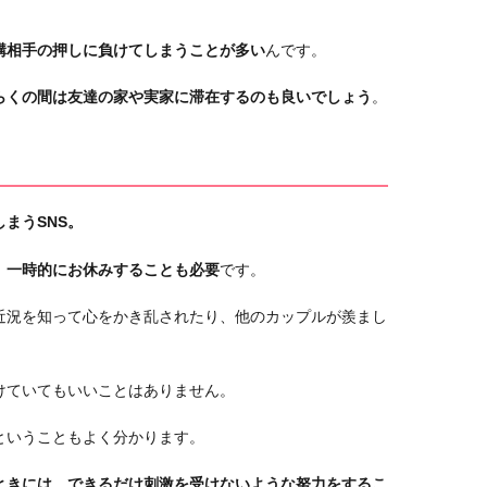
構相手の押しに負けてしまうことが多い
んです。
らくの間は友達の家や実家に滞在するのも良いでしょう
。
まうSNS
。
、一時的にお休みすることも必要
です。
近況を知って心をかき乱されたり、他のカップルが羨まし
けていてもいいことはありません。
ということもよく分かります。
ときには、できるだけ刺激を受けないような努力をするこ