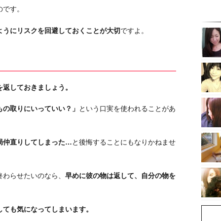
のです。
ようにリスクを回避しておくことが大切
ですよ。
を返しておきましょう。
もの取りにいっていい？」
という口実を使われることがあ
局仲直りしてしまった…
と後悔することにもなりかねませ
終わらせたいのなら、
早めに彼の物は返して、自分の物を
しても気になってしまいます。