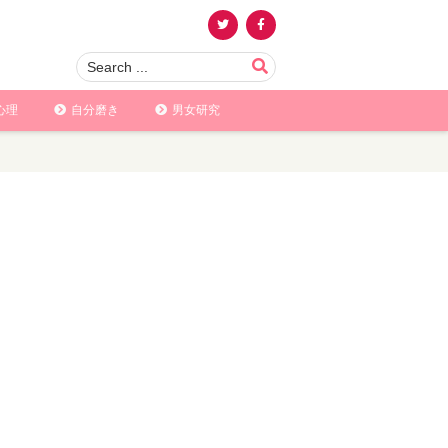
心理
自分磨き
男女研究