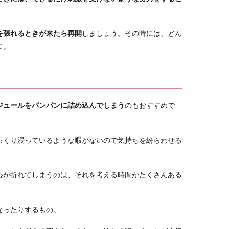
を張れるときが来たら再開
しましょう。その時には、どん
よ。
ジュールをパンパンに詰め込んでしまう
のもおすすめで
っくり浸っているような暇がないので気持ちを紛らわせる
心が折れてしまうのは、それを考える時間がたくさんある
なったりするもの。