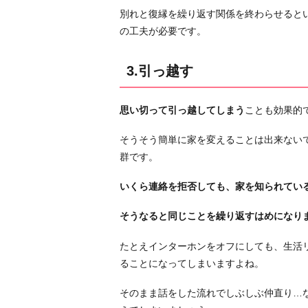
別れと復縁を繰り返す関係を終わらせると
の工夫が必要です。
3.引っ越す
思い切って引っ越してしまう
ことも効果的
そうそう簡単に家を変えることは出来ない
群です。
いくら連絡を拒否しても、家を知られてい
そうなると同じことを繰り返すはめになり
たとえインターホンをオフにしても、生活
ることになってしまいますよね。
そのまま話をした流れでしぶしぶ仲直り…