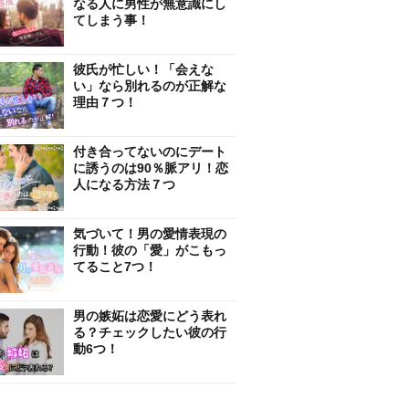
なる人に男性が無意識にし
てしまう事！
彼氏が忙しい！「会えな
い」なら別れるのが正解な
理由７つ！
付き合ってないのにデート
に誘うのは90％脈アリ！恋
人になる方法７つ
気づいて！男の愛情表現の
行動！彼の「愛」がこもっ
てること7つ！
男の嫉妬は恋愛にどう表れ
る？チェックしたい彼の行
動6つ！