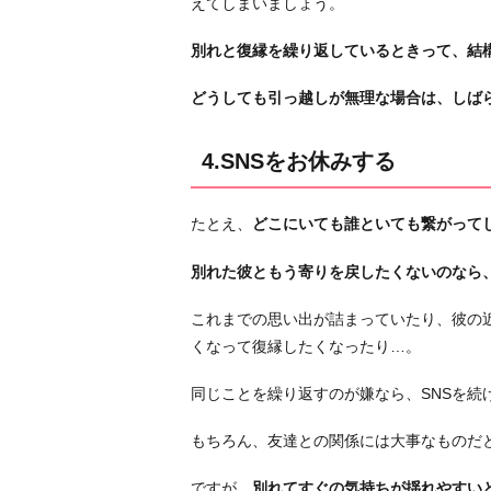
えてしまいましょう。
別れと復縁を繰り返しているときって、結
どうしても引っ越しが無理な場合は、しば
4.SNSをお休みする
たとえ、
どこにいても誰といても繋がってし
別れた彼ともう寄りを戻したくないのなら
これまでの思い出が詰まっていたり、彼の
くなって復縁したくなったり…。
同じことを繰り返すのが嫌なら、SNSを続
もちろん、友達との関係には大事なものだ
ですが、
別れてすぐの気持ちが揺れやすい