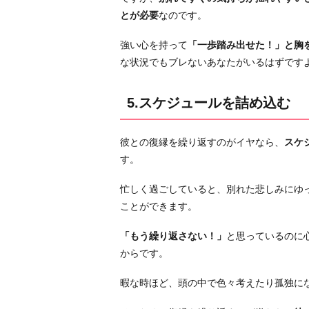
とが必要
なのです。
強い心を持って
「一歩踏み出せた！」と胸
な状況でもブレないあなたがいるはずです
5.スケジュールを詰め込む
彼との復縁を繰り返すのがイヤなら、
スケ
す。
忙しく過ごしていると、別れた悲しみにゆ
ことができます。
「もう繰り返さない！」
と思っているのに
からです。
暇な時ほど、頭の中で色々考えたり孤独に