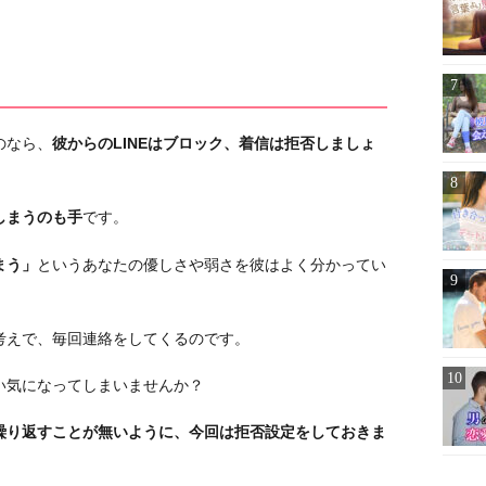
のなら、
彼からのLINEはブロック、着信は拒否しましょ
しまうのも手
です。
まう」
というあなたの優しさや弱さを彼はよく分かってい
考えで、毎回連絡をしてくるのです。
い気になってしまいませんか？
繰り返すことが無いように、今回は拒否設定をしておきま