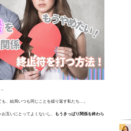
…。
ても、結局いつも同じことを繰り返す私たち…。
ゃお互いにとってよくないし、
もうきっぱり関係を終わら