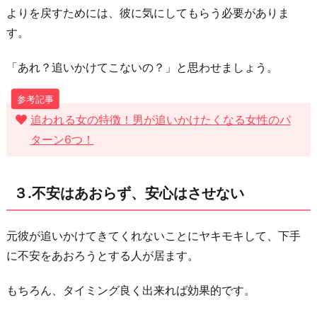
切
よりを戻すためには、彼に気にしてもらう必要がありま
り
す。
上
げ
「あれ？追いかけてこないの？」と思わせましょう。
て
お
追われる女の特徴！男が追いかけたくなる女性のパ
わ
ターン6つ！
り
に
３.不安はあおらず、安心はさせない
元彼が追いかけてきてくれないことにヤキモキして、下手
に不安をあおろうとする人が居ます。
もちろん、タイミング良く出来れば効果的です。