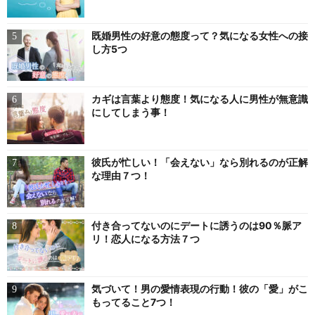
既婚男性の好意の態度って？気になる女性への接
し方5つ
カギは言葉より態度！気になる人に男性が無意識
にしてしまう事！
彼氏が忙しい！「会えない」なら別れるのが正解
な理由７つ！
付き合ってないのにデートに誘うのは90％脈ア
リ！恋人になる方法７つ
気づいて！男の愛情表現の行動！彼の「愛」がこ
もってること7つ！