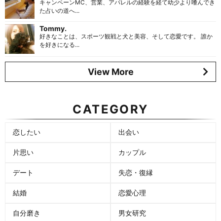
キャンペーンMC、営業、アパレルの経験を経て幼少より嗜んでき
た占いの道へ...
Tommy.
好きなことは、スポーツ観戦と犬と美容、そして恋愛です。 誰か
を好きになる...
View More
CATEGORY
恋したい
出会い
片思い
カップル
デート
失恋・復縁
結婚
恋愛心理
自分磨き
男女研究