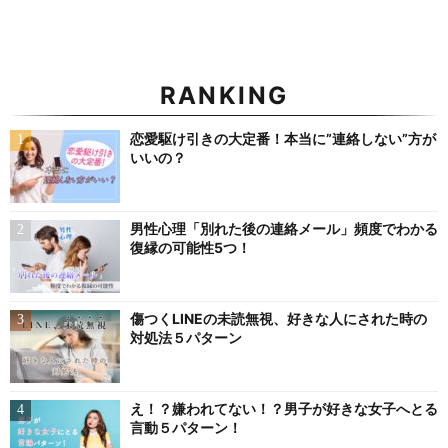
RANKING
恋愛駆け引きの大定番！本当に”連絡しない”方が
いいの？
男性心理「別れた後の連絡メール」頻度でわかる
復縁の可能性5つ！
傷つくLINEの未読無視、好きな人にされた時の
対処法５パターン
え！？嫌われてない！？男子が好きな女子へとる
言動５パターン！