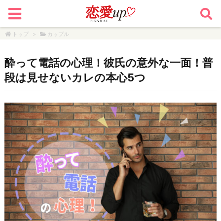
トップ
>
カップル
酔って電話の心理！彼氏の意外な一面！普
段は見せないカレの本心5つ