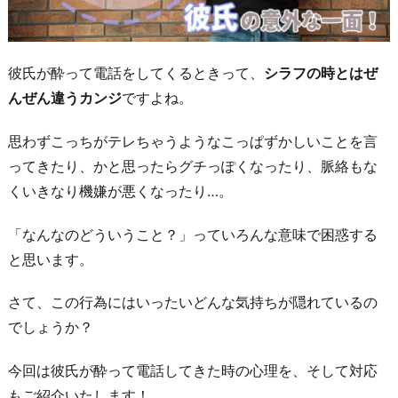
彼氏が酔って電話をしてくるときって、
シラフの時とはぜ
んぜん違うカンジ
ですよね。
思わずこっちがテレちゃうようなこっぱずかしいことを言
ってきたり、かと思ったらグチっぽくなったり、脈絡もな
くいきなり機嫌が悪くなったり…。
「なんなのどういうこと？」っていろんな意味で困惑する
と思います。
さて、この行為にはいったいどんな気持ちが隠れているの
でしょうか？
今回は彼氏が酔って電話してきた時の心理を、そして対応
もご紹介いたします！