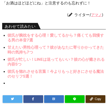
「お酒はほどほどにね」と注意するのも忘れずに！
(
ライター/
)
アマノ
あわせて読みたい
彼氏が腕枕をする心理！愛してるから？痛くても我慢す
る男の本音7選
甘えたい男性心理って？彼があなたに寄りかかってきた
時の気持ち7つ
彼氏が忙しい！LINEは送ってもいい？彼の心が癒される
内容5つ
彼氏を惚れさせる言葉！今よりもっと好きにさせる魔法
のセリフ5選！
B!
Copy