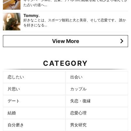
た占いの道へ...
Tommy.
好きなことは、スポーツ観戦と犬と美容、そして恋愛です。 誰か
を好きになる...
View More
CATEGORY
恋したい
出会い
片思い
カップル
デート
失恋・復縁
結婚
恋愛心理
自分磨き
男女研究