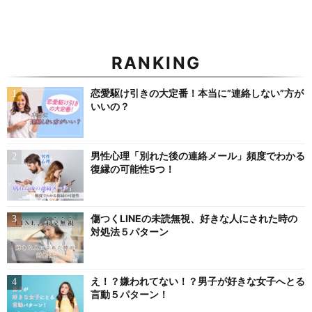
RANKING
恋愛駆け引きの大定番！本当に”連絡しない”方が
いいの？
男性心理「別れた後の連絡メール」頻度でわかる
復縁の可能性5つ！
傷つくLINEの未読無視、好きな人にされた時の
対処法５パターン
え！？嫌われてない！？男子が好きな女子へとる
言動５パターン！