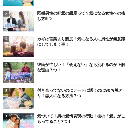
既婚男性の好意の態度って？気になる女性への接
し方5つ
カギは言葉より態度！気になる人に男性が無意識
にしてしまう事！
彼氏が忙しい！「会えない」なら別れるのが正解
な理由７つ！
付き合ってないのにデートに誘うのは90％脈ア
リ！恋人になる方法７つ
気づいて！男の愛情表現の行動！彼の「愛」がこ
もってること7つ！