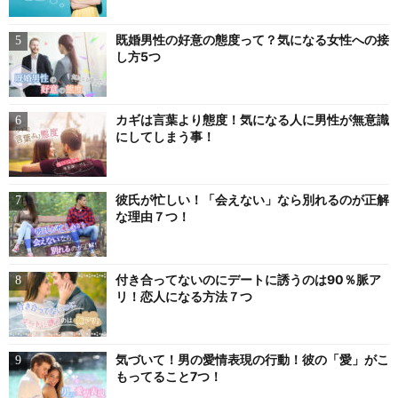
既婚男性の好意の態度って？気になる女性への接
し方5つ
カギは言葉より態度！気になる人に男性が無意識
にしてしまう事！
彼氏が忙しい！「会えない」なら別れるのが正解
な理由７つ！
付き合ってないのにデートに誘うのは90％脈ア
リ！恋人になる方法７つ
気づいて！男の愛情表現の行動！彼の「愛」がこ
もってること7つ！