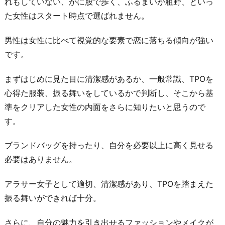
れもしていない、がに股で歩く、ふるまいが粗野、といっ
た女性はスタート時点で選ばれません。
男性は女性に比べて視覚的な要素で恋に落ちる傾向が強い
です。
まずはじめに見た目に清潔感があるか、一般常識、TPOを
心得た服装、振る舞いをしているかで判断し、そこから基
準をクリアした女性の内面をさらに知りたいと思うので
す。
ブランドバッグを持ったり、自分を必要以上に高く見せる
必要はありません。
アラサー女子として適切、清潔感があり、TPOを踏まえた
振る舞いができれば十分。
さらに、自分の魅力を引き出せるファッションやメイクが