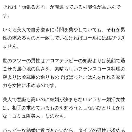
それは「頑張る方向」が間違っている可能性が高いんで
す。
いくら美人で自分磨きに時間を費やしていても、それが男
性の求めるものと一致していなければゴールには結びつき
ません。
世のフツーの男性はアロマテラピーの知識よりは笑顔で過
ごせる居心地の良さを、素晴らしいフランスコース料理の
腕よりは冷蔵庫の余りものでぱぱっとごはんを作れる家庭
力を女性に求めるのです。
美人で意識も高いのに結婚が決まらないアラサー婚活女性
は、相手の求めているものを知ろうとしないひとりよがり
な「コミュ障美人」なのかも。
ハッピーな結婚に近づきたいなら、タイプの男性が求める