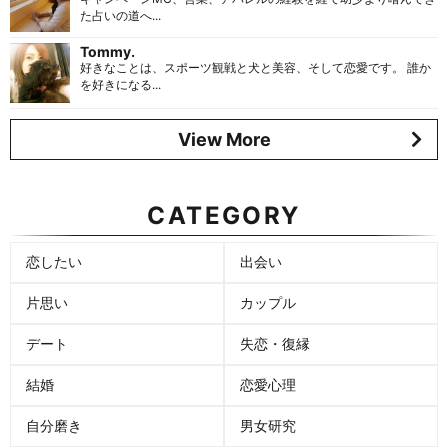
た占いの道へ...
Tommy.
好きなことは、スポーツ観戦と犬と美容、そして恋愛です。 誰か
を好きになる...
View More
CATEGORY
恋したい
出会い
片思い
カップル
デート
失恋・復縁
結婚
恋愛心理
自分磨き
男女研究