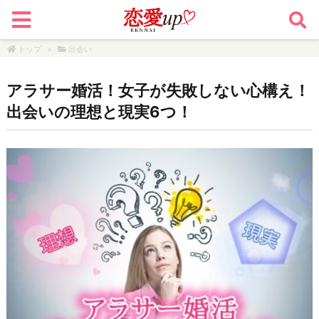
トップ
>
出会い
アラサー婚活！女子が失敗しない心構え！
出会いの理想と現実6つ！