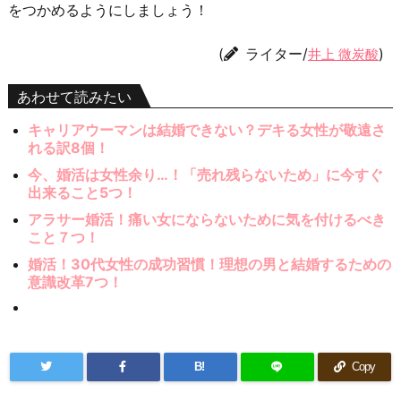
をつかめるようにしましょう！
(
ライター/
)
井上 微炭酸
あわせて読みたい
キャリアウーマンは結婚できない？デキる女性が敬遠さ
れる訳8個！
今、婚活は女性余り…！「売れ残らないため」に今すぐ
出来ること5つ！
アラサー婚活！痛い女にならないために気を付けるべき
こと７つ！
婚活！30代女性の成功習慣！理想の男と結婚するための
意識改革7つ！
B!
Copy