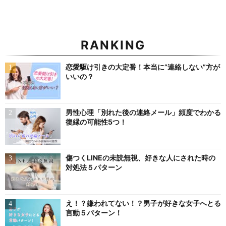
RANKING
恋愛駆け引きの大定番！本当に”連絡しない”方が
いいの？
男性心理「別れた後の連絡メール」頻度でわかる
復縁の可能性5つ！
傷つくLINEの未読無視、好きな人にされた時の
対処法５パターン
え！？嫌われてない！？男子が好きな女子へとる
言動５パターン！