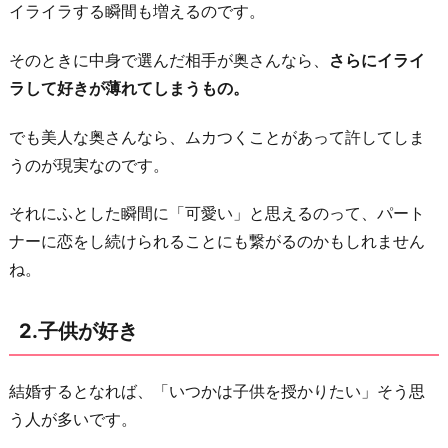
イライラする瞬間も増えるのです。
合
い
そのときに中身で選んだ相手が奥さんなら、
さらにイライ
が
ラして好きが薄れてしまうもの。
上
手
でも美人な奥さんなら、ムカつくことがあって許してしま
うのが現実なのです。
お
わ
それにふとした瞬間に「可愛い」と思えるのって、パート
り
ナーに恋をし続けられることにも繋がるのかもしれません
に
ね。
2.子供が好き
結婚するとなれば、「いつかは子供を授かりたい」そう思
う人が多いです。