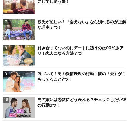
にしてしまう事！
彼氏が忙しい！「会えない」なら別れるのが正解
な理由７つ！
付き合ってないのにデートに誘うのは90％脈ア
リ！恋人になる方法７つ
気づいて！男の愛情表現の行動！彼の「愛」がこ
もってること7つ！
男の嫉妬は恋愛にどう表れる？チェックしたい彼
の行動6つ！