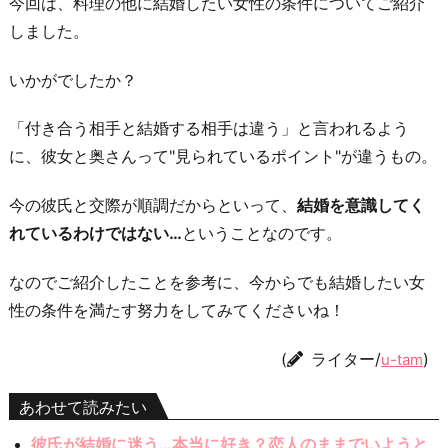
今回は、料理の他に結婚したい女性の条件についてご紹介
しました。
いかがでしたか？
「付き合う相手と結婚する相手は違う」と言われるよう
に、彼女と奥さんって"見られているポイント"が違うもの。
今の彼氏と交際が順調だからといって、
結婚を意識してく
れているわけではない…
ということなのです。
なのでご紹介したことを参考に、今からでも結婚したい女
性の条件を満たす努力をしてみてくださいね！
(
ライター/
)
u-tam
あわせて読みたい
彼氏が結婚に迷う…本当に好き？恋人のままでいようと