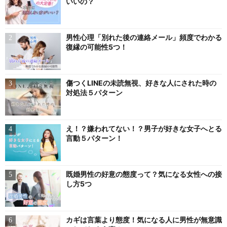
いいの？
男性心理「別れた後の連絡メール」頻度でわかる
復縁の可能性5つ！
傷つくLINEの未読無視、好きな人にされた時の
対処法５パターン
え！？嫌われてない！？男子が好きな女子へとる
言動５パターン！
既婚男性の好意の態度って？気になる女性への接
し方5つ
カギは言葉より態度！気になる人に男性が無意識