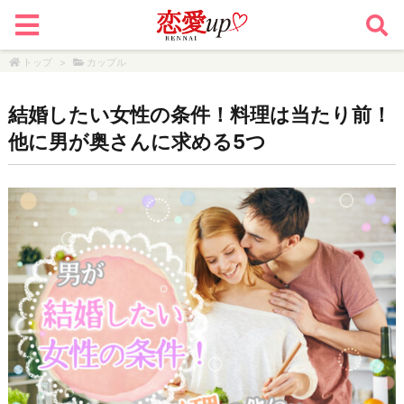
トップ
>
カップル
結婚したい女性の条件！料理は当たり前！
他に男が奥さんに求める5つ