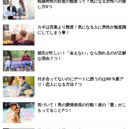
既婚男性の好意の態度って？気になる女性への接
し方5つ
カギは言葉より態度！気になる人に男性が無意識
にしてしまう事！
彼氏が忙しい！「会えない」なら別れるのが正解
な理由７つ！
付き合ってないのにデートに誘うのは90％脈ア
リ！恋人になる方法７つ
気づいて！男の愛情表現の行動！彼の「愛」がこ
もってること7つ！