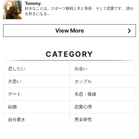
Tommy.
好きなことは、スポーツ観戦と犬と美容、そして恋愛です。 誰か
を好きになる...
View More
CATEGORY
恋したい
出会い
片思い
カップル
デート
失恋・復縁
結婚
恋愛心理
自分磨き
男女研究