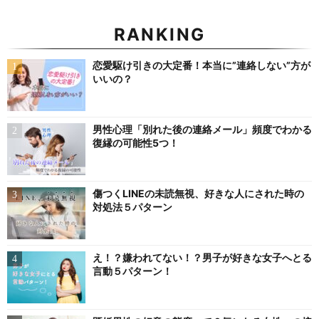
RANKING
恋愛駆け引きの大定番！本当に”連絡しない”方が
いいの？
男性心理「別れた後の連絡メール」頻度でわかる
復縁の可能性5つ！
傷つくLINEの未読無視、好きな人にされた時の
対処法５パターン
え！？嫌われてない！？男子が好きな女子へとる
言動５パターン！