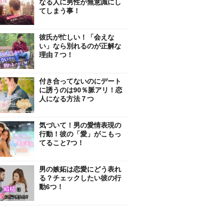
なる人に男性が無意識にし
てしまう事！
彼氏が忙しい！「会えな
い」なら別れるのが正解な
理由７つ！
付き合ってないのにデート
に誘うのは90％脈アリ！恋
人になる方法７つ
気づいて！男の愛情表現の
行動！彼の「愛」がこもっ
てること7つ！
男の嫉妬は恋愛にどう表れ
る？チェックしたい彼の行
動6つ！