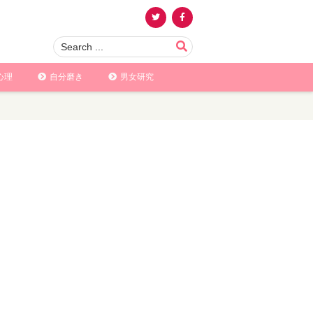
心理
自分磨き
男女研究