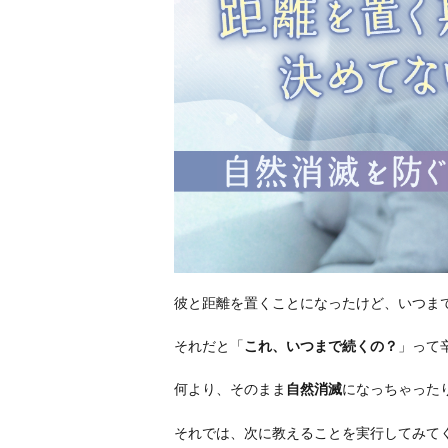
彼と距離を置くことになったけど、いつま
それだと「
これ、いつまで続くの？
」って
何より、そのまま
自然消滅
になっちゃった
それでは、次に教えることを実行してみて