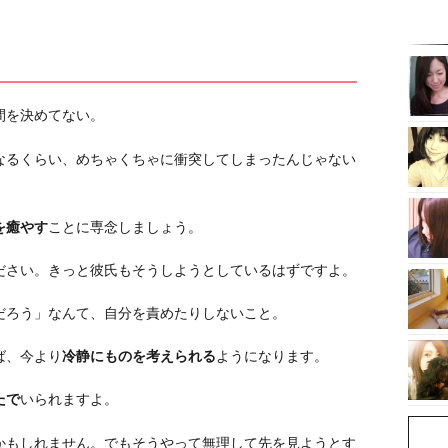
間を決めてない。
なるくらい、めちゃくちゃに衝突してしまったんじゃない
を癒やす
ことに専念しましょう。
ださい。きっと彼氏もそうしようとしているはずですよ。
だろう」なんて、自分を責めたりしないこと。
ば、今より
冷静にものを考えられる
ようになります。
たで
いられますよ。
かもしれません。でもそうやって無理して先を見ようとす