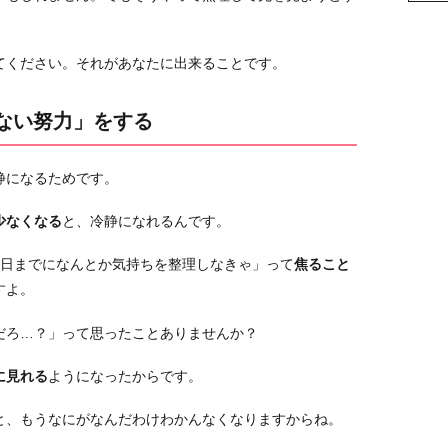
てください。それがあなたに出来ることです。
えない努力」をする
静になるためです。
少なくなる
と、冷静になれるんです。
○日までになんとか気持ちを整理しなきゃ」って
焦ること
すよ。
だろ…？」って思ったことありませんか？
に見れる
ようになったからです。
と、もうなにがなんだわけわかんなくなりますからね。