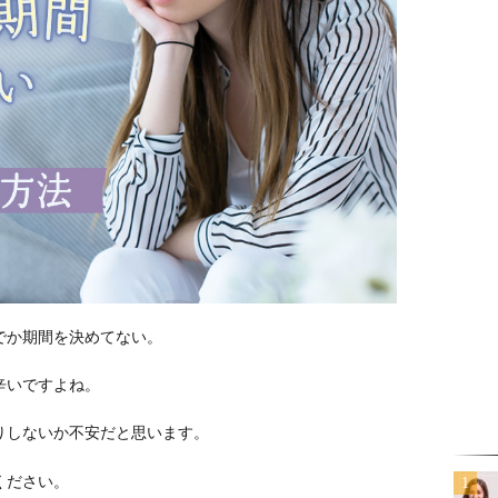
でか期間を決めてない。
辛いですよね。
りしないか不安だと思います。
ください。