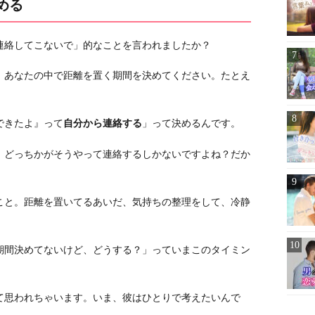
める
連絡してこないで」的なことを言われましたか？
、あなたの中で距離を置く期間を決めてください。たとえ
できたよ』って
自分から連絡する
」って決めるんです。
、どっちかがそうやって連絡するしかないですよね？だか
こと。距離を置いてるあいだ、気持ちの整理をして、冷静
期間決めてないけど、どうする？」っていまこのタイミン
て思われちゃいます。いま、彼はひとりで考えたいんで