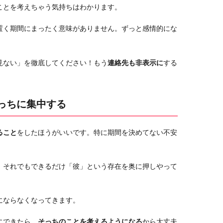
ことを考えちゃう気持ちはわかります。
置く期間にまったく意味がありません。ずっと感情的にな
見ない」を徹底してください！もう
連絡先も非表示に
する
そっちに集中する
ること
をしたほうがいいです。特に期間を決めてない不安
。それでもできるだけ「彼」という存在を奥に押しやって
にならなくなってきます。
にできたら、
そっちのことを考えるようになる
から大丈夫