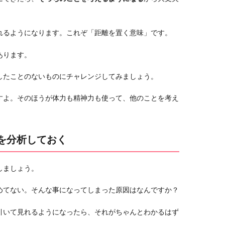
れるようになります。これぞ「距離を置く意味」です。
あります。
したことのないものにチャレンジしてみましょう。
すよ。そのほうが体力も精神力も使って、他のことを考え
事を分析しておく
しましょう。
めてない。そんな事になってしまった原因はなんですか？
引いて見れるようになったら、それがちゃんとわかるはず