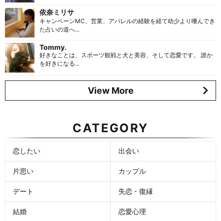
依奈ミリサ
キャンペーンMC、営業、アパレルの経験を経て幼少より嗜んでき
た占いの道へ...
Tommy.
好きなことは、スポーツ観戦と犬と美容、そして恋愛です。 誰か
を好きになる...
View More
CATEGORY
恋したい
出会い
片思い
カップル
デート
失恋・復縁
結婚
恋愛心理