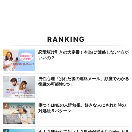
RANKING
恋愛駆け引きの大定番！本当に”連絡しない”方が
いいの？
男性心理「別れた後の連絡メール」頻度でわかる
復縁の可能性5つ！
傷つくLINEの未読無視、好きな人にされた時の
対処法５パターン
え！？嫌われてない！？男子が好きな女子へとる