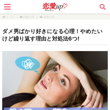
トップ
>
恋愛心理
>
女性心理
ダメ男ばかり好きになる心理！やめたい
けど繰り返す理由と対処法6つ!