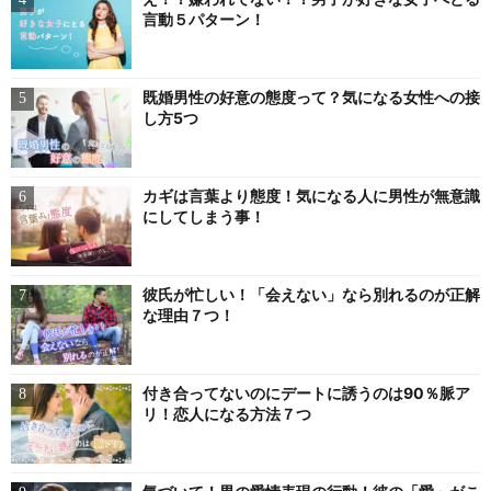
言動５パターン！
既婚男性の好意の態度って？気になる女性への接
し方5つ
カギは言葉より態度！気になる人に男性が無意識
にしてしまう事！
彼氏が忙しい！「会えない」なら別れるのが正解
な理由７つ！
付き合ってないのにデートに誘うのは90％脈ア
リ！恋人になる方法７つ