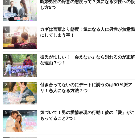
既婚男性の好意の態度って？気になる女性への接
し方5つ
カギは言葉より態度！気になる人に男性が無意識
にしてしまう事！
彼氏が忙しい！「会えない」なら別れるのが正解
な理由７つ！
付き合ってないのにデートに誘うのは90％脈ア
リ！恋人になる方法７つ
気づいて！男の愛情表現の行動！彼の「愛」がこ
もってること7つ！