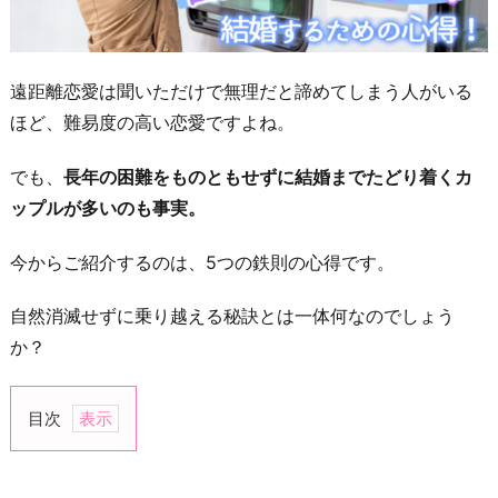
遠距離恋愛は聞いただけで無理だと諦めてしまう人がいる
ほど、難易度の高い恋愛ですよね。
でも、
長年の困難をものともせずに結婚までたどり着くカ
ップルが多いのも事実。
今からご紹介するのは、5つの鉄則の心得です。
自然消滅せずに乗り越える秘訣とは一体何なのでしょう
か？
目次
1.
相