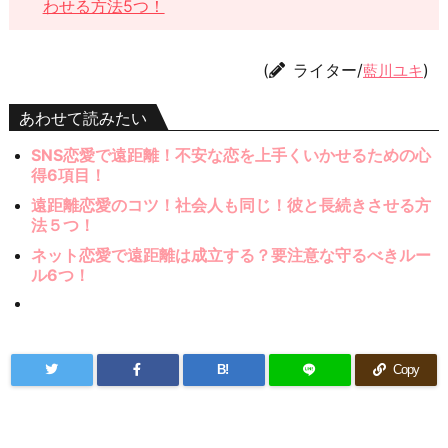
わせる方法5つ！
(
ライター/
)
藍川ユキ
あわせて読みたい
SNS恋愛で遠距離！不安な恋を上手くいかせるための心
得6項目！
遠距離恋愛のコツ！社会人も同じ！彼と長続きさせる方
法５つ！
ネット恋愛で遠距離は成立する？要注意な守るべきルー
ル6つ！
B!
Copy