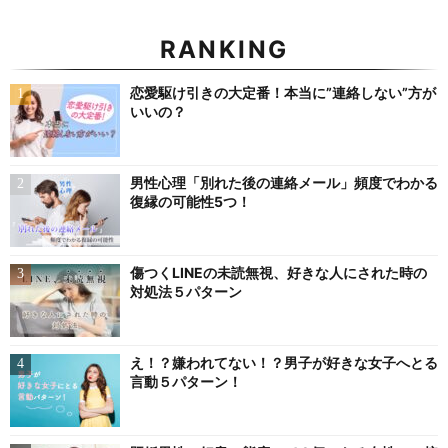
RANKING
恋愛駆け引きの大定番！本当に”連絡しない”方が
いいの？
男性心理「別れた後の連絡メール」頻度でわかる
復縁の可能性5つ！
傷つくLINEの未読無視、好きな人にされた時の
対処法５パターン
え！？嫌われてない！？男子が好きな女子へとる
言動５パターン！