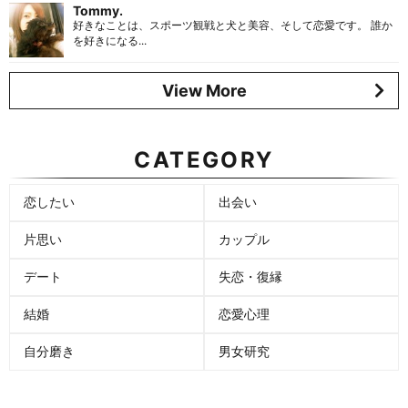
Tommy.
好きなことは、スポーツ観戦と犬と美容、そして恋愛です。 誰か
を好きになる...
View More
CATEGORY
恋したい
出会い
片思い
カップル
デート
失恋・復縁
結婚
恋愛心理
自分磨き
男女研究