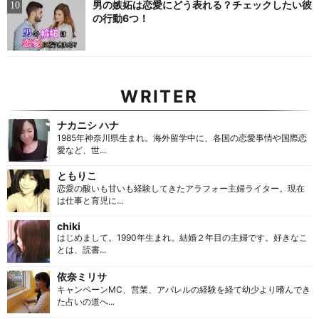
男の嫉妬は恋愛にどう表れる？チェックしたい彼
の行動6つ！
WRITER
ナカニシ ハナ
1985年神奈川県生まれ。海外留学中に、各国の恋愛事情や国際恋
愛など、世...
ともりこ
恋愛の酸いも甘いも経験してきたアラフォー主婦ライター。現在
は仕事と育児に...
chiki
はじめまして。1990年生まれ。結婚２年目の主婦です。好きなこ
とは、読書...
依奈ミリサ
キャンペーンMC、営業、アパレルの経験を経て幼少より嗜んでき
た占いの道へ...