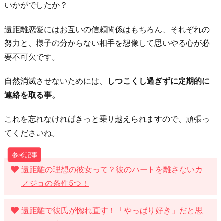
いかがでしたか？
遠距離恋愛にはお互いの信頼関係はもちろん、それぞれの
努力と、様子の分からない相手を想像して思いやる心が必
要不可欠です。
自然消滅させないためには、
しつこくし過ぎずに定期的に
連絡を取る事。
これを忘れなければきっと乗り越えられますので、頑張っ
てくださいね。
遠距離の理想の彼女って？彼のハートを離さないカ
ノジョの条件5つ！
遠距離で彼氏が惚れ直す！「やっぱり好き」だと思