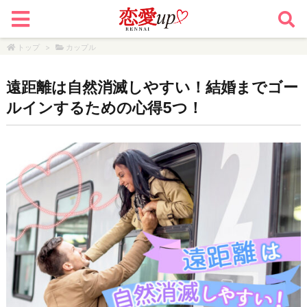
トップ
>
カップル
遠距離は自然消滅しやすい！結婚までゴー
ルインするための心得5つ！