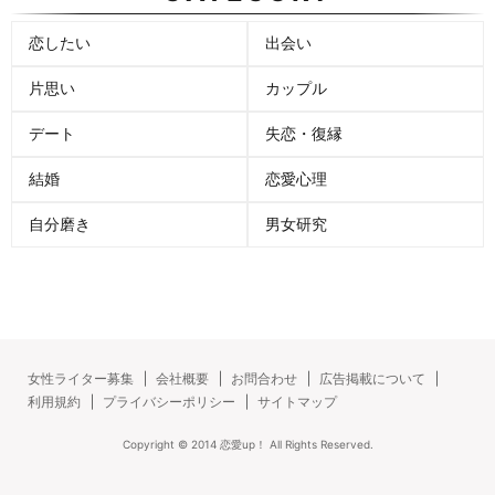
恋したい
出会い
片思い
カップル
デート
失恋・復縁
結婚
恋愛心理
自分磨き
男女研究
女性ライター募集
会社概要
お問合わせ
広告掲載について
利用規約
プライバシーポリシー
サイトマップ
Copyright ©
2014
恋愛up！
All Rights Reserved.