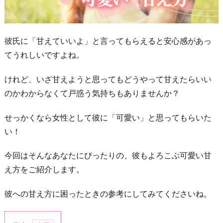
彼氏に「甘えていいよ」と言ってもらえると安心感があっ
てうれしいですよね。
けれど、いざ甘えようと思ってもどうやって甘えたらいい
のかわからなくて戸惑う気持ちもありませんか？
せっかくなら女性として彼に「可愛い」と思ってもらいた
い！
今回はそんなあなたにぴったりの、彼もよろこぶ可愛い甘
え方をご紹介します。
彼への甘え方に困ったときの参考にしてみてくださいね。