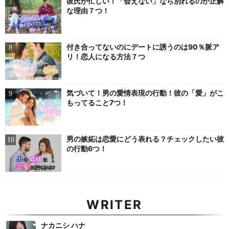
彼氏が忙しい！「会えない」なら別れるのが正解
な理由７つ！
付き合ってないのにデートに誘うのは90％脈ア
リ！恋人になる方法７つ
気づいて！男の愛情表現の行動！彼の「愛」がこ
もってること7つ！
男の嫉妬は恋愛にどう表れる？チェックしたい彼
の行動6つ！
WRITER
ナカニシ ハナ