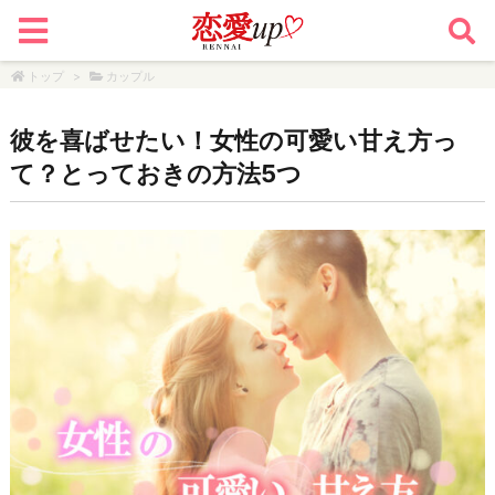
トップ
>
カップル
彼を喜ばせたい！女性の可愛い甘え方っ
て？とっておきの方法5つ