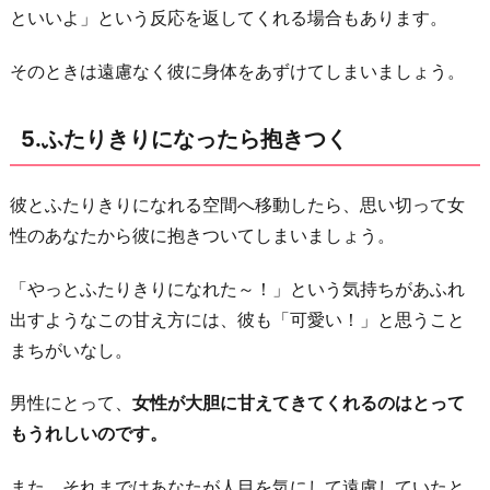
といいよ」という反応を返してくれる場合もあります。
そのときは遠慮なく彼に身体をあずけてしまいましょう。
5.ふたりきりになったら抱きつく
彼とふたりきりになれる空間へ移動したら、思い切って女
性のあなたから彼に抱きついてしまいましょう。
「やっとふたりきりになれた～！」という気持ちがあふれ
出すようなこの甘え方には、彼も「可愛い！」と思うこと
まちがいなし。
男性にとって、
女性が大胆に甘えてきてくれるのはとって
もうれしいのです。
また、それまではあなたが人目を気にして遠慮していたと