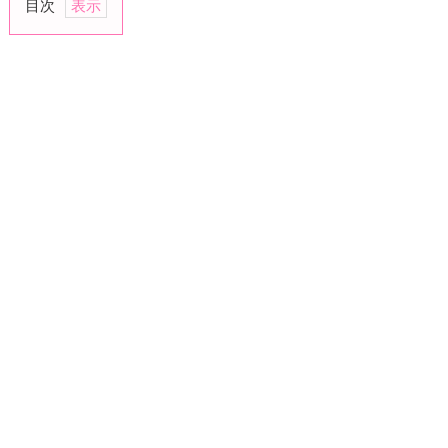
目次
1.
素
直
な
言
葉
で
伝
え
る
2.
ち
ょ
っ
と