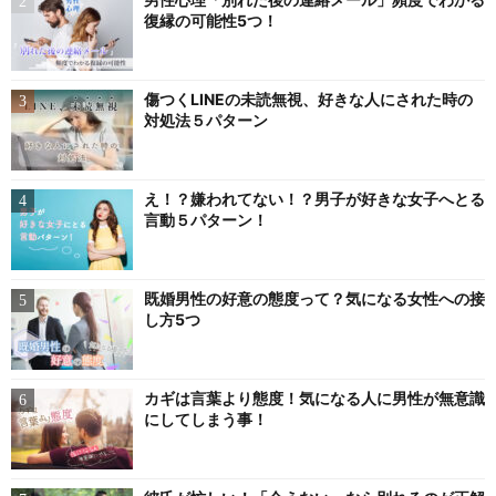
復縁の可能性5つ！
傷つくLINEの未読無視、好きな人にされた時の
対処法５パターン
え！？嫌われてない！？男子が好きな女子へとる
言動５パターン！
既婚男性の好意の態度って？気になる女性への接
し方5つ
カギは言葉より態度！気になる人に男性が無意識
にしてしまう事！