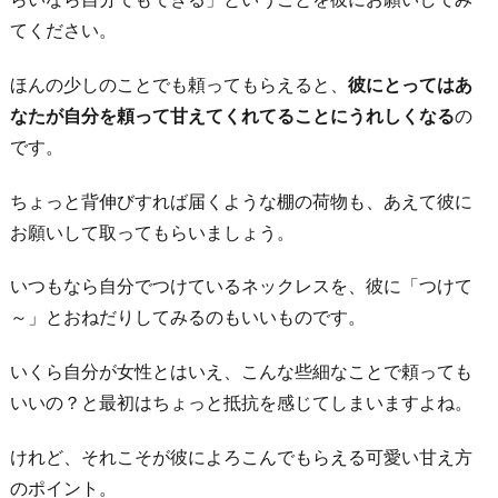
き
てください。
り
ほんの少しのことでも頼ってもらえると、
彼にとってはあ
に
なたが自分を頼って甘えてくれてることにうれしくなる
の
な
です。
っ
た
ちょっと背伸びすれば届くような棚の荷物も、あえて彼に
ら
お願いして取ってもらいましょう。
抱
き
いつもなら自分でつけているネックレスを、彼に「つけて
つ
～」とおねだりしてみるのもいいものです。
く
いくら自分が女性とはいえ、こんな些細なことで頼っても
お
いいの？と最初はちょっと抵抗を感じてしまいますよね。
わ
り
けれど、それこそが彼によろこんでもらえる可愛い甘え方
に
のポイント。