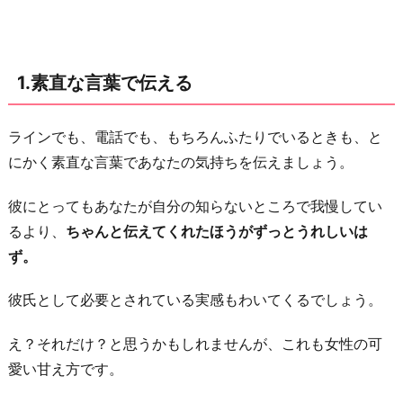
し
た
こ
1.素直な言葉で伝える
と
で
も
ラインでも、電話でも、もちろんふたりでいるときも、と
頼
にかく素直な言葉であなたの気持ちを伝えましょう。
る
彼にとってもあなたが自分の知らないところで我慢してい
3.
るより、
ちゃんと伝えてくれたほうがずっとうれしいは
さ
ず。
り
げ
彼氏として必要とされている実感もわいてくるでしょう。
な
く
え？それだけ？と思うかもしれませんが、これも女性の可
手
愛い甘え方です。
を