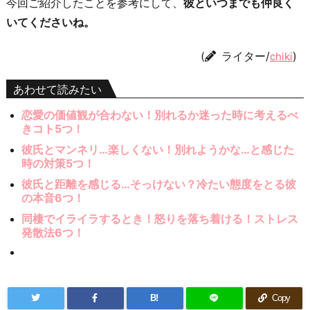
今回ご紹介したことを参考にして、
彼といつまでも仲良く
いてくださいね。
(
ライター/
)
chiki
あわせて読みたい
恋愛の価値観が合わない！別れるか迷った時に考えるべ
きコト5つ！
彼氏とマンネリ…楽しくない！別れようかな…と感じた
時の対策5つ！
彼氏と距離を感じる…そっけない？冷たい態度をとる彼
の本音6つ！
同棲でイライラするとき！怒りを落ち着ける！ストレス
発散法6つ！
B!
Copy