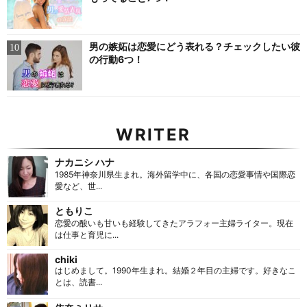
男の嫉妬は恋愛にどう表れる？チェックしたい彼
の行動6つ！
WRITER
ナカニシ ハナ
1985年神奈川県生まれ。海外留学中に、各国の恋愛事情や国際恋
愛など、世...
ともりこ
恋愛の酸いも甘いも経験してきたアラフォー主婦ライター。現在
は仕事と育児に...
chiki
はじめまして。1990年生まれ。結婚２年目の主婦です。好きなこ
とは、読書...