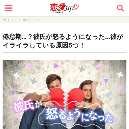
トップ
>
カップル
倦怠期…？彼氏が怒るようになった…彼が
イライラしている原因5つ！