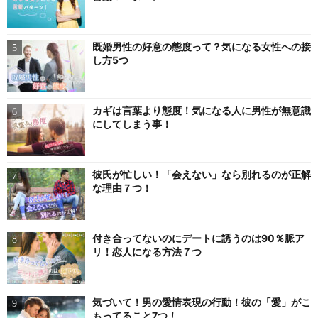
既婚男性の好意の態度って？気になる女性への接
し方5つ
カギは言葉より態度！気になる人に男性が無意識
にしてしまう事！
彼氏が忙しい！「会えない」なら別れるのが正解
な理由７つ！
付き合ってないのにデートに誘うのは90％脈ア
リ！恋人になる方法７つ
気づいて！男の愛情表現の行動！彼の「愛」がこ
もってること7つ！