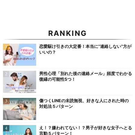
RANKING
恋愛駆け引きの大定番！本当に”連絡しない”方が
いいの？
男性心理「別れた後の連絡メール」頻度でわかる
復縁の可能性5つ！
傷つくLINEの未読無視、好きな人にされた時の
対処法５パターン
え！？嫌われてない！？男子が好きな女子へとる
言動５パターン！