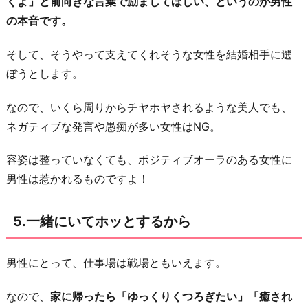
くよ」と前向きな言葉で励ましてほしい、というのが男性
る
の本音です。
か
ら
そして、そうやって支えてくれそうな女性を結婚相手に選
1
ぼうとします。
1.
なので、いくら周りからチヤホヤされるような美人でも、
お
ネガティブな発言や愚痴が多い女性はNG。
わ
り
容姿は整っていなくても、ポジティブオーラのある女性に
に
男性は惹かれるものですよ！
5.一緒にいてホッとするから
男性にとって、仕事場は戦場ともいえます。
なので、
家に帰ったら「ゆっくりくつろぎたい」「癒され