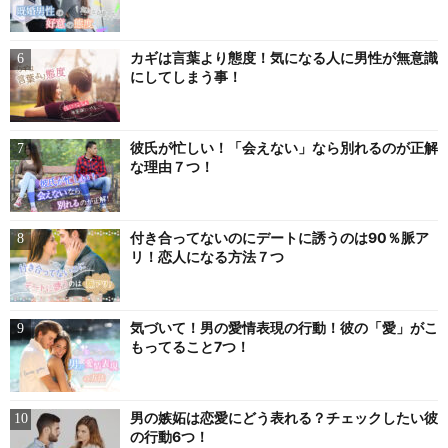
カギは言葉より態度！気になる人に男性が無意識
にしてしまう事！
彼氏が忙しい！「会えない」なら別れるのが正解
な理由７つ！
付き合ってないのにデートに誘うのは90％脈ア
リ！恋人になる方法７つ
気づいて！男の愛情表現の行動！彼の「愛」がこ
もってること7つ！
男の嫉妬は恋愛にどう表れる？チェックしたい彼
の行動6つ！