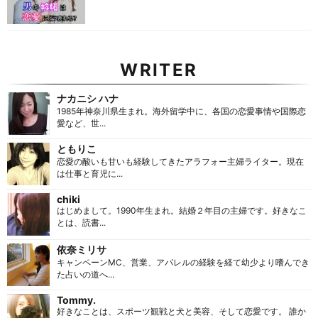
WRITER
ナカニシ ハナ
1985年神奈川県生まれ。海外留学中に、各国の恋愛事情や国際恋
愛など、世...
ともりこ
恋愛の酸いも甘いも経験してきたアラフォー主婦ライター。現在
は仕事と育児に...
chiki
はじめまして。1990年生まれ。結婚２年目の主婦です。好きなこ
とは、読書...
依奈ミリサ
キャンペーンMC、営業、アパレルの経験を経て幼少より嗜んでき
た占いの道へ...
Tommy.
好きなことは、スポーツ観戦と犬と美容、そして恋愛です。 誰か