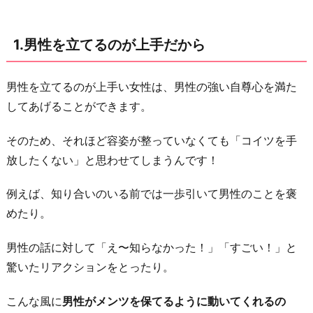
つ
も
1.男性を立てるのが上手だから
ニ
コ
ニ
男性を立てるのが上手い女性は、男性の強い自尊心を満た
コ
してあげることができます。
笑
そのため、それほど容姿が整っていなくても「コイツを手
っ
放したくない」と思わせてしまうんです！
て
い
例えば、知り合いのいる前では一歩引いて男性のことを褒
る
めたり。
か
ら
男性の話に対して「え〜知らなかった！」「すごい！」と
3.
驚いたリアクションをとったり。
料
こんな風に
男性がメンツを保てるように動いてくれるの
理