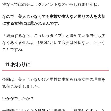
性ならではのチェックポイントなのかもしれませんね。
なので、
美人じゃなくても家族や友人など周りの人を大切
にする女性には惹かれるんです。
「結婚するなら、こういうタイプ」と決めている男性も少
なくありませんよ！結婚において容姿は関係ない、という
ことですね。
11.おわりに
今回は、美人じゃないけど男性に求められる女性の理由を
10個ご紹介しました。
いかがでしたか？
一般的にキレイな女性ほど「モテる」「結婚しやすい」と