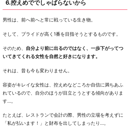
6.控えめででしゃばらないから
男性は、前へ前へと常に戦っている生き物。
そして、プライドが高く1番を目指そうとするものです。
そのため、
自分より前に出るのではなく、一歩下がってつ
いてきてくれる女性を自然と好きになります。
それは、昔も今も変わりません。
容姿がキレイな女性は、控えめなどころか自信に満ちあふ
れているので、自分のほうが目立とうとする傾向がありま
す…。
たとえば、レストランで会計の際、男性の立場を考えずに
「私が払います！」と財布を出してしまったり…。