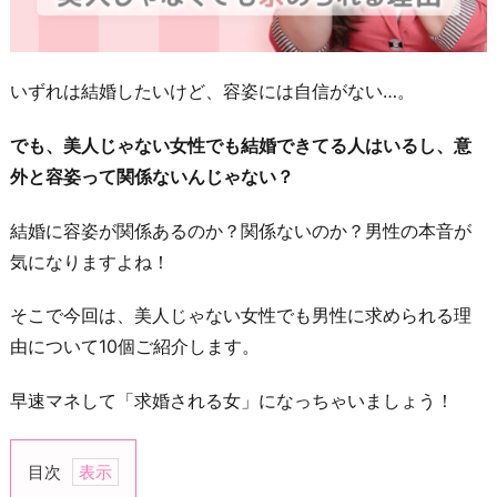
いずれは結婚したいけど、容姿には自信がない…。
でも、美人じゃない女性でも結婚できてる人はいるし、意
外と容姿って関係ないんじゃない？
結婚に容姿が関係あるのか？関係ないのか？男性の本音が
気になりますよね！
そこで今回は、美人じゃない女性でも男性に求められる理
由について10個ご紹介します。
早速マネして「求婚される女」になっちゃいましょう！
目次