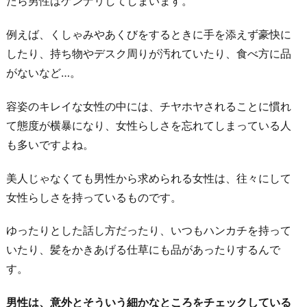
たら男性はゲンナリしてしまいます。
例えば、くしゃみやあくびをするときに手を添えず豪快に
したり、持ち物やデスク周りが汚れていたり、食べ方に品
がないなど…。
容姿のキレイな女性の中には、チヤホヤされることに慣れ
て態度が横暴になり、女性らしさを忘れてしまっている人
も多いですよね。
美人じゃなくても男性から求められる女性は、往々にして
女性らしさを持っているものです。
ゆったりとした話し方だったり、いつもハンカチを持って
いたり、髪をかきあげる仕草にも品があったりするんで
す。
男性は、意外とそういう細かなところをチェックしている