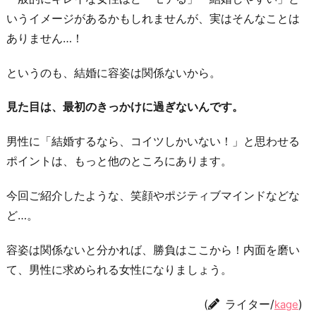
いうイメージがあるかもしれませんが、実はそんなことは
ありません…！
というのも、結婚に容姿は関係ないから。
見た目は、最初のきっかけに過ぎないんです。
男性に「結婚するなら、コイツしかいない！」と思わせる
ポイントは、もっと他のところにあります。
今回ご紹介したような、笑顔やポジティブマインドなどな
ど…。
容姿は関係ないと分かれば、勝負はここから！内面を磨い
て、男性に求められる女性になりましょう。
(
ライター/
)
kage