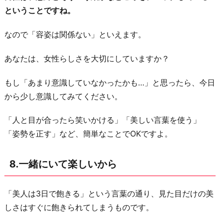
ということですね。
なので「容姿は関係ない」といえます。
あなたは、女性らしさを大切にしていますか？
もし「あまり意識していなかったかも…」と思ったら、今日
から少し意識してみてください。
「人と目が合ったら笑いかける」「美しい言葉を使う」
「姿勢を正す」など、簡単なことでOKですよ。
8.一緒にいて楽しいから
「美人は3日で飽きる」という言葉の通り、見た目だけの美
しさはすぐに飽きられてしまうものです。