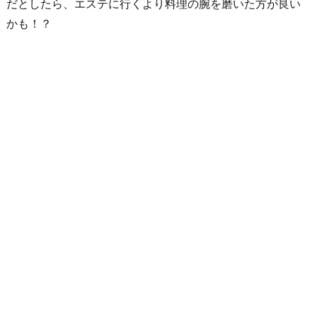
だとしたら、エステに行くより料理の腕を磨いた方が良い
し
かも！？
い
か
ら
9.
見
た
目
が
落
ち
着
い
て
い
る